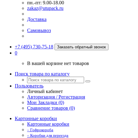
пн.-пт: 9.00-18.00
zakaz@utupack.ru
Доставка
Самовывоз
+7 (495) 730-75-18
Заказать обратный звонок
0
В вашей корзине нет товаров
Поиск товара по каталогу
Пользователь
Личный кабинет
Авторизация / Регистрация
Мои Закладки (0)
Сравнение товаров (0)
Картонные коробки
Картонные коробки
– Гофрокороба
– Коробки для переезда