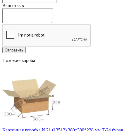
Ваш отзыв
Отправить
Похожие короба
Картонная коробка №21 (13512) 380*380*228 мм Т-24 бурая