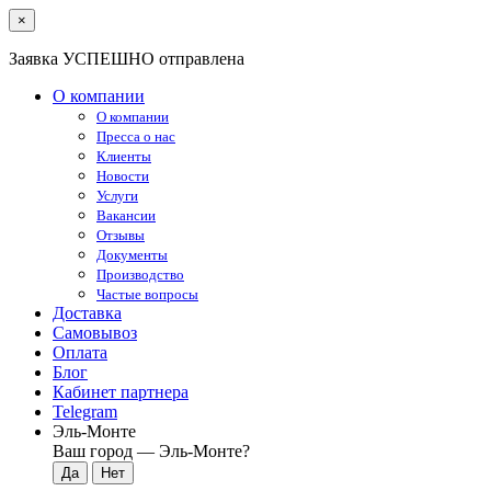
×
Заявка УСПЕШНО отправлена
О компании
О компании
Пресса о нас
Клиенты
Новости
Услуги
Вакансии
Отзывы
Документы
Производство
Частые вопросы
Доставка
Самовывоз
Оплата
Блог
Кабинет партнера
Telegram
Эль-Монте
Ваш город —
Эль-Монте
?