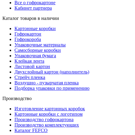
Все о гофрокартоне
Кабинет партнера
Каталог товаров в наличии
Картонные коробки
Гофрокартон
Гофрокороба
Упаковочные материалы
Самосборные коробки
Упаковочная бумага
Клейкая лента
Листовой картон
Двухслойный картон (наполнитель)
Стрейч пленка
Воздушно - пузырчатая пленка
Подборка упаковки по применению
Производство
Изготовление картонных коробок
Картонные коробки с логотипом
Производство гофрокартона
Производство комплектующих
Каталог FEFCO