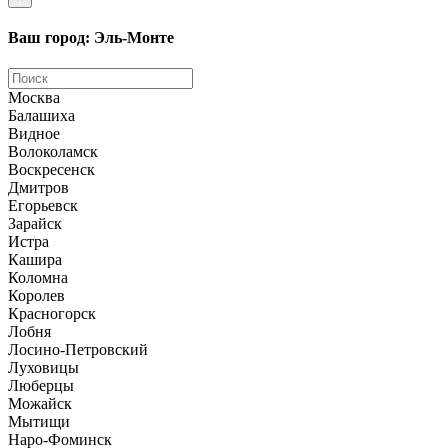
Ваш город: Эль-Монте
Москва
Балашиха
Видное
Волоколамск
Воскресенск
Дмитров
Егорьевск
Зарайск
Истра
Кашира
Коломна
Королев
Красногорск
Лобня
Лосино-Петровский
Луховицы
Люберцы
Можайск
Мытищи
Наро-Фоминск