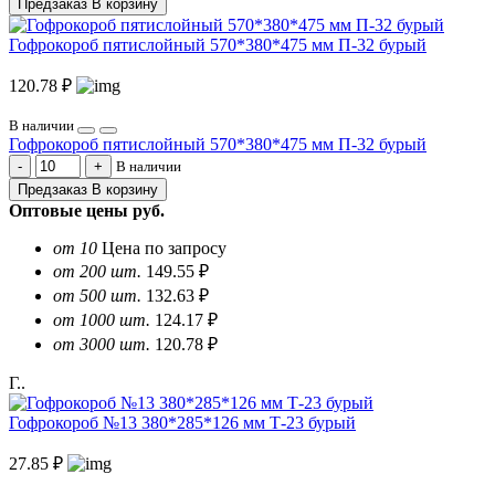
Предзаказ
В корзину
Гофрокороб пятислойный 570*380*475 мм П-32 бурый
120.78 ₽
В наличии
Гофрокороб пятислойный 570*380*475 мм П-32 бурый
В наличии
Предзаказ
В корзину
Оптовые цены
руб.
от 10
Цена по запросу
от 200 шт.
149.55 ₽
от 500 шт.
132.63 ₽
от 1000 шт.
124.17 ₽
от 3000 шт.
120.78 ₽
Г..
Гофрокороб №13 380*285*126 мм Т-23 бурый
27.85 ₽