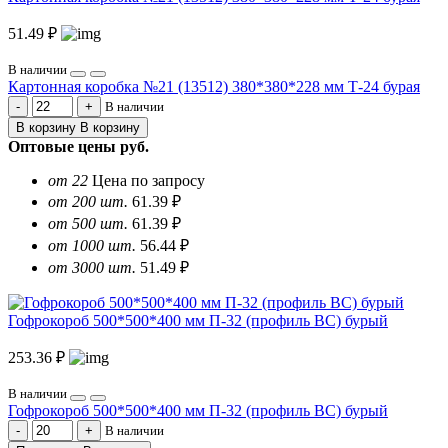
51.49 ₽
В наличии
Картонная коробка №21 (13512) 380*380*228 мм Т-24 бурая
В наличии
В корзину
В корзину
Оптовые цены
руб.
от 22
Цена по запросу
от 200 шт.
61.39 ₽
от 500 шт.
61.39 ₽
от 1000 шт.
56.44 ₽
от 3000 шт.
51.49 ₽
Гофрокороб 500*500*400 мм П-32 (профиль BC) бурый
253.36 ₽
В наличии
Гофрокороб 500*500*400 мм П-32 (профиль BC) бурый
В наличии