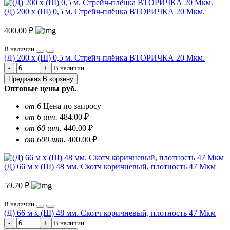
(Д) 200 х (Ш) 0,5 м. Стрейч-плёнка ВТОРИЧКА 20 Мкм.
400.00 ₽
В наличии
(Д) 200 х (Ш) 0,5 м. Стрейч-плёнка ВТОРИЧКА 20 Мкм.
В наличии
Предзаказ
В корзину
Оптовые цены
руб.
от 6
Цена по запросу
от 6 шт.
484.00 ₽
от 60 шт.
440.00 ₽
от 600 шт.
400.00 ₽
(Д) 66 м х (Ш) 48 мм. Скотч коричневый, плотность 47 Мкм
59.70 ₽
В наличии
(Д) 66 м х (Ш) 48 мм. Скотч коричневый, плотность 47 Мкм
В наличии