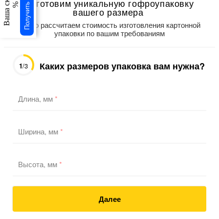
Получить скидку
Ваша скидка
Изготовим уникальную гофроупаковку
%
вашего размера
Точно рассчитаем стоимость изготовления картонной
упаковки по вашим требованиям
Каких размеров упаковка вам нужна?
1
/3
Длина, мм
*
Ширина, мм
*
Высота, мм
*
Далее