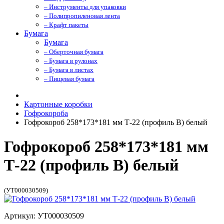
– Инструменты для упаковки
– Полипропиленовая лента
– Крафт пакеты
Бумага
Бумага
– Оберточная бумага
– Бумага в рулонах
– Бумага в листах
– Пищевая бумага
Картонные коробки
Гофрокороба
Гофрокороб 258*173*181 мм Т-22 (профиль B) белый
Гофрокороб 258*173*181 мм
Т-22 (профиль B) белый
(УТ000030509)
Артикул: УТ000030509