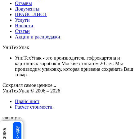
Отзывы
Документы
ПРАЙС-ЛИСТ
Услуги
Новости
Статьи
Акции и распродажи
УниТехУпак
УниТехУпак - это производитель гофрокартона и
картонных коробок в Москве с опытом 20 лет. Мы
производим упаковку, которая призвана сохранять Ваш
товар.
Сохраняя самое ценное...
УниТехУпак
© 2006 –
2026
Прайс-лист
Расчет стоимости
свернуть
×
×