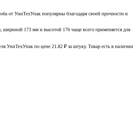
роба от УниТехУпак популярны благодаря своей прочности и
м, шириной 173 мм и высотой 176 чаще всего применяется для
я УниТехУпак по цене 21.82 ₽ за штуку. Товар есть в наличии