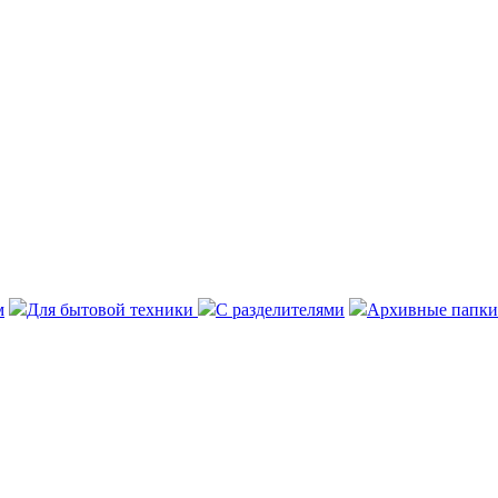
м
Для бытовой техники
С разделителями
Архивные папки