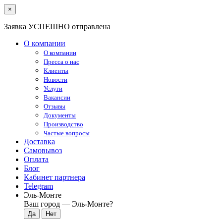
×
Заявка УСПЕШНО отправлена
О компании
О компании
Пресса о нас
Клиенты
Новости
Услуги
Вакансии
Отзывы
Документы
Производство
Частые вопросы
Доставка
Самовывоз
Оплата
Блог
Кабинет партнера
Telegram
Эль-Монте
Ваш город —
Эль-Монте
?