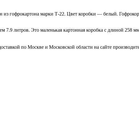
н из гофрокартона марки Т-22. Цвет коробки — белый. Гофроко
м 7.9 литров. Это маленькая картонная коробка с длиной 258 м
оставкой по Москве и Московской области на сайте производител