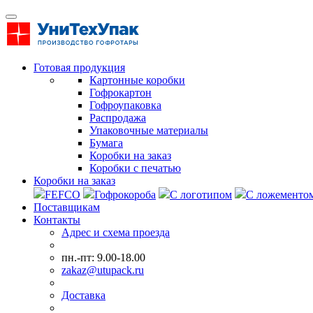
Готовая продукция
Картонные коробки
Гофрокартон
Гофроупаковка
Распродажа
Упаковочные материалы
Бумага
Коробки на заказ
Коробки с печатью
Коробки на заказ
FEFCO
Гофрокороба
С логотипом
С ложементо
Поставщикам
Контакты
Адрес и схема проезда
пн.-пт: 9.00-18.00
zakaz@utupack.ru
Доставка