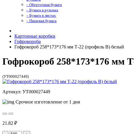
– Оберточная бумага
– Бумага в рулонах
– Бумага в листах
– Пищевая бумага
Картонные коробки
Гофрокороба
Гофрокороб 258*173*176 мм Т-22 (профиль B) белый
Гофрокороб 258*173*176 мм Т
(УТ000027449)
Артикул: УТ000027449
Срочное изготовление от 1 дня
21.82 ₽