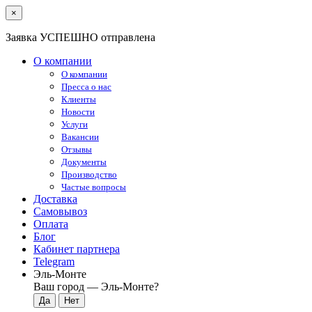
×
Заявка УСПЕШНО отправлена
О компании
О компании
Пресса о нас
Клиенты
Новости
Услуги
Вакансии
Отзывы
Документы
Производство
Частые вопросы
Доставка
Самовывоз
Оплата
Блог
Кабинет партнера
Telegram
Эль-Монте
Ваш город —
Эль-Монте
?