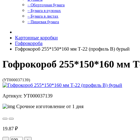
– Оберточная бумага
– Бумага в рулонах
– Бумага в листах
– Пищевая бумага
Картонные коробки
Гофрокороба
Гофрокороб 255*150*160 мм Т-22 (профиль B) бурый
Гофрокороб 255*150*160 мм Т
(УТ000037139)
Артикул: УТ000037139
Срочное изготовление от 1 дня
19.87 ₽