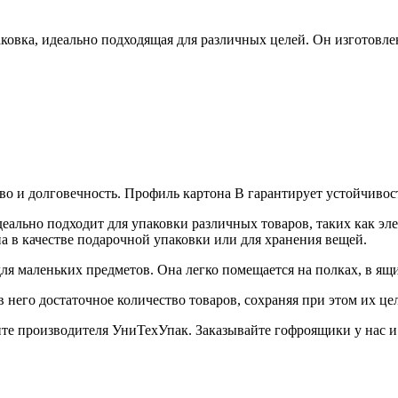
ковка, идеально подходящая для различных целей. Он изготовле
тво и долговечность. Профиль картона В гарантирует устойчиво
ально подходит для упаковки различных товаров, таких как эле
а в качестве подарочной упаковки или для хранения вещей.
ля маленьких предметов. Она легко помещается на полках, в ящи
в него достаточное количество товаров, сохраняя при этом их це
те производителя УниТехУпак. Заказывайте гофроящики у нас и 