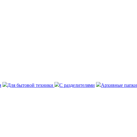
м
Для бытовой техники
С разделителями
Архивные папки