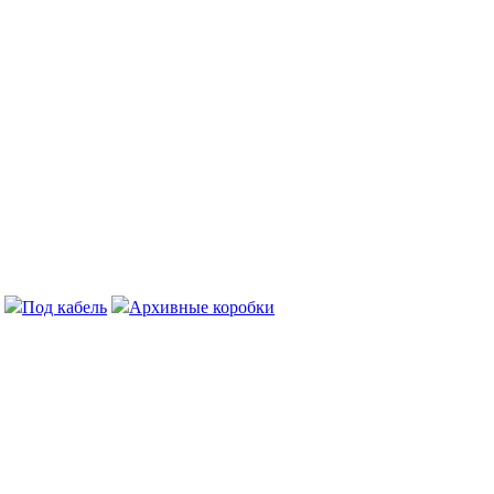
Под кабель
Архивные коробки