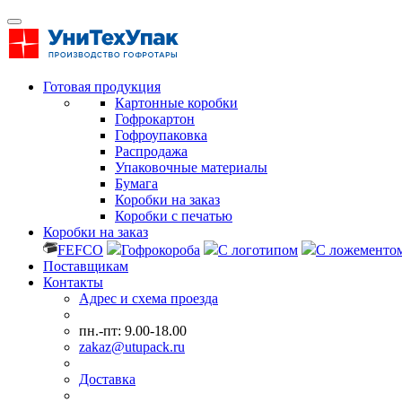
Готовая продукция
Картонные коробки
Гофрокартон
Гофроупаковка
Распродажа
Упаковочные материалы
Бумага
Коробки на заказ
Коробки с печатью
Коробки на заказ
FEFCO
Гофрокороба
С логотипом
С ложементо
Поставщикам
Контакты
Адрес и схема проезда
пн.-пт: 9.00-18.00
zakaz@utupack.ru
Доставка