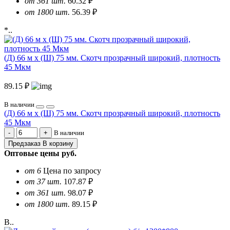
от 361 шт.
60.32 ₽
от 1800 шт.
56.39 ₽
*..
(Д) 66 м х (Ш) 75 мм. Скотч прозрачный широкий, плотность
45 Мкм
89.15 ₽
В наличии
(Д) 66 м х (Ш) 75 мм. Скотч прозрачный широкий, плотность
45 Мкм
В наличии
Предзаказ
В корзину
Оптовые цены
руб.
от 6
Цена по запросу
от 37 шт.
107.87 ₽
от 361 шт.
98.07 ₽
от 1800 шт.
89.15 ₽
В..