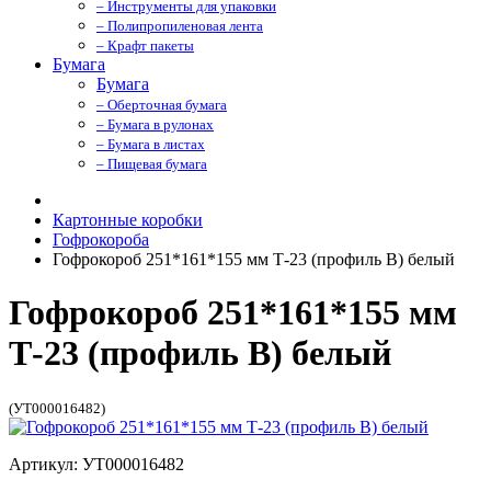
– Инструменты для упаковки
– Полипропиленовая лента
– Крафт пакеты
Бумага
Бумага
– Оберточная бумага
– Бумага в рулонах
– Бумага в листах
– Пищевая бумага
Картонные коробки
Гофрокороба
Гофрокороб 251*161*155 мм Т-23 (профиль B) белый
Гофрокороб 251*161*155 мм
Т-23 (профиль B) белый
(УТ000016482)
Артикул: УТ000016482