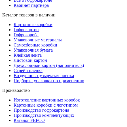
Все о гофрокартоне
Кабинет партнера
Каталог товаров в наличии
Картонные коробки
Гофрокартон
Гофрокороба
Упаковочные материалы
Самосборные коробки
Упаковочная бумага
Клейкая лента
Листовой картон
Двухслойный картон (наполнитель)
Стрейч пленка
Воздушно - пузырчатая пленка
Подборка упаковки по применению
Производство
Изготовление картонных коробок
Картонные коробки с логотипом
Производство гофрокартона
Производство комплектующих
Каталог FEFCO