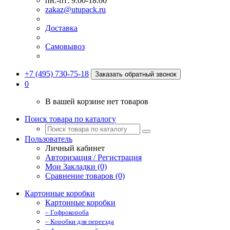
пн.-пт: 9.00-18.00
zakaz@utupack.ru
Доставка
Самовывоз
+7 (495) 730-75-18
Заказать обратный звонок
0
В вашей корзине нет товаров
Поиск товара по каталогу
Пользователь
Личный кабинет
Авторизация / Регистрация
Мои Закладки (0)
Сравнение товаров (0)
Картонные коробки
Картонные коробки
– Гофрокороба
– Коробки для переезда