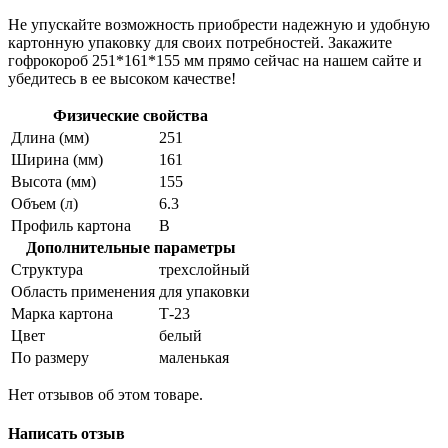
Не упускайте возможность приобрести надежную и удобную
картонную упаковку для своих потребностей. Закажите
гофрокороб 251*161*155 мм прямо сейчас на нашем сайте и
убедитесь в ее высоком качестве!
Физические свойства
Длина (мм)
251
Ширина (мм)
161
Высота (мм)
155
Объем (л)
6.3
Профиль картона
В
Дополнительные параметры
Структура
трехслойный
Область применения
для упаковки
Марка картона
Т-23
Цвет
белый
По размеру
маленькая
Нет отзывов об этом товаре.
Написать отзыв