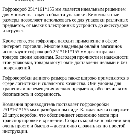
Гофрокороб 251*161*155 мм является идеальным решением
для множества задач в области упаковки. Ее компактные
размеры позволяют использовать ее для упаковки различных
предметов, от мелких электронных устройств до аксессуаров
и игрушек.
Кроме того, эта гофротара находит применение в сфере
интернет-торговли. Многие владельцы онлайн-магазинов
используют гофрокороб 251*161*155 мм для отправки
товаров своим клиентам. Благодаря прочности и надежности
этой упаковки, товары могут быть доставлены целыми и без
повреждений.
Гофрокоробки данного размера также широко применяются в
сфере логистики и складского хозяйства. Они удобны для
хранения и перемещения мелких предметов, обеспечивая их
безопасность и сохранность.
Компания-производитель поставляет гофрокоробки
251*161*155 мм в разобранном виде. Каждая пачка содержит
20 штук коробок, что обеспечивает экономию места при
транспортировке и хранении. Собрать коробки в рабочий вид
очень просто и быстро – достаточно сложить их по простой
инструкции.