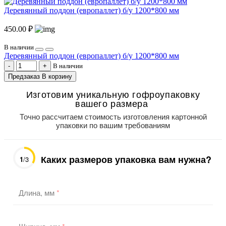
Деревянный поддон (европаллет) б/у 1200*800 мм
450.00 ₽
В наличии
Деревянный поддон (европаллет) б/у 1200*800 мм
В наличии
Предзаказ
В корзину
Изготовим уникальную гофроупаковку
вашего размера
Точно рассчитаем стоимость изготовления картонной
упаковки по вашим требованиям
Каких размеров упаковка вам нужна?
1
/3
Длина, мм
*