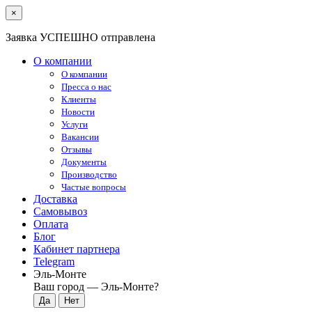
×
Заявка УСПЕШНО отправлена
О компании
О компании
Пресса о нас
Клиенты
Новости
Услуги
Вакансии
Отзывы
Документы
Производство
Частые вопросы
Доставка
Самовывоз
Оплата
Блог
Кабинет партнера
Telegram
Эль-Монте
Ваш город —
Эль-Монте
?