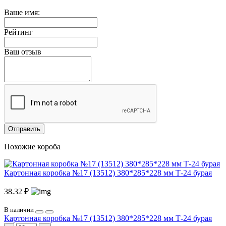
Ваше имя:
Рейтинг
Ваш отзыв
Отправить
Похожие короба
Картонная коробка №17 (13512) 380*285*228 мм Т-24 бурая
38.32 ₽
В наличии
Картонная коробка №17 (13512) 380*285*228 мм Т-24 бурая