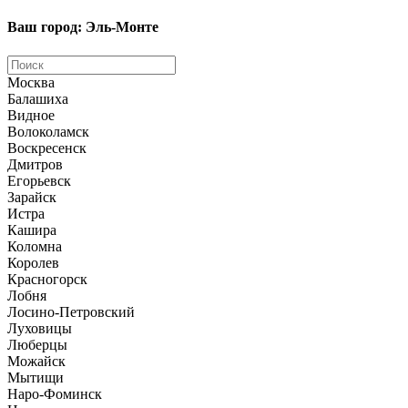
Ваш город: Эль-Монте
Москва
Балашиха
Видное
Волоколамск
Воскресенск
Дмитров
Егорьевск
Зарайск
Истра
Кашира
Коломна
Королев
Красногорск
Лобня
Лосино-Петровский
Луховицы
Люберцы
Можайск
Мытищи
Наро-Фоминск