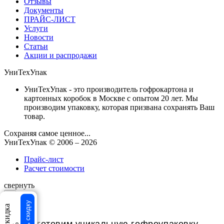
Отзывы
Документы
ПРАЙС-ЛИСТ
Услуги
Новости
Статьи
Акции и распродажи
УниТехУпак
УниТехУпак - это производитель гофрокартона и
картонных коробок в Москве с опытом 20 лет. Мы
производим упаковку, которая призвана сохранять Ваш
товар.
Сохраняя самое ценное...
УниТехУпак
© 2006 –
2026
Прайс-лист
Расчет стоимости
свернуть
×
×
Изготовим уникальную гофроупаковку