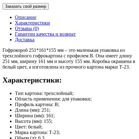
Заказать свой размер
Описание
Характеристики
Отзывы (0)
Гарантии качества и возврат
Доставка
Гофрокороб 251*161*155 мм – это маленькая упаковка из
трехслойного гофрокартона с профилем В. Она имеет длину
251 мм, ширину 161 мм и высоту 155 мм. Коробка окрашена в
белый цвет, а изготовлена из прочного картона марки Т-23.
Характеристики:
Тип картона: трехслойный;
Область применения: для упаковки;
Профиль картона: В;
Длина (мм): 251;
Ширина (мм): 161;
Высота (мм): 155;
Цвет: белый;
Марка картона: Т-23;
Объем (л): 6.3.