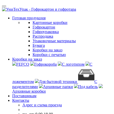
Готовая продукция
Картонные коробки
Гофрокартон
Гофроупаковка
Распродажа
Упаковочные материалы
Бумага
Коробки на заказ
Коробки с печатью
Коробки на заказ
FEFCO
Гофрокороба
С логотипом
С
ложементом
Для бытовой техники
С
разделителями
Архивные папки
Под кабель
Архивные коробки
Поставщикам
Контакты
Адрес и схема проезда