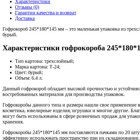
Характеристики
Отзывы (0)
Гарантии качества и возврат
Доставка
Гофрокороб 245*180*145 мм – это маленькая упаковка из трехс
бурый.
Характеристики гофрокороба 245*180*1
Тип картона: трехслойный;
Марка картона: Т-24;
Цвет: бурый;
Объем: 6.4 л.
Данный гофрокороб обладает высокой прочностью и устойчиво
востребованных материалов для производства упаковок.
Гофрокоробы данного типа и размера нашли свое применение во
косметика, ювелирные изделия, игрушки и многие другие. Благ
могут быть использованы в сфере розничных продаж для упако
хранения.
Гофрокоробы 245*180*145 мм поставляются пачками по 20 штук
эффективно использовать пространство при их складировании.