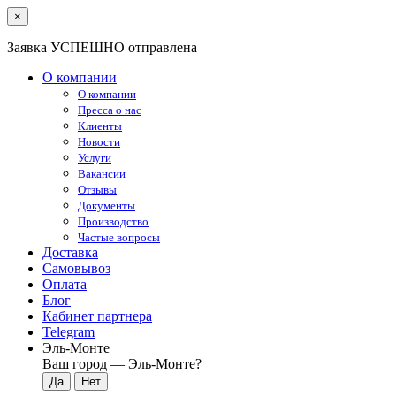
×
Заявка УСПЕШНО отправлена
О компании
О компании
Пресса о нас
Клиенты
Новости
Услуги
Вакансии
Отзывы
Документы
Производство
Частые вопросы
Доставка
Самовывоз
Оплата
Блог
Кабинет партнера
Telegram
Эль-Монте
Ваш город —
Эль-Монте
?