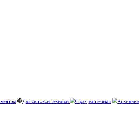
ементом
Для бытовой техники
С разделителями
Архивные