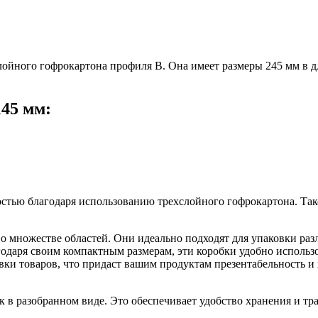
лойного гофрокартона профиля В. Она имеет размеры 245 мм в дл
45 мм:
стью благодаря использованию трехслойного гофрокартона. Тако
 множестве областей. Они идеально подходят для упаковки разл
одаря своим компактным размерам, эти коробки удобно использо
вки товаров, что придаст вашим продуктам презентабельность и
 в разобранном виде. Это обеспечивает удобство хранения и тр