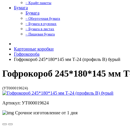
– Крафт пакеты
Бумага
Бумага
– Оберточная бумага
– Бумага в рулонах
– Бумага в листах
– Пищевая бумага
Картонные коробки
Гофрокороба
Гофрокороб 245*180*145 мм Т-24 (профиль B) бурый
Гофрокороб 245*180*145 мм Т
(УТ000019624)
Артикул: УТ000019624
Срочное изготовление от 1 дня