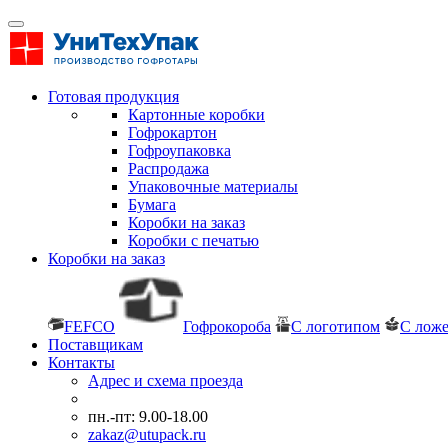
Готовая продукция
Картонные коробки
Гофрокартон
Гофроупаковка
Распродажа
Упаковочные материалы
Бумага
Коробки на заказ
Коробки с печатью
Коробки на заказ
FEFCO
Гофрокороба
С логотипом
С лож
Поставщикам
Контакты
Адрес и схема проезда
пн.-пт: 9.00-18.00
zakaz@utupack.ru