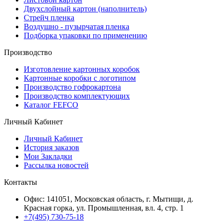
Двухслойный картон (наполнитель)
Стрейч пленка
Воздушно - пузырчатая пленка
Подборка упаковки по применению
Производство
Изготовление картонных коробок
Картонные коробки с логотипом
Производство гофрокартона
Производство комплектующих
Каталог FEFCO
Личный Кабинет
Личный Кабинет
История заказов
Мои Закладки
Рассылка новостей
Контакты
Офис: 141051, Московская область, г. Мытищи, д.
Красная горка, ул. Промышленная, вл. 4, стр. 1
+7(495) 730-75-18