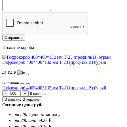
Отправить
Похожие короба
Гофрокороб 400*400*132 мм Т-23 (профиль B) бурый
41.04 ₽
В наличии
Гофрокороб 400*400*132 мм Т-23 (профиль B) бурый
В наличии
В корзину
В корзину
Оптовые цены
руб.
от 500
Цена по запросу
от 200 шт.
59.28 ₽
от 500 шт.
50.16 ₽