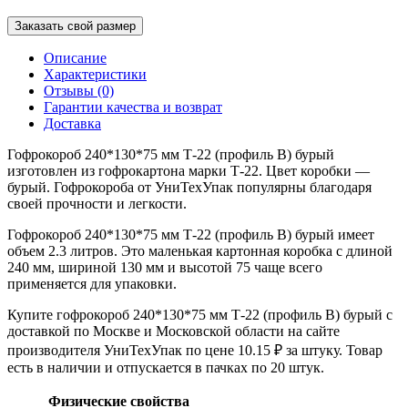
Заказать свой размер
Описание
Характеристики
Отзывы (0)
Гарантии качества и возврат
Доставка
Гофрокороб 240*130*75 мм Т-22 (профиль B) бурый
изготовлен из гофрокартона марки Т-22. Цвет коробки —
бурый. Гофрокороба от УниТехУпак популярны благодаря
своей прочности и легкости.
Гофрокороб 240*130*75 мм Т-22 (профиль B) бурый имеет
объем 2.3 литров. Это маленькая картонная коробка с длиной
240 мм, шириной 130 мм и высотой 75 чаще всего
применяется для упаковки.
Купите гофрокороб 240*130*75 мм Т-22 (профиль B) бурый с
доставкой по Москве и Московской области на сайте
производителя УниТехУпак по цене 10.15 ₽ за штуку. Товар
есть в наличии и отпускается в пачках по 20 штук.
Физические свойства