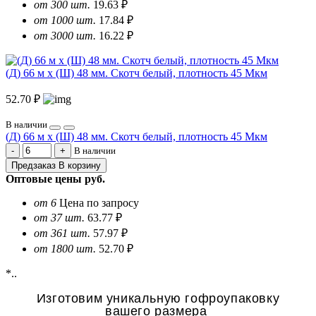
от 300 шт.
19.63 ₽
от 1000 шт.
17.84 ₽
от 3000 шт.
16.22 ₽
(Д) 66 м х (Ш) 48 мм. Скотч белый, плотность 45 Мкм
52.70 ₽
В наличии
(Д) 66 м х (Ш) 48 мм. Скотч белый, плотность 45 Мкм
В наличии
Предзаказ
В корзину
Оптовые цены
руб.
от 6
Цена по запросу
от 37 шт.
63.77 ₽
от 361 шт.
57.97 ₽
от 1800 шт.
52.70 ₽
*..
Изготовим уникальную гофроупаковку
вашего размера