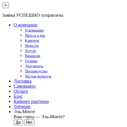
×
Заявка УСПЕШНО отправлена
О компании
О компании
Пресса о нас
Клиенты
Новости
Услуги
Вакансии
Отзывы
Документы
Производство
Частые вопросы
Доставка
Самовывоз
Оплата
Блог
Кабинет партнера
Telegram
Эль-Монте
Ваш город —
Эль-Монте
?