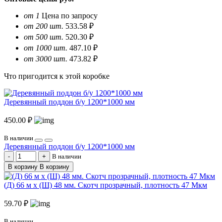
от 1
Цена по запросу
от 200 шт.
533.58 ₽
от 500 шт.
520.30 ₽
от 1000 шт.
487.10 ₽
от 3000 шт.
473.82 ₽
Что пригодится к этой коробке
Деревянный поддон б/у 1200*1000 мм
450.00 ₽
В наличии
Деревянный поддон б/у 1200*1000 мм
В наличии
В корзину
В корзину
(Д) 66 м х (Ш) 48 мм. Скотч прозрачный, плотность 47 Мкм
59.70 ₽
В наличии