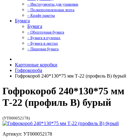
– Инструменты для упаковки
– Полипропиленовая лента
– Крафт пакеты
Бумага
Бумага
– Оберточная бумага
– Бумага в рулонах
– Бумага в листах
– Пищевая бумага
Картонные коробки
Гофрокороба
Гофрокороб 240*130*75 мм Т-22 (профиль B) бурый
Гофрокороб 240*130*75 мм
Т-22 (профиль B) бурый
(УТ000052178)
Артикул: УТ000052178