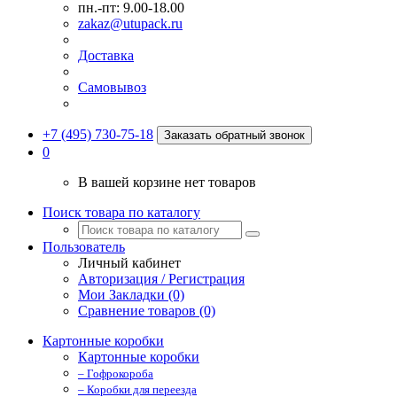
пн.-пт: 9.00-18.00
zakaz@utupack.ru
Доставка
Самовывоз
+7 (495) 730-75-18
Заказать обратный звонок
0
В вашей корзине нет товаров
Поиск товара по каталогу
Пользователь
Личный кабинет
Авторизация / Регистрация
Мои Закладки (0)
Сравнение товаров (0)
Картонные коробки
Картонные коробки
– Гофрокороба
– Коробки для переезда