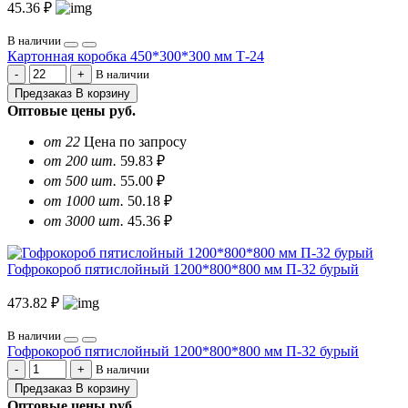
45.36 ₽
В наличии
Картонная коробка 450*300*300 мм Т-24
В наличии
Предзаказ
В корзину
Оптовые цены
руб.
от 22
Цена по запросу
от 200 шт.
59.83 ₽
от 500 шт.
55.00 ₽
от 1000 шт.
50.18 ₽
от 3000 шт.
45.36 ₽
Гофрокороб пятислойный 1200*800*800 мм П-32 бурый
473.82 ₽
В наличии
Гофрокороб пятислойный 1200*800*800 мм П-32 бурый
В наличии
Предзаказ
В корзину
Оптовые цены
руб.