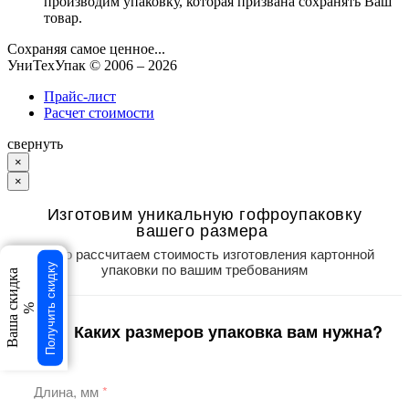
производим упаковку, которая призвана сохранять Ваш
товар.
Сохраняя самое ценное...
УниТехУпак
© 2006 –
2026
Прайс-лист
Расчет стоимости
свернуть
×
×
Изготовим уникальную гофроупаковку
вашего размера
Точно рассчитаем стоимость изготовления картонной
упаковки по вашим требованиям
Получить скидку
Ваша скидка
%
Каких размеров упаковка вам нужна?
1
/3
Длина, мм
*