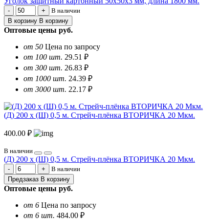
Уголок защитный картонный 50х50х3 мм, длина 1800 мм.
В наличии
В корзину
В корзину
Оптовые цены
руб.
от 50
Цена по запросу
от 100 шт.
29.51 ₽
от 300 шт.
26.83 ₽
от 1000 шт.
24.39 ₽
от 3000 шт.
22.17 ₽
(Д) 200 х (Ш) 0,5 м. Стрейч-плёнка ВТОРИЧКА 20 Мкм.
400.00 ₽
В наличии
(Д) 200 х (Ш) 0,5 м. Стрейч-плёнка ВТОРИЧКА 20 Мкм.
В наличии
Предзаказ
В корзину
Оптовые цены
руб.
от 6
Цена по запросу
от 6 шт.
484.00 ₽