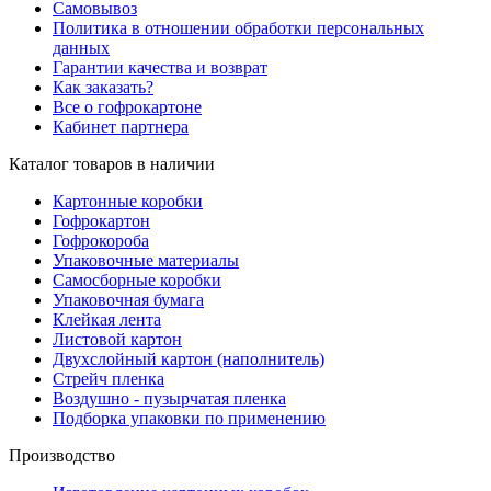
Самовывоз
Политика в отношении обработки персональных
данных
Гарантии качества и возврат
Как заказать?
Все о гофрокартоне
Кабинет партнера
Каталог товаров в наличии
Картонные коробки
Гофрокартон
Гофрокороба
Упаковочные материалы
Самосборные коробки
Упаковочная бумага
Клейкая лента
Листовой картон
Двухслойный картон (наполнитель)
Стрейч пленка
Воздушно - пузырчатая пленка
Подборка упаковки по применению
Производство