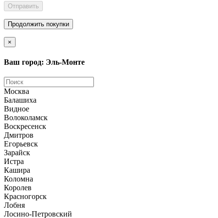
Отправить
Продолжить покупки
×
Ваш город: Эль-Монте
Москва
Балашиха
Видное
Волоколамск
Воскресенск
Дмитров
Егорьевск
Зарайск
Истра
Кашира
Коломна
Королев
Красногорск
Лобня
Лосино-Петровский