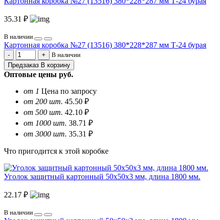
Картонная коробка №27 (13516) 380*228*287 мм Т-24 бурая
35.31 ₽
В наличии
Картонная коробка №27 (13516) 380*228*287 мм Т-24 бурая
В наличии
Предзаказ
В корзину
Оптовые цены
руб.
от 1
Цена по запросу
от 200 шт.
45.50 ₽
от 500 шт.
42.10 ₽
от 1000 шт.
38.71 ₽
от 3000 шт.
35.31 ₽
Что пригодится к этой коробке
Уголок защитный картонный 50х50х3 мм, длина 1800 мм.
22.17 ₽
В наличии