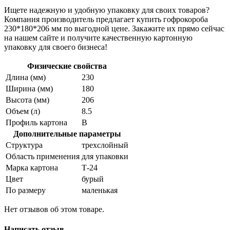
Ищете надежную и удобную упаковку для своих товаров?
Компания производитель предлагает купить гофрокороба
230*180*206 мм по выгодной цене. Закажите их прямо сейчас
на нашем сайте и получите качественную картонную
упаковку для своего бизнеса!
Физические свойства
Длина (мм)
230
Ширина (мм)
180
Высота (мм)
206
Объем (л)
8.5
Профиль картона
В
Дополнительные параметры
Структура
трехслойный
Область применения
для упаковки
Марка картона
Т-24
Цвет
бурый
По размеру
маленькая
Нет отзывов об этом товаре.
Написать отзыв