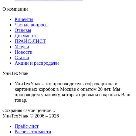
О компании
Клиенты
Частые вопросы
Отзывы
Документы
ПРАЙС-ЛИСТ
Услуги
Новости
Статьи
Акции и распродажи
УниТехУпак
УниТехУпак - это производитель гофрокартона и
картонных коробок в Москве с опытом 20 лет. Мы
производим упаковку, которая призвана сохранять Ваш
товар.
Сохраняя самое ценное...
УниТехУпак
© 2006 –
2026
Прайс-лист
Расчет стоимости