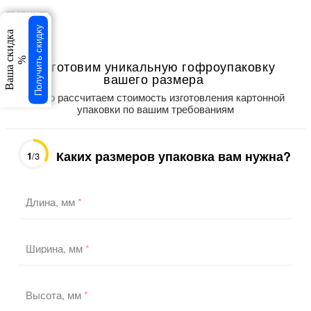
свернуть
×
Получить скидку
Ваша скидка
×
%
Изготовим уникальную гофроупаковку
вашего размера
Точно рассчитаем стоимость изготовления картонной
упаковки по вашим требованиям
Каких размеров упаковка вам нужна?
1
/3
Длина, мм
*
Ширина, мм
*
Высота, мм
*