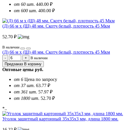
от 60 шт.
440.00 ₽
от 600 шт.
400.00 ₽
(Д) 66 м х (Ш) 48 мм. Скотч белый, плотность 45 Мкм
52.70 ₽
В наличии
(Д) 66 м х (Ш) 48 мм. Скотч белый, плотность 45 Мкм
В наличии
Предзаказ
В корзину
Оптовые цены
руб.
от 6
Цена по запросу
от 37 шт.
63.77 ₽
от 361 шт.
57.97 ₽
от 1800 шт.
52.70 ₽
*..
Уголок защитный картонный 35х35х3 мм, длина 1800 мм.
16.22 ₽