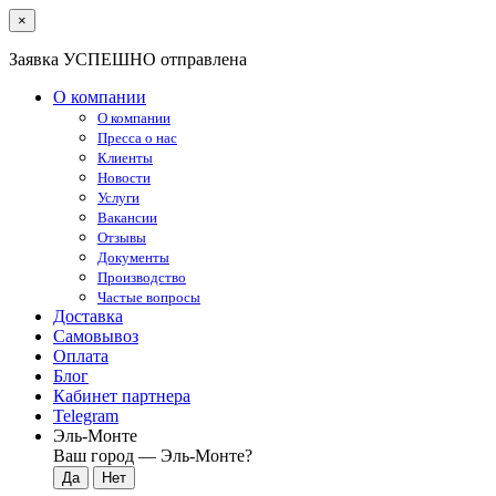
×
Заявка УСПЕШНО отправлена
О компании
О компании
Пресса о нас
Клиенты
Новости
Услуги
Вакансии
Отзывы
Документы
Производство
Частые вопросы
Доставка
Самовывоз
Оплата
Блог
Кабинет партнера
Telegram
Эль-Монте
Ваш город —
Эль-Монте
?