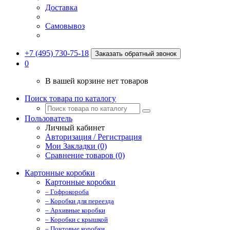
Доставка
Самовывоз
+7 (495) 730-75-18
Заказать обратный звонок
0
В вашей корзине нет товаров
Поиск товара по каталогу
Пользователь
Личный кабинет
Авторизация / Регистрация
Мои Закладки (0)
Сравнение товаров (0)
Картонные коробки
Картонные коробки
– Гофрокороба
– Коробки для переезда
– Архивные коробки
– Коробки с крышкой
– Почтовые коробки