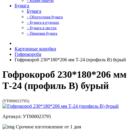
– Крафт пакеты
Бумага
Бумага
– Оберточная бумага
– Бумага в рулонах
– Бумага в листах
– Пищевая бумага
Картонные коробки
Гофрокороба
Гофрокороб 230*180*206 мм Т-24 (профиль B) бурый
Гофрокороб 230*180*206 мм
Т-24 (профиль B) бурый
(УТ000023795)
Артикул: УТ000023795
Срочное изготовление от 1 дня