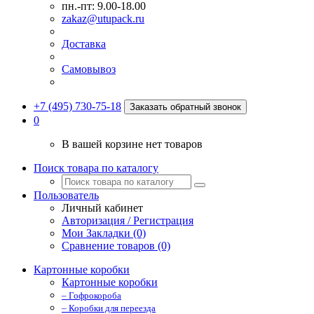
пн.-пт: 9.00-18.00
zakaz@utupack.ru
Доставка
Самовывоз
+7 (495) 730-75-18
Заказать обратный звонок
0
В вашей корзине нет товаров
Поиск товара по каталогу
Пользователь
Личный кабинет
Авторизация / Регистрация
Мои Закладки (0)
Сравнение товаров (0)
Картонные коробки
Картонные коробки
– Гофрокороба
– Коробки для переезда