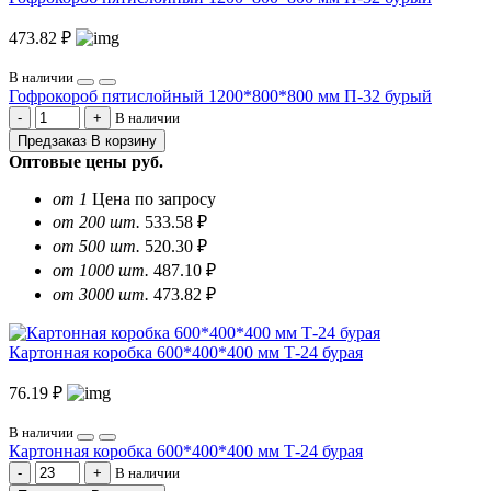
473.82 ₽
В наличии
Гофрокороб пятислойный 1200*800*800 мм П-32 бурый
В наличии
Предзаказ
В корзину
Оптовые цены
руб.
от 1
Цена по запросу
от 200 шт.
533.58 ₽
от 500 шт.
520.30 ₽
от 1000 шт.
487.10 ₽
от 3000 шт.
473.82 ₽
Картонная коробка 600*400*400 мм Т-24 бурая
76.19 ₽
В наличии
Картонная коробка 600*400*400 мм Т-24 бурая
В наличии