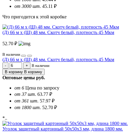
от 3000 шт.
45.11 ₽
Что пригодится к этой коробке
(Д) 66 м х (Ш) 48 мм. Скотч белый, плотность 45 Мкм
52.70 ₽
В наличии
(Д) 66 м х (Ш) 48 мм. Скотч белый, плотность 45 Мкм
В наличии
В корзину
В корзину
Оптовые цены
руб.
от 6
Цена по запросу
от 37 шт.
63.77 ₽
от 361 шт.
57.97 ₽
от 1800 шт.
52.70 ₽
*..
Уголок защитный картонный 50х50х3 мм, длина 1800 мм.