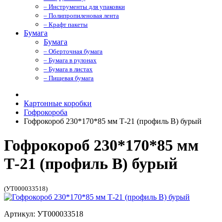
– Инструменты для упаковки
– Полипропиленовая лента
– Крафт пакеты
Бумага
Бумага
– Оберточная бумага
– Бумага в рулонах
– Бумага в листах
– Пищевая бумага
Картонные коробки
Гофрокороба
Гофрокороб 230*170*85 мм Т-21 (профиль B) бурый
Гофрокороб 230*170*85 мм
Т-21 (профиль B) бурый
(УТ000033518)
Артикул: УТ000033518