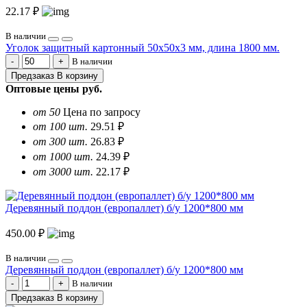
22.17 ₽
В наличии
Уголок защитный картонный 50х50х3 мм, длина 1800 мм.
В наличии
Предзаказ
В корзину
Оптовые цены
руб.
от 50
Цена по запросу
от 100 шт.
29.51 ₽
от 300 шт.
26.83 ₽
от 1000 шт.
24.39 ₽
от 3000 шт.
22.17 ₽
Деревянный поддон (европаллет) б/у 1200*800 мм
450.00 ₽
В наличии
Деревянный поддон (европаллет) б/у 1200*800 мм
В наличии
Предзаказ
В корзину