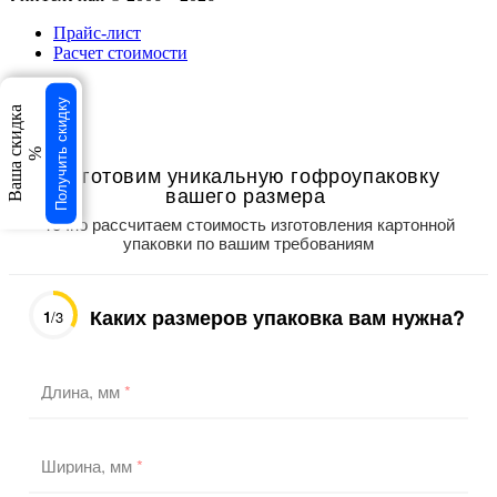
Прайс-лист
Расчет стоимости
свернуть
Получить скидку
Ваша скидка
×
×
%
Изготовим уникальную гофроупаковку
вашего размера
Точно рассчитаем стоимость изготовления картонной
упаковки по вашим требованиям
Каких размеров упаковка вам нужна?
1
/3
Длина, мм
*
Ширина, мм
*