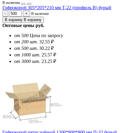
В наличии
Гофрокороб 305*205*210 мм Т-22 (профиль B) бурый
В наличии
В корзину
В корзину
Оптовые цены
руб.
от 500
Цена по запросу
от 200 шт.
32.55 ₽
от 500 шт.
30.22 ₽
от 1000 шт.
25.57 ₽
от 3000 шт.
23.25 ₽
Гофрокороб пятислойный 1200*800*800 мм П-32 бурый