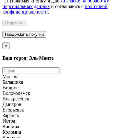
Нажимая кнопку, я даю
Согласие на обработку
персональных данных
и соглашаюсь с
политикой
конфиденциальности
.
Отправить
Продолжить покупки
×
Ваш город: Эль-Монте
Москва
Балашиха
Видное
Волоколамск
Воскресенск
Дмитров
Егорьевск
Зарайск
Истра
Кашира
Коломна
Королев