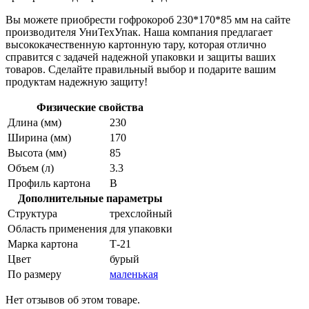
Вы можете приобрести гофрокороб 230*170*85 мм на сайте
производителя УниТехУпак. Наша компания предлагает
высококачественную картонную тару, которая отлично
справится с задачей надежной упаковки и защиты ваших
товаров. Сделайте правильный выбор и подарите вашим
продуктам надежную защиту!
Физические свойства
Длина (мм)
230
Ширина (мм)
170
Высота (мм)
85
Объем (л)
3.3
Профиль картона
В
Дополнительные параметры
Структура
трехслойный
Область применения
для упаковки
Марка картона
Т-21
Цвет
бурый
По размеру
маленькая
Нет отзывов об этом товаре.