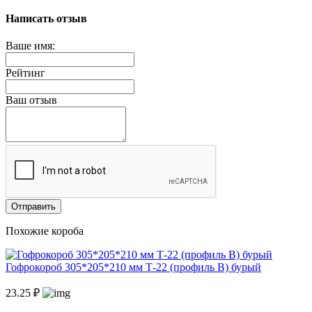
Написать отзыв
Ваше имя:
Рейтинг
Ваш отзыв
Отправить
Похожие короба
Гофрокороб 305*205*210 мм Т-22 (профиль B) бурый
23.25 ₽