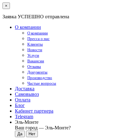
×
Заявка УСПЕШНО отправлена
О компании
О компании
Пресса о нас
Клиенты
Новости
Услуги
Вакансии
Отзывы
Документы
Производство
Частые вопросы
Доставка
Самовывоз
Оплата
Блог
Кабинет партнера
Telegram
Эль-Монте
Ваш город —
Эль-Монте
?