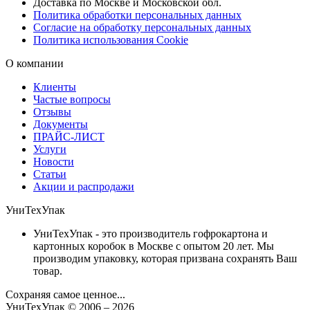
Доставка по Москве и Московской обл.
Политика обработки персональных данных
Согласие на обработку персональных данных
Политика использования Cookie
О компании
Клиенты
Частые вопросы
Отзывы
Документы
ПРАЙС-ЛИСТ
Услуги
Новости
Статьи
Акции и распродажи
УниТехУпак
УниТехУпак - это производитель гофрокартона и
картонных коробок в Москве с опытом 20 лет. Мы
производим упаковку, которая призвана сохранять Ваш
товар.
Сохраняя самое ценное...
УниТехУпак
© 2006 –
2026