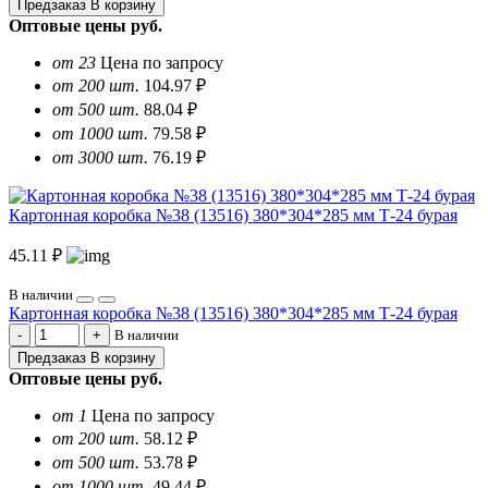
Предзаказ
В корзину
Оптовые цены
руб.
от 23
Цена по запросу
от 200 шт.
104.97 ₽
от 500 шт.
88.04 ₽
от 1000 шт.
79.58 ₽
от 3000 шт.
76.19 ₽
Картонная коробка №38 (13516) 380*304*285 мм Т-24 бурая
45.11 ₽
В наличии
Картонная коробка №38 (13516) 380*304*285 мм Т-24 бурая
В наличии
Предзаказ
В корзину
Оптовые цены
руб.
от 1
Цена по запросу
от 200 шт.
58.12 ₽
от 500 шт.
53.78 ₽
от 1000 шт.
49.44 ₽