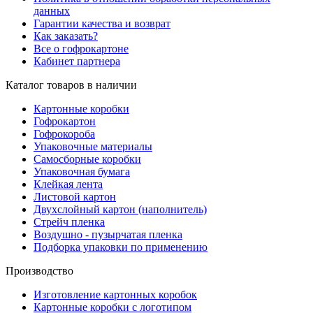
данных
Гарантии качества и возврат
Как заказать?
Все о гофрокартоне
Кабинет партнера
Каталог товаров в наличии
Картонные коробки
Гофрокартон
Гофрокороба
Упаковочные материалы
Самосборные коробки
Упаковочная бумага
Клейкая лента
Листовой картон
Двухслойный картон (наполнитель)
Стрейч пленка
Воздушно - пузырчатая пленка
Подборка упаковки по применению
Производство
Изготовление картонных коробок
Картонные коробки с логотипом