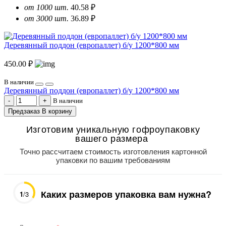
от 1000 шт.
40.58 ₽
от 3000 шт.
36.89 ₽
Деревянный поддон (европаллет) б/у 1200*800 мм
450.00 ₽
В наличии
Деревянный поддон (европаллет) б/у 1200*800 мм
В наличии
Предзаказ
В корзину
Изготовим уникальную гофроупаковку
вашего размера
Точно рассчитаем стоимость изготовления картонной
упаковки по вашим требованиям
Каких размеров упаковка вам нужна?
1
/3