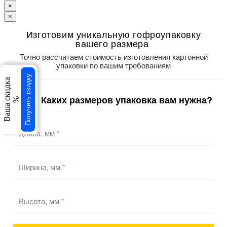
×
×
Изготовим уникальную гофроупаковку
вашего размера
Точно рассчитаем стоимость изготовления картонной
упаковки по вашим требованиям
Получить скидку
Ваша скидка
Каких размеров упаковка вам нужна?
1
/3
%
Длина, мм
*
Ширина, мм
*
Высота, мм
*