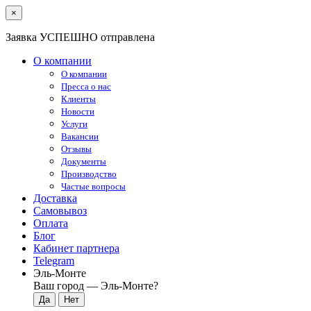
×
Заявка УСПЕШНО отправлена
О компании
О компании
Пресса о нас
Клиенты
Новости
Услуги
Вакансии
Отзывы
Документы
Производство
Частые вопросы
Доставка
Самовывоз
Оплата
Блог
Кабинет партнера
Telegram
Эль-Монте
Ваш город —
Эль-Монте
?