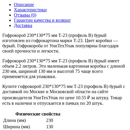
Описание
Характеристики
Отзывы (0)
Гарантии качества и возврат
Доставка
Гофрокороб 230*130*75 мм Т-23 (профиль B) бурый
изготовлен из гофрокартона марки Т-23. Цвет коробки —
бурый. Гофрокороба от УниТехУпак популярны благодаря
своей прочности и легкости.
Гофрокороб 230*130*75 мм Т-23 (профиль B) бурый имеет
объем 2.2 литров. Это маленькая картонная коробка с длиной
230 мм, шириной 130 мм и высотой 75 чаще всего
применяется для упаковки.
Купите гофрокороб 230*130*75 мм Т-23 (профиль B) бурый с
доставкой по Москве и Московской области на сайте
производителя УниТехУпак по цене 10.55 ₽ за штуку. Товар
есть в наличии и отпускается в пачках по 20 штук.
Физические свойства
Длина (мм)
230
Ширина (мм)
130