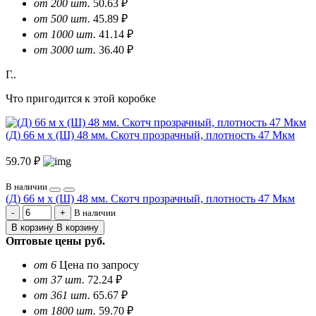
от 200 шт.
50.63 ₽
от 500 шт.
45.89 ₽
от 1000 шт.
41.14 ₽
от 3000 шт.
36.40 ₽
Г..
Что пригодится к этой коробке
(Д) 66 м х (Ш) 48 мм. Скотч прозрачный, плотность 47 Мкм
59.70 ₽
В наличии
(Д) 66 м х (Ш) 48 мм. Скотч прозрачный, плотность 47 Мкм
В наличии
В корзину
В корзину
Оптовые цены
руб.
от 6
Цена по запросу
от 37 шт.
72.24 ₽
от 361 шт.
65.67 ₽
от 1800 шт.
59.70 ₽