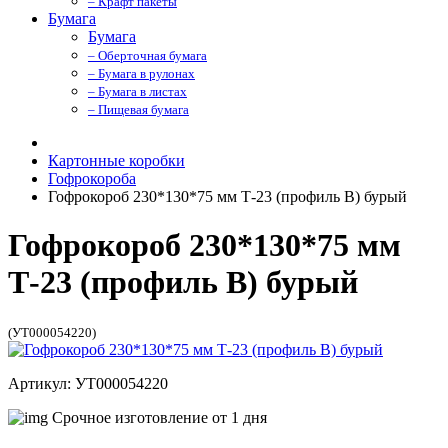
– Крафт пакеты
Бумага
Бумага
– Оберточная бумага
– Бумага в рулонах
– Бумага в листах
– Пищевая бумага
Картонные коробки
Гофрокороба
Гофрокороб 230*130*75 мм Т-23 (профиль B) бурый
Гофрокороб 230*130*75 мм
Т-23 (профиль B) бурый
(УТ000054220)
Артикул: УТ000054220
Срочное изготовление от 1 дня