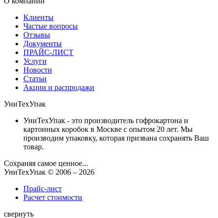
О компании
Клиенты
Частые вопросы
Отзывы
Документы
ПРАЙС-ЛИСТ
Услуги
Новости
Статьи
Акции и распродажи
УниТехУпак
УниТехУпак - это производитель гофрокартона и
картонных коробок в Москве с опытом 20 лет. Мы
производим упаковку, которая призвана сохранять Ваш
товар.
Сохраняя самое ценное...
УниТехУпак
© 2006 –
2026
Прайс-лист
Расчет стоимости
свернуть