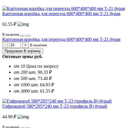
Картонная коробка для переезда 600*400*400 мм Т-21 бурая
61.55 ₽
В наличии
Картонная коробка для переезда 600*400*400 мм Т-21 бурая
В наличии
Предзаказ
В корзину
Оптовые цены
руб.
от 10
Цена по запросу
от 200 шт.
90.33 ₽
от 500 шт.
73.40 ₽
от 1000 шт.
64.93 ₽
от 3000 шт.
61.55 ₽
Гофрокороб 580*295*240 мм Т-23 (профиль B) бурый
44.99 ₽
В наличии