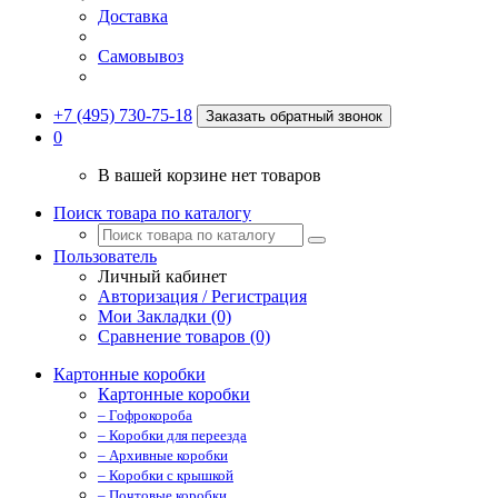
Доставка
Самовывоз
+7 (495) 730-75-18
Заказать обратный звонок
0
В вашей корзине нет товаров
Поиск товара по каталогу
Пользователь
Личный кабинет
Авторизация / Регистрация
Мои Закладки (0)
Сравнение товаров (0)
Картонные коробки
Картонные коробки
– Гофрокороба
– Коробки для переезда
– Архивные коробки
– Коробки с крышкой
– Почтовые коробки