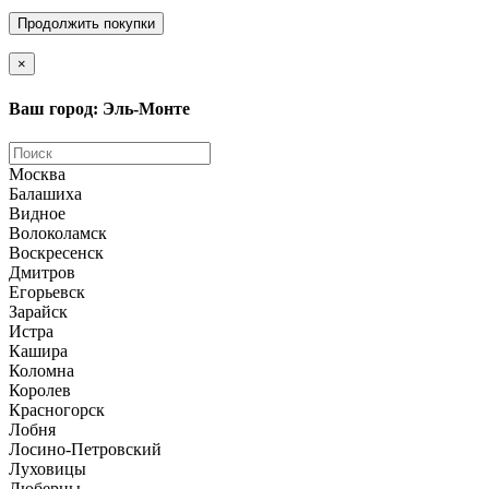
Продолжить покупки
×
Ваш город: Эль-Монте
Москва
Балашиха
Видное
Волоколамск
Воскресенск
Дмитров
Егорьевск
Зарайск
Истра
Кашира
Коломна
Королев
Красногорск
Лобня
Лосино-Петровский
Луховицы
Люберцы