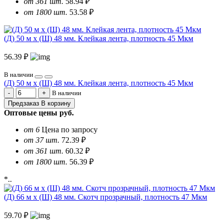
от 361 шт.
58.94 ₽
от 1800 шт.
53.58 ₽
(Д) 50 м х (Ш) 48 мм. Клейкая лента, плотность 45 Мкм
56.39 ₽
В наличии
(Д) 50 м х (Ш) 48 мм. Клейкая лента, плотность 45 Мкм
В наличии
Предзаказ
В корзину
Оптовые цены
руб.
от 6
Цена по запросу
от 37 шт.
72.39 ₽
от 361 шт.
60.32 ₽
от 1800 шт.
56.39 ₽
*..
(Д) 66 м х (Ш) 48 мм. Скотч прозрачный, плотность 47 Мкм
59.70 ₽