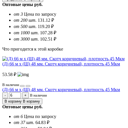
Оптовые цены
руб.
от 3
Цена по запросу
от 200 шт.
131.12 ₽
от 500 шт.
119.20 ₽
от 1000 шт.
107.28 ₽
от 3000 шт.
102.51 ₽
Что пригодится к этой коробке
(Д) 66 м х (Ш) 48 мм. Скотч коричневый, плотность 45 Мкм
53.58 ₽
В наличии
(Д) 66 м х (Ш) 48 мм. Скотч коричневый, плотность 45 Мкм
В наличии
В корзину
В корзину
Оптовые цены
руб.
от 6
Цена по запросу
от 37 шт.
64.83 ₽