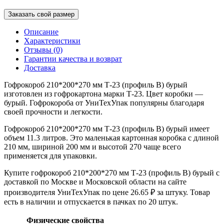
Заказать свой размер
Описание
Характеристики
Отзывы (0)
Гарантии качества и возврат
Доставка
Гофрокороб 210*200*270 мм Т-23 (профиль B) бурый
изготовлен из гофрокартона марки Т-23. Цвет коробки —
бурый. Гофрокороба от УниТехУпак популярны благодаря
своей прочности и легкости.
Гофрокороб 210*200*270 мм Т-23 (профиль B) бурый имеет
объем 11.3 литров. Это маленькая картонная коробка с длиной
210 мм, шириной 200 мм и высотой 270 чаще всего
применяется для упаковки.
Купите гофрокороб 210*200*270 мм Т-23 (профиль B) бурый с
доставкой по Москве и Московской области на сайте
производителя УниТехУпак по цене 26.65 ₽ за штуку. Товар
есть в наличии и отпускается в пачках по 20 штук.
Физические свойства