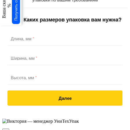
Получить скидку
Ваша скидка
%
Каких размеров упаковка вам нужна?
1
/3
Длина, мм
*
Ширина, мм
*
Высота, мм
*
Далее