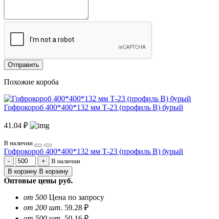
Отправить
Похожие короба
Гофрокороб 400*400*132 мм Т-23 (профиль B) бурый
41.04 ₽
В наличии
Гофрокороб 400*400*132 мм Т-23 (профиль B) бурый
В наличии
В корзину
В корзину
Оптовые цены
руб.
от 500
Цена по запросу
от 200 шт.
59.28 ₽
от 500 шт.
50.16 ₽