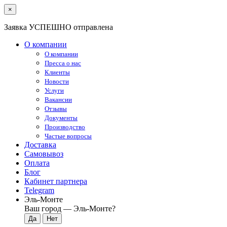
×
Заявка УСПЕШНО отправлена
О компании
О компании
Пресса о нас
Клиенты
Новости
Услуги
Вакансии
Отзывы
Документы
Производство
Частые вопросы
Доставка
Самовывоз
Оплата
Блог
Кабинет партнера
Telegram
Эль-Монте
Ваш город —
Эль-Монте
?