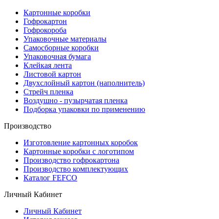
Картонные коробки
Гофрокартон
Гофрокороба
Упаковочные материалы
Самосборные коробки
Упаковочная бумага
Клейкая лента
Листовой картон
Двухслойный картон (наполнитель)
Стрейч пленка
Воздушно - пузырчатая пленка
Подборка упаковки по применению
Производство
Изготовление картонных коробок
Картонные коробки с логотипом
Производство гофрокартона
Производство комплектующих
Каталог FEFCO
Личный Кабинет
Личный Кабинет