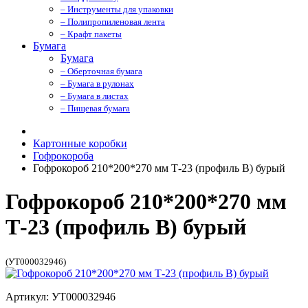
– Инструменты для упаковки
– Полипропиленовая лента
– Крафт пакеты
Бумага
Бумага
– Оберточная бумага
– Бумага в рулонах
– Бумага в листах
– Пищевая бумага
Картонные коробки
Гофрокороба
Гофрокороб 210*200*270 мм Т-23 (профиль B) бурый
Гофрокороб 210*200*270 мм
Т-23 (профиль B) бурый
(УТ000032946)
Артикул: УТ000032946