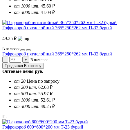
от 1000 шт.
45.60 ₽
от 3000 шт.
41.04 ₽
Гофрокороб пятислойный 365*250*262 мм П-32 бурый
49.25 ₽
В наличии
Гофрокороб пятислойный 365*250*262 мм П-32 бурый
В наличии
Предзаказ
В корзину
Оптовые цены
руб.
от 20
Цена по запросу
от 200 шт.
62.68 ₽
от 500 шт.
55.97 ₽
от 1000 шт.
52.61 ₽
от 3000 шт.
49.25 ₽
Г..
Гофрокороб 600*600*200 мм Т-23 бурый