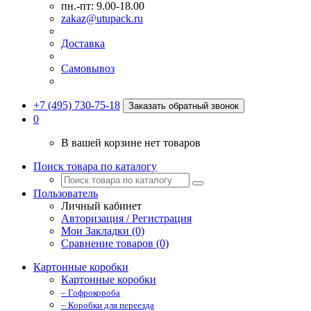
пн.-пт: 9.00-18.00
zakaz@utupack.ru
Доставка
Самовывоз
+7 (495) 730-75-18
Заказать обратный звонок
0
В вашей корзине нет товаров
Поиск товара по каталогу
Пользователь
Личный кабинет
Авторизация / Регистрация
Мои Закладки (0)
Сравнение товаров (0)
Картонные коробки
Картонные коробки
– Гофрокороба
– Коробки для переезда