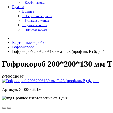
– Крафт пакеты
Бумага
Бумага
– Оберточная бумага
– Бумага в рулонах
– Бумага в листах
– Пищевая бумага
Картонные коробки
Гофрокороба
Гофрокороб 200*200*130 мм Т-23 (профиль B) бурый
Гофрокороб 200*200*130 мм Т
(УТ000029180)
Артикул: УТ000029180
Срочное изготовление от 1 дня