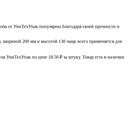
роба от УниТехУпак популярны благодаря своей прочности и
м, шириной 200 мм и высотой 130 чаще всего применяется для
я УниТехУпак по цене 18.50 ₽ за штуку. Товар есть в наличии