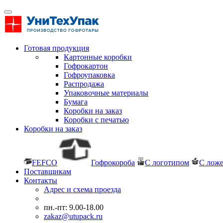
Готовая продукция
Картонные коробки
Гофрокартон
Гофроупаковка
Распродажа
Упаковочные материалы
Бумага
Коробки на заказ
Коробки с печатью
Коробки на заказ
FEFCO
Гофрокороба
С логотипом
С лож
Поставщикам
Контакты
Адрес и схема проезда
пн.-пт: 9.00-18.00
zakaz@utupack.ru