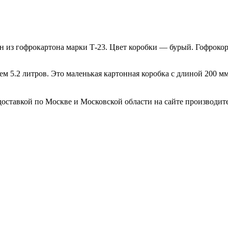
н из гофрокартона марки Т-23. Цвет коробки — бурый. Гофроко
м 5.2 литров. Это маленькая картонная коробка с длиной 200 м
оставкой по Москве и Московской области на сайте производител