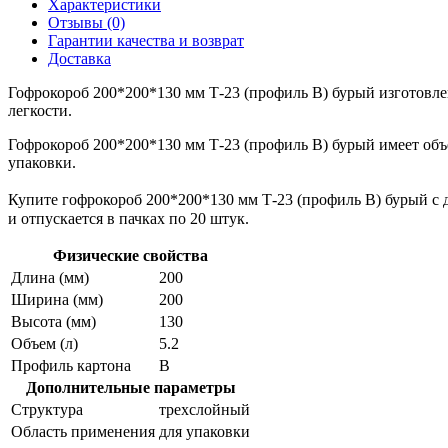
Характеристики
Отзывы (0)
Гарантии качества и возврат
Доставка
Гофрокороб 200*200*130 мм Т-23 (профиль B) бурый изготовле
легкости.
Гофрокороб 200*200*130 мм Т-23 (профиль B) бурый имеет объе
упаковки.
Купите гофрокороб 200*200*130 мм Т-23 (профиль B) бурый с д
и отпускается в пачках по 20 штук.
Физические свойства
Длина (мм)
200
Ширина (мм)
200
Высота (мм)
130
Объем (л)
5.2
Профиль картона
В
Дополнительные параметры
Структура
трехслойный
Область применения
для упаковки