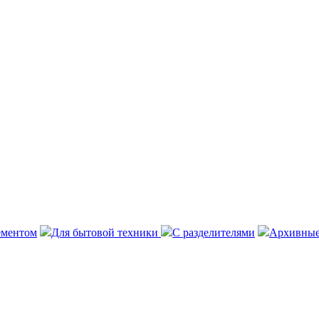
ементом
Для бытовой техники
С разделителями
Архивные