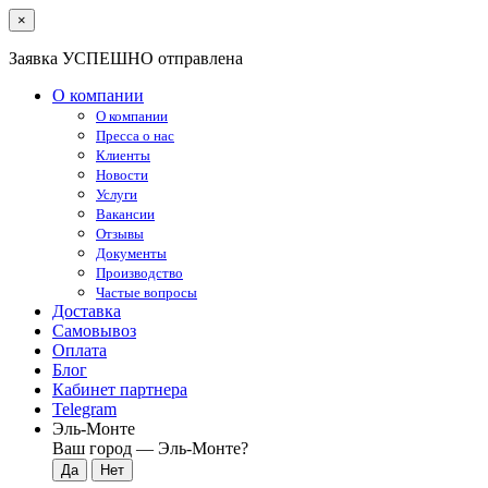
×
Заявка УСПЕШНО отправлена
О компании
О компании
Пресса о нас
Клиенты
Новости
Услуги
Вакансии
Отзывы
Документы
Производство
Частые вопросы
Доставка
Самовывоз
Оплата
Блог
Кабинет партнера
Telegram
Эль-Монте
Ваш город —
Эль-Монте
?