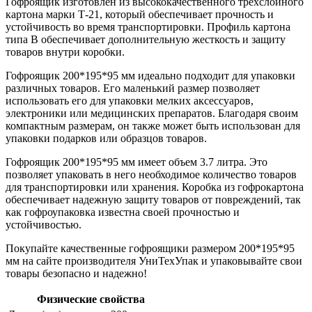
Гофроящик изготовлен из высококачественного трехслойного
картона марки Т-21, который обеспечивает прочность и
устойчивость во время транспортировки. Профиль картона
типа В обеспечивает дополнительную жесткость и защиту
товаров внутри коробки.
Гофроящик 200*195*95 мм идеально подходит для упаковки
различных товаров. Его маленький размер позволяет
использовать его для упаковки мелких аксессуаров,
электроники или медицинских препаратов. Благодаря своим
компактным размерам, он также может быть использован для
упаковки подарков или образцов товаров.
Гофроящик 200*195*95 мм имеет объем 3.7 литра. Это
позволяет упаковать в него необходимое количество товаров
для транспортировки или хранения. Коробка из гофрокартона
обеспечивает надежную защиту товаров от повреждений, так
как гофроупаковка известна своей прочностью и
устойчивостью.
Покупайте качественные гофроящики размером 200*195*95
мм на сайте производителя УниТехУпак и упаковывайте свои
товары безопасно и надежно!
Физические свойства