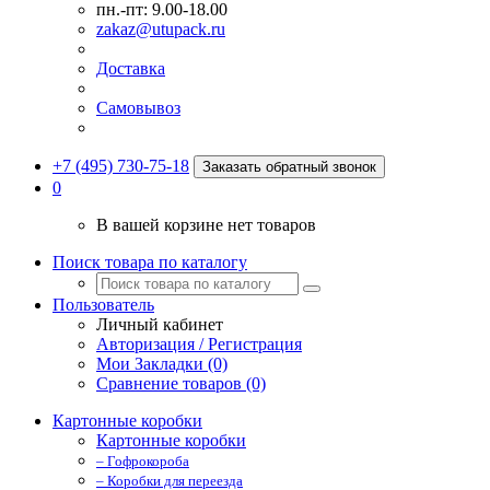
пн.-пт: 9.00-18.00
zakaz@utupack.ru
Доставка
Самовывоз
+7 (495) 730-75-18
Заказать обратный звонок
0
В вашей корзине нет товаров
Поиск товара по каталогу
Пользователь
Личный кабинет
Авторизация / Регистрация
Мои Закладки (0)
Сравнение товаров (0)
Картонные коробки
Картонные коробки
– Гофрокороба
– Коробки для переезда