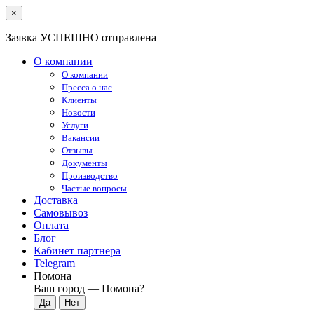
×
Заявка УСПЕШНО отправлена
О компании
О компании
Пресса о нас
Клиенты
Новости
Услуги
Вакансии
Отзывы
Документы
Производство
Частые вопросы
Доставка
Самовывоз
Оплата
Блог
Кабинет партнера
Telegram
Помона
Ваш город —
Помона
?