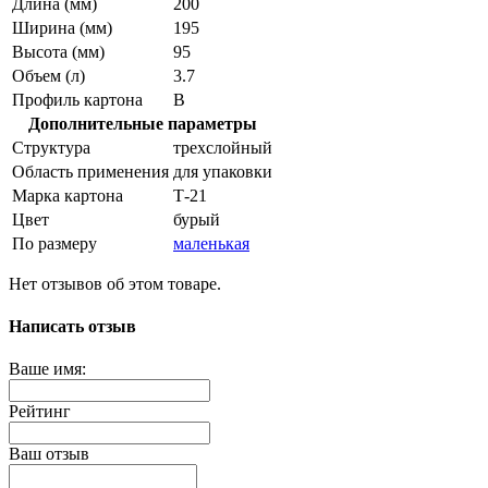
Длина (мм)
200
Ширина (мм)
195
Высота (мм)
95
Объем (л)
3.7
Профиль картона
В
Дополнительные параметры
Структура
трехслойный
Область применения
для упаковки
Марка картона
Т-21
Цвет
бурый
По размеру
маленькая
Нет отзывов об этом товаре.
Написать отзыв
Ваше имя:
Рейтинг
Ваш отзыв