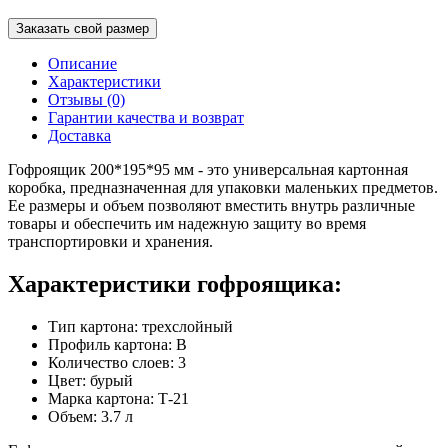
Заказать свой размер
Описание
Характеристики
Отзывы (0)
Гарантии качества и возврат
Доставка
Гофроящик 200*195*95 мм - это универсальная картонная
коробка, предназначенная для упаковки маленьких предметов.
Ее размеры и объем позволяют вместить внутрь различные
товары и обеспечить им надежную защиту во время
транспортировки и хранения.
Характеристики гофроящика:
Тип картона: трехслойный
Профиль картона: В
Количество слоев: 3
Цвет: бурый
Марка картона: Т-21
Объем: 3.7 л