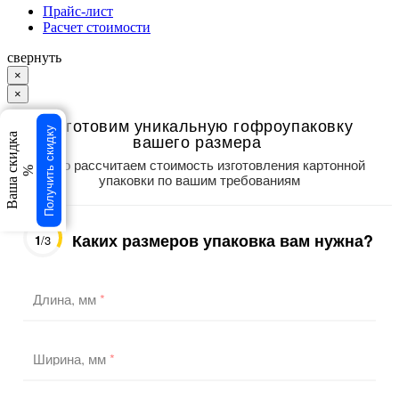
Прайс-лист
Расчет стоимости
свернуть
×
×
Изготовим уникальную гофроупаковку
Получить скидку
вашего размера
Ваша скидка
Точно рассчитаем стоимость изготовления картонной
%
упаковки по вашим требованиям
Каких размеров упаковка вам нужна?
1
/3
Длина, мм
*
Ширина, мм
*