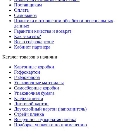
Поставщикам
Оплата
Самовывоз
Политика в отношении обработки персональных
данных
Гарантии качества и возврат
Как заказать?
Все о гофрокартоне
Кабинет партнера
Каталог товаров в наличии
Картонные коробки
Гофрокартон
Гофрокороба
Упаковочные материалы
Самосборные коробки
Упаковочная бумага
Клейкая лента
Листовой картон
Двухслойный картон (наполнитель)
Стрейч пленка
Воздушно - пузырчатая пленка
Подборка упаковки по применению