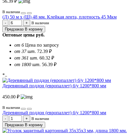
56.39 ₽
В наличии
(Д) 50 м х (Ш) 48 мм. Клейкая лента, плотность 45 Мкм
В наличии
Предзаказ
В корзину
Оптовые цены
руб.
от 6
Цена по запросу
от 37 шт.
72.39 ₽
от 361 шт.
60.32 ₽
от 1800 шт.
56.39 ₽
*..
Деревянный поддон (европаллет) б/у 1200*800 мм
450.00 ₽
В наличии
Деревянный поддон (европаллет) б/у 1200*800 мм
В наличии
Предзаказ
В корзину