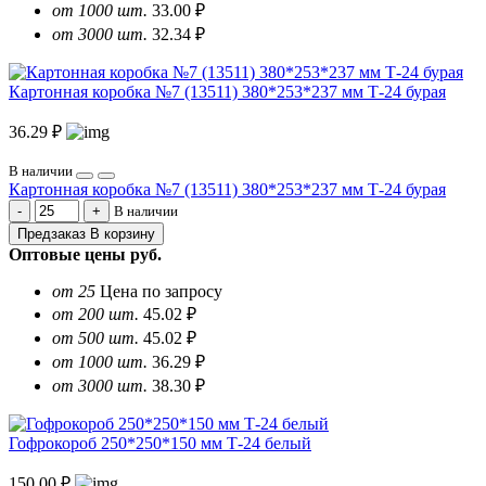
от 1000 шт.
33.00 ₽
от 3000 шт.
32.34 ₽
Картонная коробка №7 (13511) 380*253*237 мм Т-24 бурая
36.29 ₽
В наличии
Картонная коробка №7 (13511) 380*253*237 мм Т-24 бурая
В наличии
Предзаказ
В корзину
Оптовые цены
руб.
от 25
Цена по запросу
от 200 шт.
45.02 ₽
от 500 шт.
45.02 ₽
от 1000 шт.
36.29 ₽
от 3000 шт.
38.30 ₽
Гофрокороб 250*250*150 мм Т-24 белый
150.00 ₽