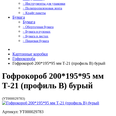
– Инструменты для упаковки
– Полипропиленовая лента
– Крафт пакеты
Бумага
Бумага
– Оберточная бумага
– Бумага в рулонах
– Бумага в листах
– Пищевая бумага
Картонные коробки
Гофрокороба
Гофрокороб 200*195*95 мм Т-21 (профиль B) бурый
Гофрокороб 200*195*95 мм
Т-21 (профиль B) бурый
(УТ000029783)
Артикул: УТ000029783