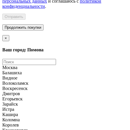
персональных данных
и соглашаюсь с
политикой
конфиденциальности
.
Отправить
Продолжить покупки
×
Ваш город: Помона
Москва
Балашиха
Видное
Волоколамск
Воскресенск
Дмитров
Егорьевск
Зарайск
Истра
Кашира
Коломна
Королев