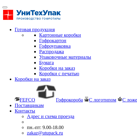
Готовая продукция
Картонные коробки
Гофрокартон
Гофроупаковка
Распродажа
Упаковочные материалы
Бумага
Коробки на заказ
Коробки с печатью
Коробки на заказ
FEFCO
Гофрокороба
С логотипом
С лож
Поставщикам
Контакты
Адрес и схема проезда
пн.-пт: 9.00-18.00
zakaz@utupack.ru