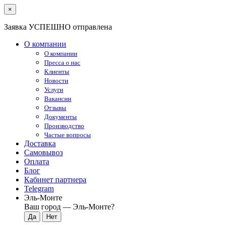
×
Заявка УСПЕШНО отправлена
О компании
О компании
Пресса о нас
Клиенты
Новости
Услуги
Вакансии
Отзывы
Документы
Производство
Частые вопросы
Доставка
Самовывоз
Оплата
Блог
Кабинет партнера
Telegram
Эль-Монте
Ваш город —
Эль-Монте
?