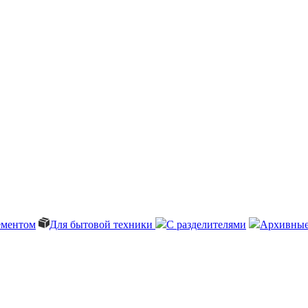
ементом
Для бытовой техники
С разделителями
Архивные