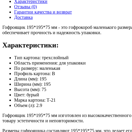
Характеристики
Отзывы (0)
Гарантии качества и возврат
Доставка
Гофроящик 195*195*75 мм - это гофрокороб маленького размера
обеспечивает прочность и надежность упаковки.
Характеристики:
Тип картона: трехслойный
Область применения: для упаковки
По размеру: маленькая
Профиль картона: В
Длина (мм): 195
Ширина (мм): 195
Высота (мм): 75
Цвет: бурый
Марка картона: Т-21
Объем (л): 2.9
Гофроящик 195*195*75 мм изготовлен из высококачественного т
товару эстетичности и неповторимости.
Размеры гофроящика составляют 195*195*75 мм, что делает его