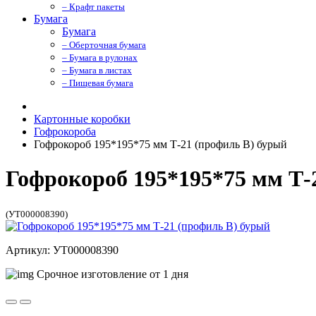
– Крафт пакеты
Бумага
Бумага
– Оберточная бумага
– Бумага в рулонах
– Бумага в листах
– Пищевая бумага
Картонные коробки
Гофрокороба
Гофрокороб 195*195*75 мм Т-21 (профиль B) бурый
Гофрокороб 195*195*75 мм Т-
(УТ000008390)
Артикул: УТ000008390
Срочное изготовление от 1 дня