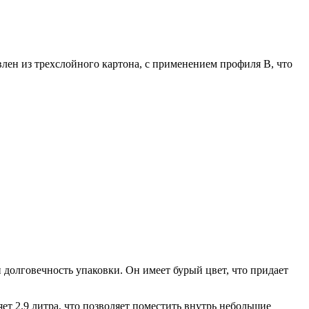
лен из трехслойного картона, с применением профиля В, что
 долговечность упаковки. Он имеет бурый цвет, что придает
ет 2.9 литра, что позволяет поместить внутрь небольшие