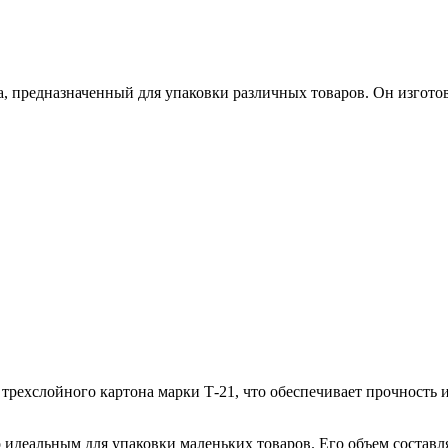
, предназначенный для упаковки различных товаров. Он изготов
рехслойного картона марки Т-21, что обеспечивает прочность и
 идеальным для упаковки маленьких товаров. Его объем составля