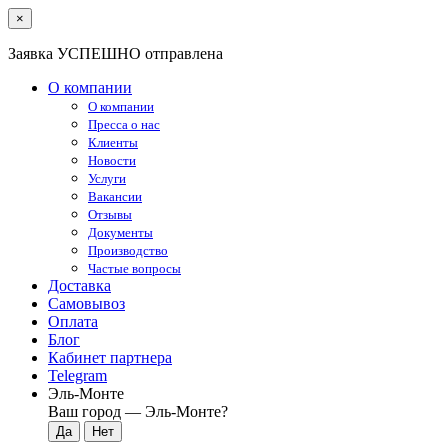
×
Заявка УСПЕШНО отправлена
О компании
О компании
Пресса о нас
Клиенты
Новости
Услуги
Вакансии
Отзывы
Документы
Производство
Частые вопросы
Доставка
Самовывоз
Оплата
Блог
Кабинет партнера
Telegram
Эль-Монте
Ваш город —
Эль-Монте
?