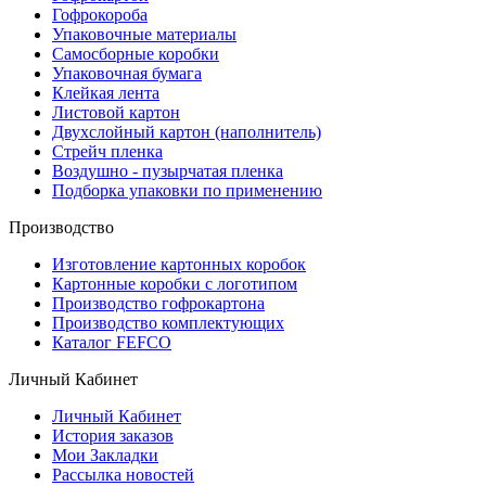
Гофрокороба
Упаковочные материалы
Самосборные коробки
Упаковочная бумага
Клейкая лента
Листовой картон
Двухслойный картон (наполнитель)
Стрейч пленка
Воздушно - пузырчатая пленка
Подборка упаковки по применению
Производство
Изготовление картонных коробок
Картонные коробки с логотипом
Производство гофрокартона
Производство комплектующих
Каталог FEFCO
Личный Кабинет
Личный Кабинет
История заказов
Мои Закладки
Рассылка новостей