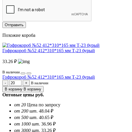
Отправить
Похожие короба
Гофрокороб №52 412*310*165 мм Т-23 бурый
33.26 ₽
В наличии
Гофрокороб №52 412*310*165 мм Т-23 бурый
В наличии
В корзину
В корзину
Оптовые цены
руб.
от 20
Цена по запросу
от 200 шт.
48.04 ₽
от 500 шт.
40.65 ₽
от 1000 шт.
36.96 ₽
от 3000 шт.
33.26 ₽