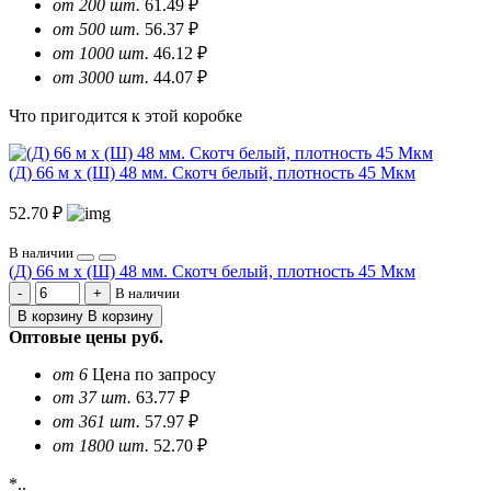
от 200 шт.
61.49 ₽
от 500 шт.
56.37 ₽
от 1000 шт.
46.12 ₽
от 3000 шт.
44.07 ₽
Что пригодится к этой коробке
(Д) 66 м х (Ш) 48 мм. Скотч белый, плотность 45 Мкм
52.70 ₽
В наличии
(Д) 66 м х (Ш) 48 мм. Скотч белый, плотность 45 Мкм
В наличии
В корзину
В корзину
Оптовые цены
руб.
от 6
Цена по запросу
от 37 шт.
63.77 ₽
от 361 шт.
57.97 ₽
от 1800 шт.
52.70 ₽
*..