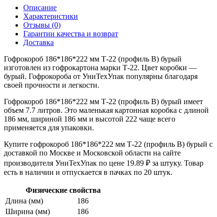
Описание
Характеристики
Отзывы (0)
Гарантии качества и возврат
Доставка
Гофрокороб 186*186*222 мм Т-22 (профиль B) бурый
изготовлен из гофрокартона марки Т-22. Цвет коробки —
бурый. Гофрокороба от УниТехУпак популярны благодаря
своей прочности и легкости.
Гофрокороб 186*186*222 мм Т-22 (профиль B) бурый имеет
объем 7.7 литров. Это маленькая картонная коробка с длиной
186 мм, шириной 186 мм и высотой 222 чаще всего
применяется для упаковки.
Купите гофрокороб 186*186*222 мм Т-22 (профиль B) бурый с
доставкой по Москве и Московской области на сайте
производителя УниТехУпак по цене 19.89 ₽ за штуку. Товар
есть в наличии и отпускается в пачках по 20 штук.
Физические свойства
Длина (мм)
186
Ширина (мм)
186