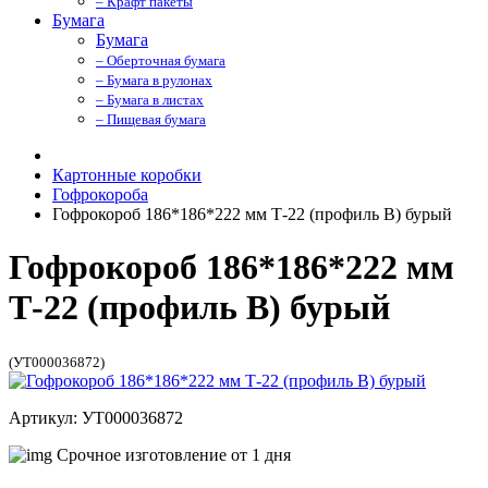
– Крафт пакеты
Бумага
Бумага
– Оберточная бумага
– Бумага в рулонах
– Бумага в листах
– Пищевая бумага
Картонные коробки
Гофрокороба
Гофрокороб 186*186*222 мм Т-22 (профиль B) бурый
Гофрокороб 186*186*222 мм
Т-22 (профиль B) бурый
(УТ000036872)
Артикул: УТ000036872
Срочное изготовление от 1 дня