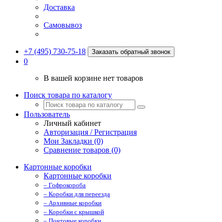
Доставка
Самовывоз
+7 (495) 730-75-18
Заказать обратный звонок
0
В вашей корзине нет товаров
Поиск товара по каталогу
Пользователь
Личный кабинет
Авторизация / Регистрация
Мои Закладки (0)
Сравнение товаров (0)
Картонные коробки
Картонные коробки
– Гофрокороба
– Коробки для переезда
– Архивные коробки
– Коробки с крышкой
– Почтовые коробки