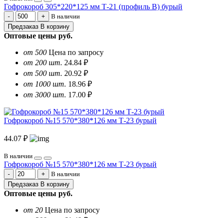
Гофрокороб 305*220*125 мм Т-21 (профиль B) бурый
В наличии
Предзаказ
В корзину
Оптовые цены
руб.
от 500
Цена по запросу
от 200 шт.
24.84 ₽
от 500 шт.
20.92 ₽
от 1000 шт.
18.96 ₽
от 3000 шт.
17.00 ₽
Гофрокороб №15 570*380*126 мм Т-23 бурый
44.07 ₽
В наличии
Гофрокороб №15 570*380*126 мм Т-23 бурый
В наличии
Предзаказ
В корзину
Оптовые цены
руб.
от 20
Цена по запросу