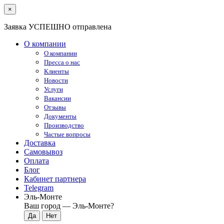
×
Заявка УСПЕШНО отправлена
О компании
О компании
Пресса о нас
Клиенты
Новости
Услуги
Вакансии
Отзывы
Документы
Производство
Частые вопросы
Доставка
Самовывоз
Оплата
Блог
Кабинет партнера
Telegram
Эль-Монте
Ваш город —
Эль-Монте
?