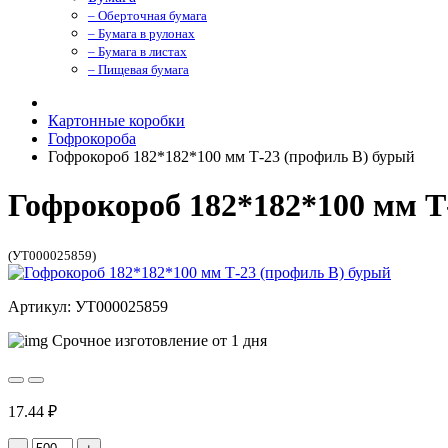
– Оберточная бумага
– Бумага в рулонах
– Бумага в листах
– Пищевая бумага
Картонные коробки
Гофрокороба
Гофрокороб 182*182*100 мм Т-23 (профиль B) бурый
Гофрокороб 182*182*100 мм Т
(УТ000025859)
Артикул: УТ000025859
Срочное изготовление от 1 дня
17.44 ₽