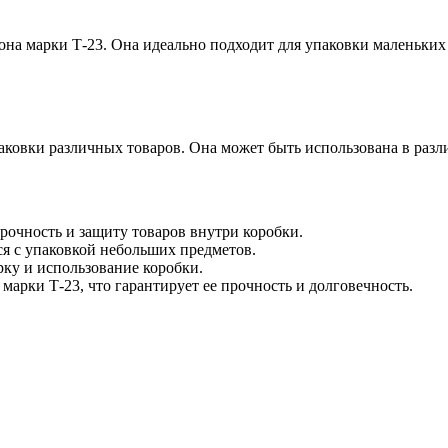
она марки Т-23. Она идеально подходит для упаковки маленьких
ковки различных товаров. Она может быть использована в разли
рочность и защиту товаров внутри коробки.
ся с упаковкой небольших предметов.
ку и использование коробки.
 марки Т-23, что гарантирует ее прочность и долговечность.