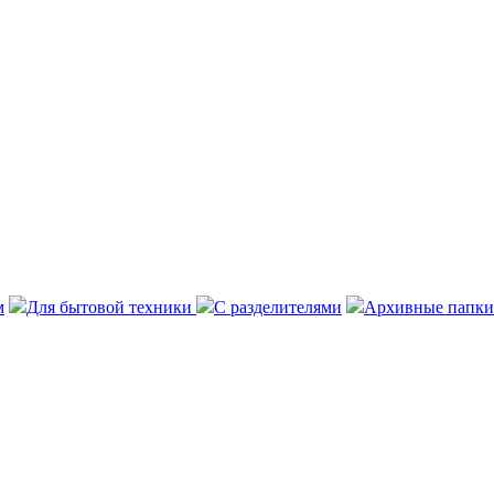
м
Для бытовой техники
С разделителями
Архивные папки