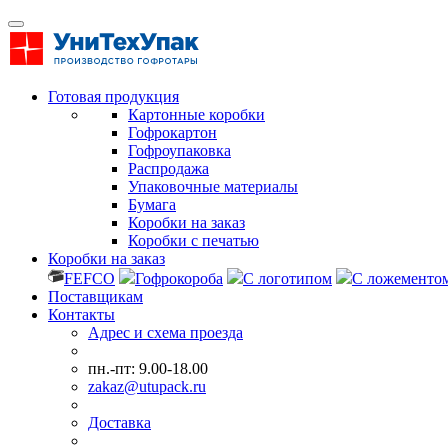
Готовая продукция
Картонные коробки
Гофрокартон
Гофроупаковка
Распродажа
Упаковочные материалы
Бумага
Коробки на заказ
Коробки с печатью
Коробки на заказ
FEFCO
Гофрокороба
С логотипом
С ложементо
Поставщикам
Контакты
Адрес и схема проезда
пн.-пт: 9.00-18.00
zakaz@utupack.ru
Доставка