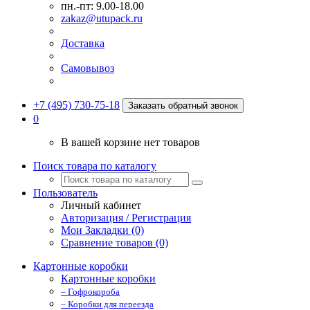
пн.-пт: 9.00-18.00
zakaz@utupack.ru
Доставка
Самовывоз
+7 (495) 730-75-18
Заказать обратный звонок
0
В вашей корзине нет товаров
Поиск товара по каталогу
Пользователь
Личный кабинет
Авторизация / Регистрация
Мои Закладки (0)
Сравнение товаров (0)
Картонные коробки
Картонные коробки
– Гофрокороба
– Коробки для переезда