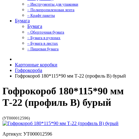
– Инструменты для упаковки
– Полипропиленовая лента
– Крафт пакеты
Бумага
Бумага
– Оберточная бумага
– Бумага в рулонах
– Бумага в листах
– Пищевая бумага
Картонные коробки
Гофрокороба
Гофрокороб 180*115*90 мм Т-22 (профиль B) бурый
Гофрокороб 180*115*90 мм
Т-22 (профиль B) бурый
(УТ000012596)
Артикул: УТ000012596