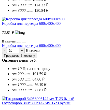
от 1000 шт.
124.22 ₽
от 3000 шт.
120.84 ₽
Коробка для переезда 600х400х400
72.81 ₽
В наличии
Коробка для переезда 600х400х400
В наличии
Предзаказ
В корзину
Оптовые цены
руб.
от 10
Цена по запросу
от 200 шт.
101.59 ₽
от 500 шт.
84.66 ₽
от 1000 шт.
76.19 ₽
от 3000 шт.
72.81 ₽
Гофрокороб 340*300*142 мм Т-23 бурый