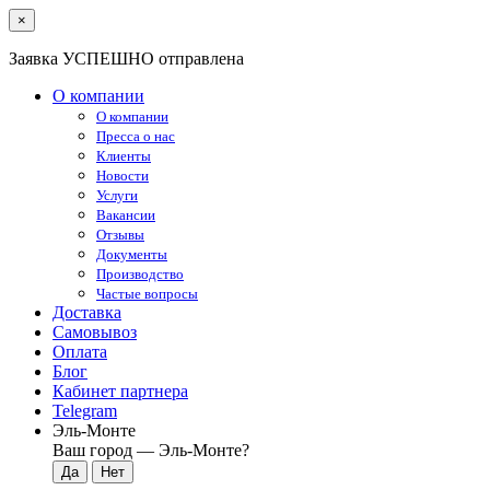
×
Заявка УСПЕШНО отправлена
О компании
О компании
Пресса о нас
Клиенты
Новости
Услуги
Вакансии
Отзывы
Документы
Производство
Частые вопросы
Доставка
Самовывоз
Оплата
Блог
Кабинет партнера
Telegram
Эль-Монте
Ваш город —
Эль-Монте
?