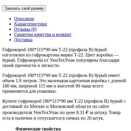
Заказать свой размер
Описание
Характеристики
Отзывы (0)
Гарантии качества и возврат
Доставка
Гофрокороб 180*115*90 мм Т-22 (профиль B) бурый
изготовлен из гофрокартона марки Т-22. Цвет коробки —
бурый. Гофрокороба от УниТехУпак популярны благодаря
своей прочности и легкости.
Гофрокороб 180*115*90 мм Т-22 (профиль B) бурый имеет
объем 1.9 литров. Это маленькая картонная коробка с длиной
180 мм, шириной 115 мм и высотой 90 чаще всего
применяется для упаковки.
Купите гофрокороб 180*115*90 мм Т-22 (профиль B) бурый с
доставкой по Москве и Московской области на сайте
производителя УниТехУпак по цене 8.31 ₽ за штуку. Товар
есть в наличии и отпускается в пачках по 20 штук.
Физические свойства