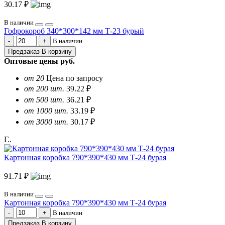
30.17 ₽
В наличии
Гофрокороб 340*300*142 мм Т-23 бурый
В наличии
Предзаказ
В корзину
Оптовые цены
руб.
от 20
Цена по запросу
от 200 шт.
39.22 ₽
от 500 шт.
36.21 ₽
от 1000 шт.
33.19 ₽
от 3000 шт.
30.17 ₽
Г..
Картонная коробка 790*390*430 мм Т-24 бурая
91.71 ₽
В наличии
Картонная коробка 790*390*430 мм Т-24 бурая
В наличии
Предзаказ
В корзину