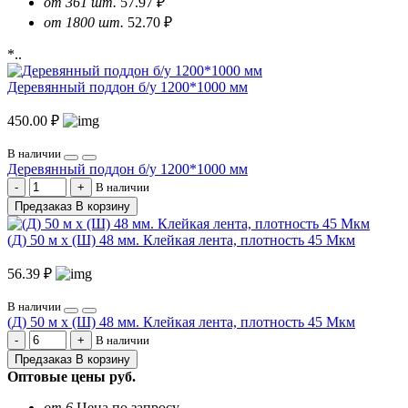
от 361 шт.
57.97 ₽
от 1800 шт.
52.70 ₽
*..
Деревянный поддон б/у 1200*1000 мм
450.00 ₽
В наличии
Деревянный поддон б/у 1200*1000 мм
В наличии
Предзаказ
В корзину
(Д) 50 м х (Ш) 48 мм. Клейкая лента, плотность 45 Мкм
56.39 ₽
В наличии
(Д) 50 м х (Ш) 48 мм. Клейкая лента, плотность 45 Мкм
В наличии
Предзаказ
В корзину
Оптовые цены
руб.
от 6
Цена по запросу