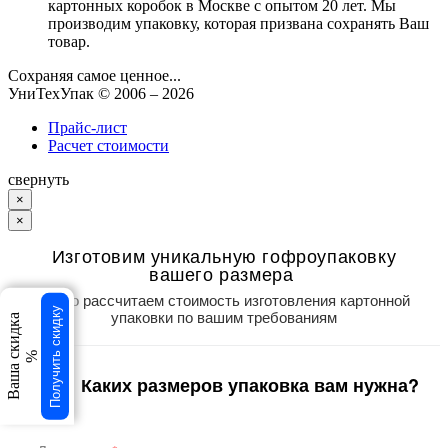
картонных коробок в Москве с опытом 20 лет. Мы
производим упаковку, которая призвана сохранять Ваш
товар.
Сохраняя самое ценное...
УниТехУпак
© 2006 –
2026
Прайс-лист
Расчет стоимости
свернуть
×
×
Изготовим уникальную гофроупаковку
вашего размера
Точно рассчитаем стоимость изготовления картонной
Получить скидку
упаковки по вашим требованиям
Ваша скидка
%
Каких размеров упаковка вам нужна?
1
/3