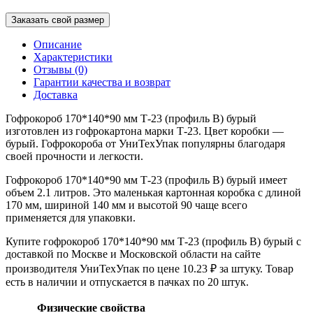
Заказать свой размер
Описание
Характеристики
Отзывы (0)
Гарантии качества и возврат
Доставка
Гофрокороб 170*140*90 мм Т-23 (профиль B) бурый
изготовлен из гофрокартона марки Т-23. Цвет коробки —
бурый. Гофрокороба от УниТехУпак популярны благодаря
своей прочности и легкости.
Гофрокороб 170*140*90 мм Т-23 (профиль B) бурый имеет
объем 2.1 литров. Это маленькая картонная коробка с длиной
170 мм, шириной 140 мм и высотой 90 чаще всего
применяется для упаковки.
Купите гофрокороб 170*140*90 мм Т-23 (профиль B) бурый с
доставкой по Москве и Московской области на сайте
производителя УниТехУпак по цене 10.23 ₽ за штуку. Товар
есть в наличии и отпускается в пачках по 20 штук.
Физические свойства