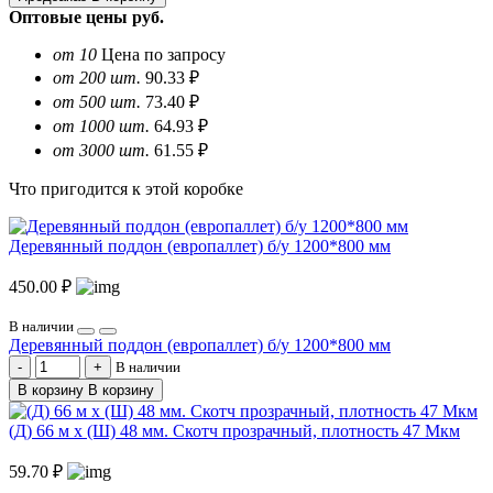
Оптовые цены
руб.
от 10
Цена по запросу
от 200 шт.
90.33 ₽
от 500 шт.
73.40 ₽
от 1000 шт.
64.93 ₽
от 3000 шт.
61.55 ₽
Что пригодится к этой коробке
Деревянный поддон (европаллет) б/у 1200*800 мм
450.00 ₽
В наличии
Деревянный поддон (европаллет) б/у 1200*800 мм
В наличии
В корзину
В корзину
(Д) 66 м х (Ш) 48 мм. Скотч прозрачный, плотность 47 Мкм
59.70 ₽