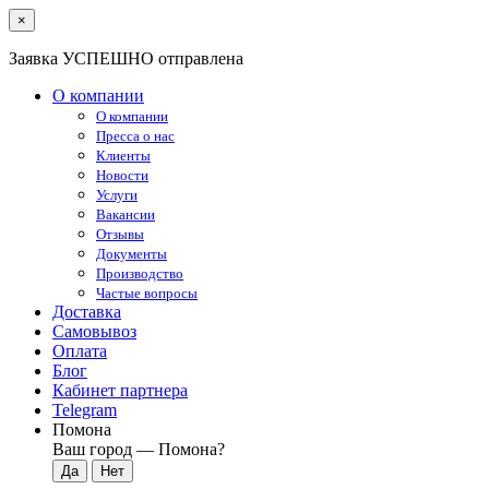
×
Заявка УСПЕШНО отправлена
О компании
О компании
Пресса о нас
Клиенты
Новости
Услуги
Вакансии
Отзывы
Документы
Производство
Частые вопросы
Доставка
Самовывоз
Оплата
Блог
Кабинет партнера
Telegram
Помона
Ваш город —
Помона
?