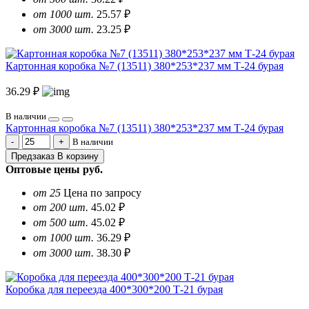
от 1000 шт.
25.57 ₽
от 3000 шт.
23.25 ₽
Картонная коробка №7 (13511) 380*253*237 мм Т-24 бурая
36.29 ₽
В наличии
Картонная коробка №7 (13511) 380*253*237 мм Т-24 бурая
В наличии
Предзаказ
В корзину
Оптовые цены
руб.
от 25
Цена по запросу
от 200 шт.
45.02 ₽
от 500 шт.
45.02 ₽
от 1000 шт.
36.29 ₽
от 3000 шт.
38.30 ₽
Коробка для переезда 400*300*200 Т-21 бурая