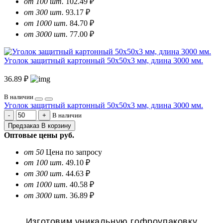
от 100 шт.
102.49 ₽
от 300 шт.
93.17 ₽
от 1000 шт.
84.70 ₽
от 3000 шт.
77.00 ₽
Уголок защитный картонный 50х50х3 мм, длина 3000 мм.
36.89 ₽
В наличии
Уголок защитный картонный 50х50х3 мм, длина 3000 мм.
В наличии
Предзаказ
В корзину
Оптовые цены
руб.
от 50
Цена по запросу
от 100 шт.
49.10 ₽
от 300 шт.
44.63 ₽
от 1000 шт.
40.58 ₽
от 3000 шт.
36.89 ₽
Изготовим уникальную гофроупаковку