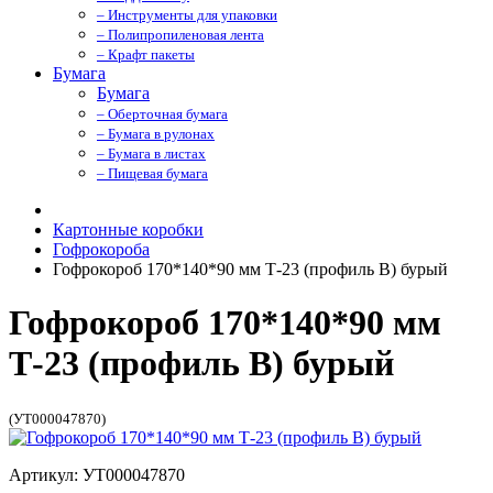
– Инструменты для упаковки
– Полипропиленовая лента
– Крафт пакеты
Бумага
Бумага
– Оберточная бумага
– Бумага в рулонах
– Бумага в листах
– Пищевая бумага
Картонные коробки
Гофрокороба
Гофрокороб 170*140*90 мм Т-23 (профиль B) бурый
Гофрокороб 170*140*90 мм
Т-23 (профиль B) бурый
(УТ000047870)
Артикул: УТ000047870