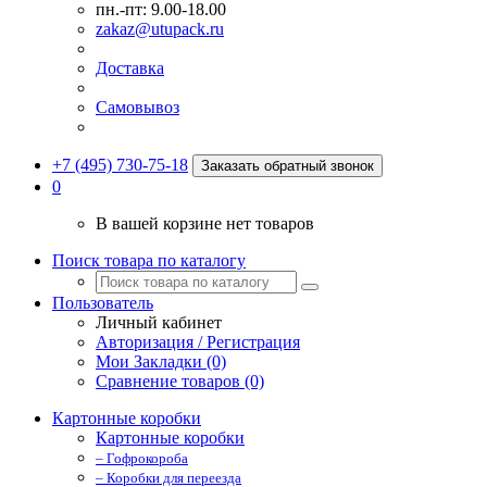
пн.-пт: 9.00-18.00
zakaz@utupack.ru
Доставка
Самовывоз
+7 (495) 730-75-18
Заказать обратный звонок
0
В вашей корзине нет товаров
Поиск товара по каталогу
Пользователь
Личный кабинет
Авторизация / Регистрация
Мои Закладки (0)
Сравнение товаров (0)
Картонные коробки
Картонные коробки
– Гофрокороба
– Коробки для переезда