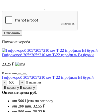
Отправить
Похожие короба
Гофрокороб 305*205*210 мм Т-22 (профиль B) бурый
23.25 ₽
В наличии
Гофрокороб 305*205*210 мм Т-22 (профиль B) бурый
В наличии
В корзину
В корзину
Оптовые цены
руб.
от 500
Цена по запросу
от 200 шт.
32.55 ₽
от 500 шт.
30.22 ₽