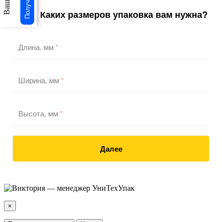
Каких размеров упаковка вам нужна?
1
/3
Длина, мм
*
Ширина, мм
*
Высота, мм
*
Далее
×