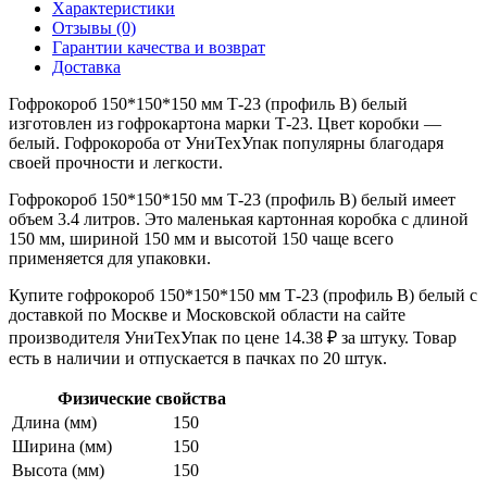
Характеристики
Отзывы (0)
Гарантии качества и возврат
Доставка
Гофрокороб 150*150*150 мм Т-23 (профиль B) белый
изготовлен из гофрокартона марки Т-23. Цвет коробки —
белый. Гофрокороба от УниТехУпак популярны благодаря
своей прочности и легкости.
Гофрокороб 150*150*150 мм Т-23 (профиль B) белый имеет
объем 3.4 литров. Это маленькая картонная коробка с длиной
150 мм, шириной 150 мм и высотой 150 чаще всего
применяется для упаковки.
Купите гофрокороб 150*150*150 мм Т-23 (профиль B) белый с
доставкой по Москве и Московской области на сайте
производителя УниТехУпак по цене 14.38 ₽ за штуку. Товар
есть в наличии и отпускается в пачках по 20 штук.
Физические свойства
Длина (мм)
150
Ширина (мм)
150
Высота (мм)
150