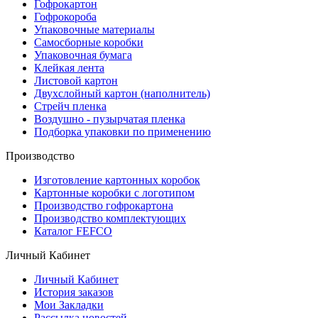
Гофрокартон
Гофрокороба
Упаковочные материалы
Самосборные коробки
Упаковочная бумага
Клейкая лента
Листовой картон
Двухслойный картон (наполнитель)
Стрейч пленка
Воздушно - пузырчатая пленка
Подборка упаковки по применению
Производство
Изготовление картонных коробок
Картонные коробки с логотипом
Производство гофрокартона
Производство комплектующих
Каталог FEFCO
Личный Кабинет
Личный Кабинет
История заказов
Мои Закладки
Рассылка новостей