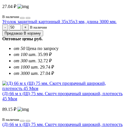
27.04 ₽
В наличии
Уголок защитный картонный 35х35х3 мм, длина 3000 мм.
В наличии
Предзаказ
В корзину
Оптовые цены
руб.
от 50
Цена по запросу
от 100 шт.
35.99 ₽
от 300 шт.
32.72 ₽
от 1000 шт.
29.74 ₽
от 3000 шт.
27.04 ₽
(Д) 66 м х (Ш) 75 мм. Скотч прозрачный широкий, плотность
45 Мкм
89.15 ₽
В наличии
(Д) 66 м х (Ш) 75 мм. Скотч прозрачный широкий, плотность