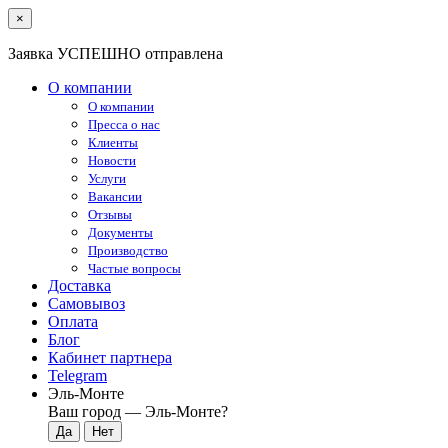
×
Заявка УСПЕШНО отправлена
О компании
О компании
Пресса о нас
Клиенты
Новости
Услуги
Вакансии
Отзывы
Документы
Производство
Частые вопросы
Доставка
Самовывоз
Оплата
Блог
Кабинет партнера
Telegram
Эль-Монте
Ваш город —
Эль-Монте
?