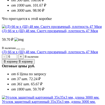
от 500 шт.
108.60 ₽
от 1000 шт.
101.67 ₽
от 3000 шт.
98.90 ₽
Что пригодится к этой коробке
(Д) 66 м х (Ш) 48 мм. Скотч прозрачный, плотность 47 Мкм
59.70 ₽
В наличии
(Д) 66 м х (Ш) 48 мм. Скотч прозрачный, плотность 47 Мкм
В наличии
В корзину
В корзину
Оптовые цены
руб.
от 6
Цена по запросу
от 37 шт.
72.24 ₽
от 361 шт.
65.67 ₽
от 1800 шт.
59.70 ₽
Уголок защитный картонный 35х35х3 мм, длина 3000 мм.