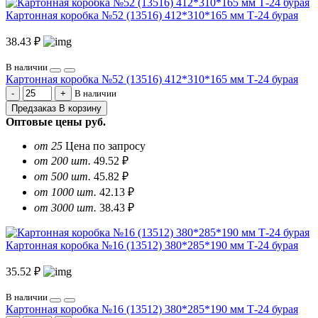
Картонная коробка №52 (13516) 412*310*165 мм Т-24 бурая
38.43 ₽
В наличии
Картонная коробка №52 (13516) 412*310*165 мм Т-24 бурая
В наличии
Предзаказ
В корзину
Оптовые цены
руб.
от 25
Цена по запросу
от 200 шт.
49.52 ₽
от 500 шт.
45.82 ₽
от 1000 шт.
42.13 ₽
от 3000 шт.
38.43 ₽
Картонная коробка №16 (13512) 380*285*190 мм Т-24 бурая
35.52 ₽
В наличии
Картонная коробка №16 (13512) 380*285*190 мм Т-24 бурая