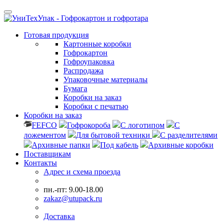
Готовая продукция
Картонные коробки
Гофрокартон
Гофроупаковка
Распродажа
Упаковочные материалы
Бумага
Коробки на заказ
Коробки с печатью
Коробки на заказ
FEFCO
Гофрокороба
С логотипом
С
ложементом
Для бытовой техники
С разделителями
Архивные папки
Под кабель
Архивные коробки
Поставщикам
Контакты
Адрес и схема проезда
пн.-пт: 9.00-18.00
zakaz@utupack.ru
Доставка