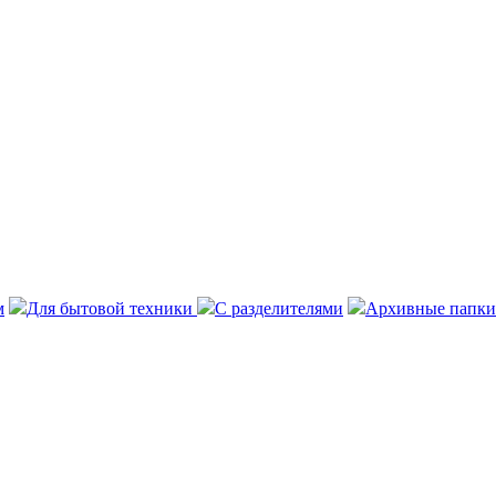
м
Для бытовой техники
С разделителями
Архивные папки