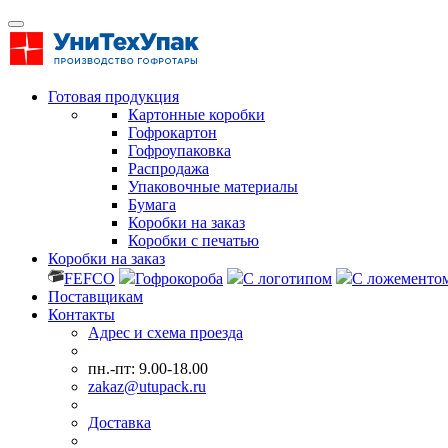
Готовая продукция
Картонные коробки
Гофрокартон
Гофроупаковка
Распродажа
Упаковочные материалы
Бумага
Коробки на заказ
Коробки с печатью
Коробки на заказ
FEFCO
Гофрокороба
С логотипом
С ложементо
Поставщикам
Контакты
Адрес и схема проезда
пн.-пт: 9.00-18.00
zakaz@utupack.ru
Доставка