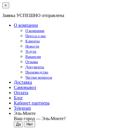
×
Заявка УСПЕШНО отправлена
О компании
О компании
Пресса о нас
Клиенты
Новости
Услуги
Вакансии
Отзывы
Документы
Производство
Частые вопросы
Доставка
Самовывоз
Оплата
Блог
Кабинет партнера
Telegram
Эль-Монте
Ваш город —
Эль-Монте
?