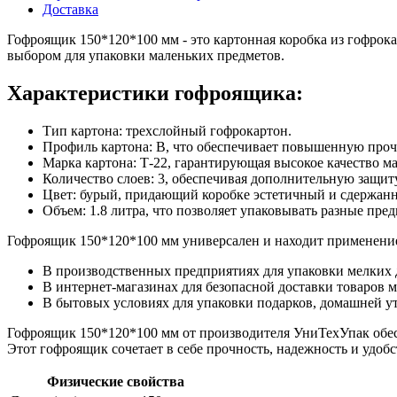
Доставка
Гофроящик 150*120*100 мм - это картонная коробка из гофрока
выбором для упаковки маленьких предметов.
Характеристики гофроящика:
Тип картона: трехслойный гофрокартон.
Профиль картона: В, что обеспечивает повышенную проч
Марка картона: Т-22, гарантирующая высокое качество ма
Количество слоев: 3, обеспечивая дополнительную защит
Цвет: бурый, придающий коробке эстетичный и сдержан
Объем: 1.8 литра, что позволяет упаковывать разные пре
Гофроящик 150*120*100 мм универсален и находит применение
В производственных предприятиях для упаковки мелких 
В интернет-магазинах для безопасной доставки товаров м
В бытовых условиях для упаковки подарков, домашней ут
Гофроящик 150*120*100 мм от производителя УниТехУпак обес
Этот гофроящик сочетает в себе прочность, надежность и удоб
Физические свойства