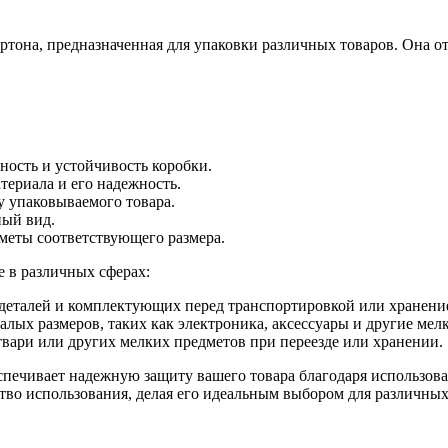
ртона, предназначенная для упаковки различных товаров. Она о
ность и устойчивость коробки.
териала и его надежность.
у упаковываемого товара.
ный вид.
дметы соответствующего размера.
 в различных сферах:
деталей и комплектующих перед транспортировкой или хранени
алых размеров, таких как электроника, аксессуары и другие мел
вари или других мелких предметов при переезде или хранении.
печивает надежную защиту вашего товара благодаря использова
ство использования, делая его идеальным выбором для различных