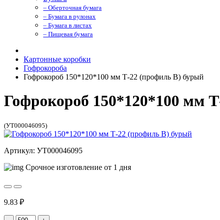
– Оберточная бумага
– Бумага в рулонах
– Бумага в листах
– Пищевая бумага
Картонные коробки
Гофрокороба
Гофрокороб 150*120*100 мм Т-22 (профиль B) бурый
Гофрокороб 150*120*100 мм Т
(УТ000046095)
Артикул: УТ000046095
Срочное изготовление от 1 дня
9.83 ₽