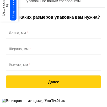
Получить скидку
Ваша скидка
упаковки по вашим требованиям
%
Каких размеров упаковка вам нужна?
1
/3
Длина, мм
*
Ширина, мм
*
Высота, мм
*
Далее