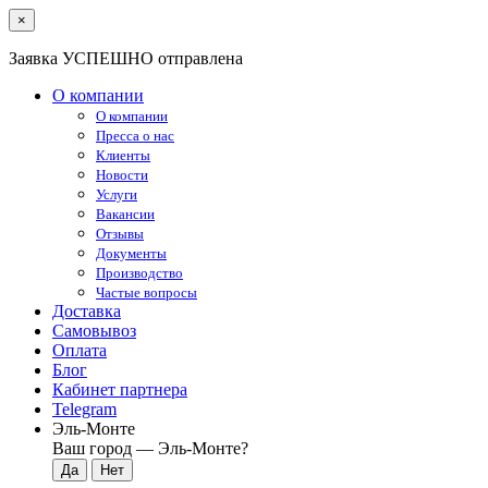
×
Заявка УСПЕШНО отправлена
О компании
О компании
Пресса о нас
Клиенты
Новости
Услуги
Вакансии
Отзывы
Документы
Производство
Частые вопросы
Доставка
Самовывоз
Оплата
Блог
Кабинет партнера
Telegram
Эль-Монте
Ваш город —
Эль-Монте
?