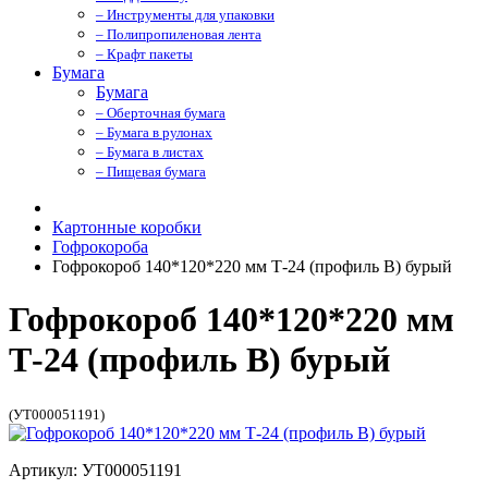
– Инструменты для упаковки
– Полипропиленовая лента
– Крафт пакеты
Бумага
Бумага
– Оберточная бумага
– Бумага в рулонах
– Бумага в листах
– Пищевая бумага
Картонные коробки
Гофрокороба
Гофрокороб 140*120*220 мм Т-24 (профиль B) бурый
Гофрокороб 140*120*220 мм
Т-24 (профиль B) бурый
(УТ000051191)
Артикул: УТ000051191