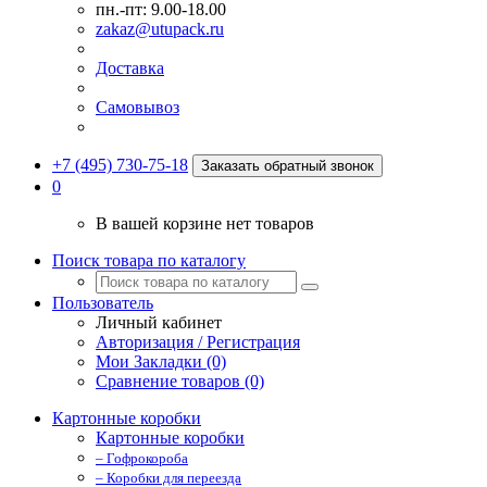
пн.-пт: 9.00-18.00
zakaz@utupack.ru
Доставка
Самовывоз
+7 (495) 730-75-18
Заказать обратный звонок
0
В вашей корзине нет товаров
Поиск товара по каталогу
Пользователь
Личный кабинет
Авторизация / Регистрация
Мои Закладки (0)
Сравнение товаров (0)
Картонные коробки
Картонные коробки
– Гофрокороба
– Коробки для переезда