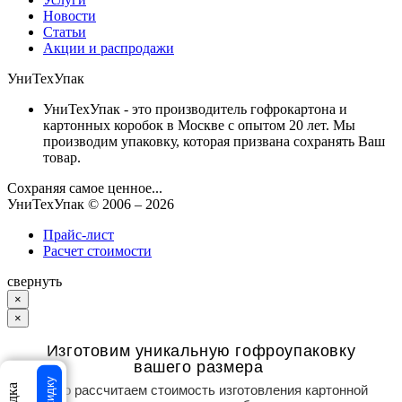
Новости
Статьи
Акции и распродажи
УниТехУпак
УниТехУпак - это производитель гофрокартона и
картонных коробок в Москве с опытом 20 лет. Мы
производим упаковку, которая призвана сохранять Ваш
товар.
Сохраняя самое ценное...
УниТехУпак
© 2006 –
2026
Прайс-лист
Расчет стоимости
свернуть
×
×
Изготовим уникальную гофроупаковку
вашего размера
Точно рассчитаем стоимость изготовления картонной