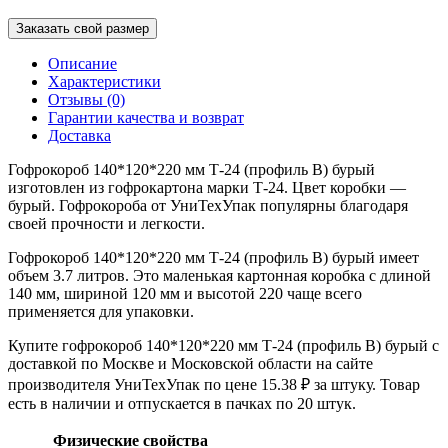
Заказать свой размер
Описание
Характеристики
Отзывы (0)
Гарантии качества и возврат
Доставка
Гофрокороб 140*120*220 мм Т-24 (профиль B) бурый
изготовлен из гофрокартона марки Т-24. Цвет коробки —
бурый. Гофрокороба от УниТехУпак популярны благодаря
своей прочности и легкости.
Гофрокороб 140*120*220 мм Т-24 (профиль B) бурый имеет
объем 3.7 литров. Это маленькая картонная коробка с длиной
140 мм, шириной 120 мм и высотой 220 чаще всего
применяется для упаковки.
Купите гофрокороб 140*120*220 мм Т-24 (профиль B) бурый с
доставкой по Москве и Московской области на сайте
производителя УниТехУпак по цене 15.38 ₽ за штуку. Товар
есть в наличии и отпускается в пачках по 20 штук.
Физические свойства