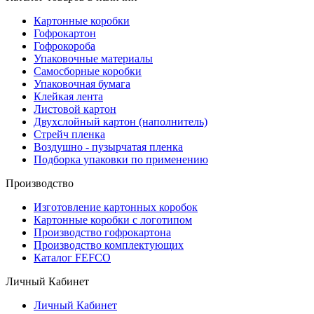
Картонные коробки
Гофрокартон
Гофрокороба
Упаковочные материалы
Самосборные коробки
Упаковочная бумага
Клейкая лента
Листовой картон
Двухслойный картон (наполнитель)
Стрейч пленка
Воздушно - пузырчатая пленка
Подборка упаковки по применению
Производство
Изготовление картонных коробок
Картонные коробки с логотипом
Производство гофрокартона
Производство комплектующих
Каталог FEFCO
Личный Кабинет
Личный Кабинет