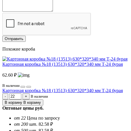
Отправить
Похожие короба
Картонная коробка №18 (13513) 630*320*340 мм Т-24 бурая
62.60 ₽
В наличии
Картонная коробка №18 (13513) 630*320*340 мм Т-24 бурая
В наличии
В корзину
В корзину
Оптовые цены
руб.
от 22
Цена по запросу
от 200 шт.
82.58 ₽
от 500 шт.
82.58 ₽