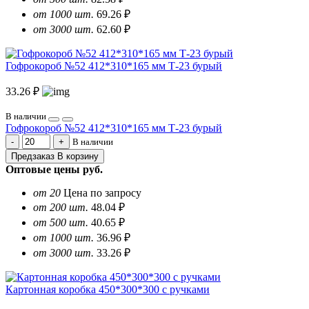
от 1000 шт.
69.26 ₽
от 3000 шт.
62.60 ₽
Гофрокороб №52 412*310*165 мм Т-23 бурый
33.26 ₽
В наличии
Гофрокороб №52 412*310*165 мм Т-23 бурый
В наличии
Предзаказ
В корзину
Оптовые цены
руб.
от 20
Цена по запросу
от 200 шт.
48.04 ₽
от 500 шт.
40.65 ₽
от 1000 шт.
36.96 ₽
от 3000 шт.
33.26 ₽
Картонная коробка 450*300*300 с ручками