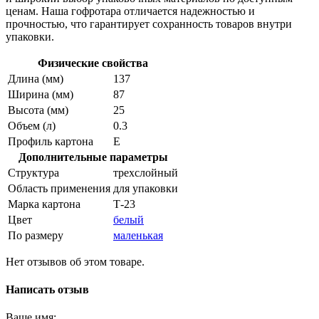
ценам. Наша гофротара отличается надежностью и
прочностью, что гарантирует сохранность товаров внутри
упаковки.
Физические свойства
Длина (мм)
137
Ширина (мм)
87
Высота (мм)
25
Объем (л)
0.3
Профиль картона
Е
Дополнительные параметры
Структура
трехслойный
Область применения
для упаковки
Марка картона
Т-23
Цвет
белый
По размеру
маленькая
Нет отзывов об этом товаре.
Написать отзыв
Ваше имя: