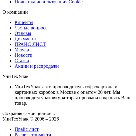
Политика использования Cookie
О компании
Клиенты
Частые вопросы
Отзывы
Документы
ПРАЙС-ЛИСТ
Услуги
Новости
Статьи
Акции и распродажи
УниТехУпак
УниТехУпак - это производитель гофрокартона и
картонных коробок в Москве с опытом 20 лет. Мы
производим упаковку, которая призвана сохранять Ваш
товар.
Сохраняя самое ценное...
УниТехУпак
© 2006 –
2026
Прайс-лист
Расчет стоимости