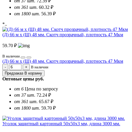
от 37 шт.
72.39 ₽
от 361 шт.
60.32 ₽
от 1800 шт.
56.39 ₽
*..
(Д) 66 м х (Ш) 48 мм. Скотч прозрачный, плотность 47 Мкм
59.70 ₽
В наличии
(Д) 66 м х (Ш) 48 мм. Скотч прозрачный, плотность 47 Мкм
В наличии
Предзаказ
В корзину
Оптовые цены
руб.
от 6
Цена по запросу
от 37 шт.
72.24 ₽
от 361 шт.
65.67 ₽
от 1800 шт.
59.70 ₽
Уголок защитный картонный 50х50х3 мм, длина 3000 мм.