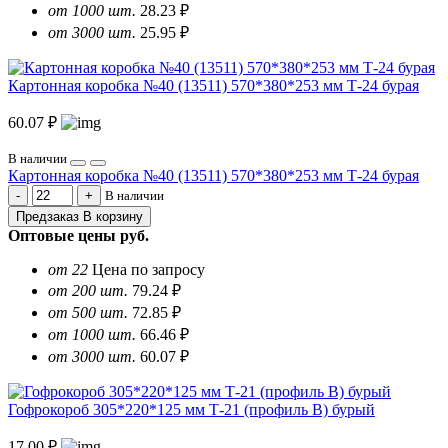
от 1000 шт.
28.23 ₽
от 3000 шт.
25.95 ₽
Картонная коробка №40 (13511) 570*380*253 мм Т-24 бурая
60.07 ₽
В наличии
Картонная коробка №40 (13511) 570*380*253 мм Т-24 бурая
В наличии
Предзаказ
В корзину
Оптовые цены
руб.
от 22
Цена по запросу
от 200 шт.
79.24 ₽
от 500 шт.
72.85 ₽
от 1000 шт.
66.46 ₽
от 3000 шт.
60.07 ₽
Гофрокороб 305*220*125 мм Т-21 (профиль B) бурый
17.00 ₽