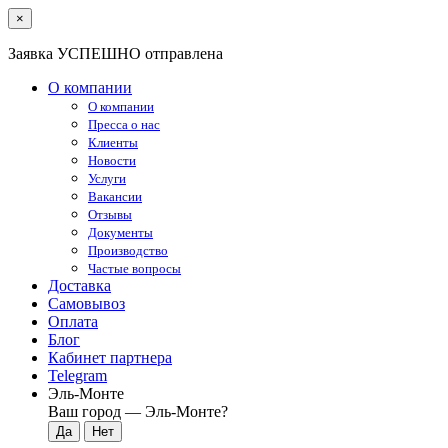
×
Заявка УСПЕШНО отправлена
О компании
О компании
Пресса о нас
Клиенты
Новости
Услуги
Вакансии
Отзывы
Документы
Производство
Частые вопросы
Доставка
Самовывоз
Оплата
Блог
Кабинет партнера
Telegram
Эль-Монте
Ваш город —
Эль-Монте
?