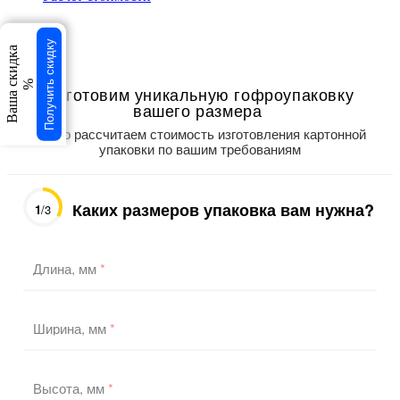
свернуть
×
Получить скидку
Ваша скидка
×
%
Изготовим уникальную гофроупаковку
вашего размера
Точно рассчитаем стоимость изготовления картонной
упаковки по вашим требованиям
Каких размеров упаковка вам нужна?
1
/3
Длина, мм
*
Ширина, мм
*
Высота, мм
*