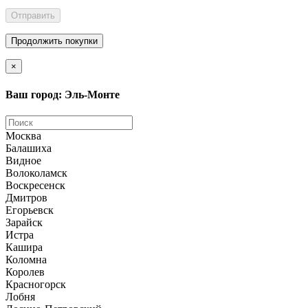
Отправить
Продолжить покупки
×
Ваш город: Эль-Монте
Москва
Балашиха
Видное
Волоколамск
Воскресенск
Дмитров
Егорьевск
Зарайск
Истра
Кашира
Коломна
Королев
Красногорск
Лобня