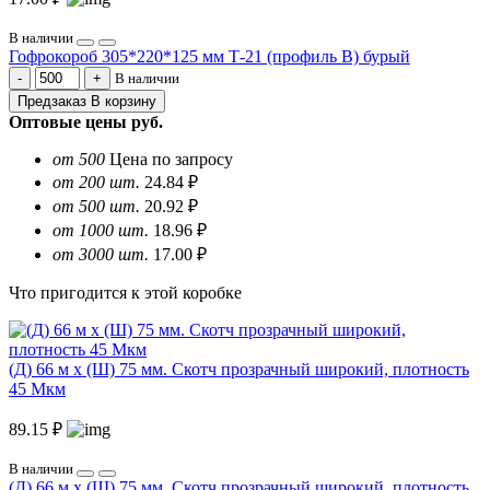
В наличии
Гофрокороб 305*220*125 мм Т-21 (профиль B) бурый
В наличии
Предзаказ
В корзину
Оптовые цены
руб.
от 500
Цена по запросу
от 200 шт.
24.84 ₽
от 500 шт.
20.92 ₽
от 1000 шт.
18.96 ₽
от 3000 шт.
17.00 ₽
Что пригодится к этой коробке
(Д) 66 м х (Ш) 75 мм. Скотч прозрачный широкий, плотность
45 Мкм
89.15 ₽
В наличии
(Д) 66 м х (Ш) 75 мм. Скотч прозрачный широкий, плотность