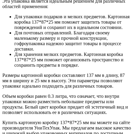
Эта упаковка является идеальным решением для различных
областей применения:
Для упаковки подарков и мелких предметов. Картонная
коробка 137*87*25 мм поможет защитить товары от
повреждений и сохранит их в идеальном состоянии.
Для почтовых отправлений. Благодаря своему
маленькому размеру и прочной конструкции,
гофроупаковка надежно защитит товары в процессе
доставки.
Для хранения мелких предметов. Картонная коробка
137*87*25 мм поможет организовать пространство и
сохранить предметы в порядке.
Размеры картонной коробки составляют 137 мм в длину, 87
мм в ширину и 25 мм в высоту. Эти параметры позволяют
упаковке идеально подходить для различных товаров.
Объем коробки равен 0.3 литра, что означает, что внутри
упаковки можно разместить небольшие предметы или
продукты. Белый цвет коробки придает ей эстетичный вид и
позволяет использовать ее в различных ситуациях.
Купить картонную коробку 137*87*25 мм вы можете на сайте
производителя УниТехУпак. Мы предлагаем высокое качество
и широкий выбор упаковочных материалов по доступным