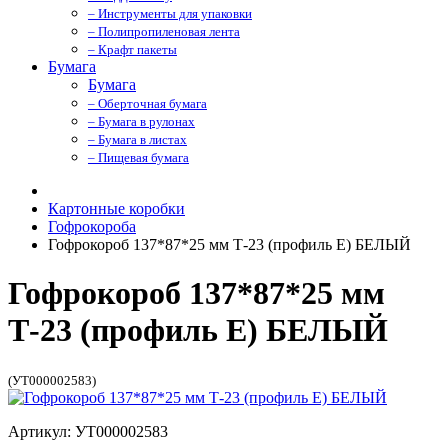
– Инструменты для упаковки
– Полипропиленовая лента
– Крафт пакеты
Бумага
Бумага
– Оберточная бумага
– Бумага в рулонах
– Бумага в листах
– Пищевая бумага
Картонные коробки
Гофрокороба
Гофрокороб 137*87*25 мм Т-23 (профиль E) БЕЛЫЙ
Гофрокороб 137*87*25 мм
Т-23 (профиль E) БЕЛЫЙ
(УТ000002583)
Артикул: УТ000002583