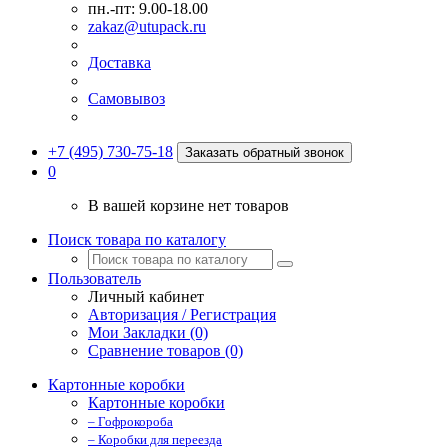
пн.-пт: 9.00-18.00
zakaz@utupack.ru
Доставка
Самовывоз
+7 (495) 730-75-18
Заказать обратный звонок
0
В вашей корзине нет товаров
Поиск товара по каталогу
Пользователь
Личный кабинет
Авторизация / Регистрация
Мои Закладки (0)
Сравнение товаров (0)
Картонные коробки
Картонные коробки
– Гофрокороба
– Коробки для переезда