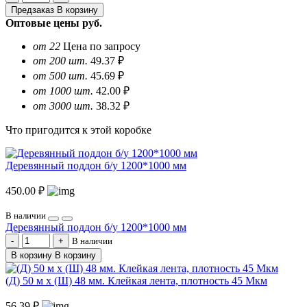
Предзаказ
В корзину
Оптовые цены
руб.
от 22
Цена по запросу
от 200 шт.
49.37 ₽
от 500 шт.
45.69 ₽
от 1000 шт.
42.00 ₽
от 3000 шт.
38.32 ₽
Что пригодится к этой коробке
Деревянный поддон б/у 1200*1000 мм
450.00 ₽
В наличии
Деревянный поддон б/у 1200*1000 мм
В наличии
В корзину
В корзину
(Д) 50 м х (Ш) 48 мм. Клейкая лента, плотность 45 Мкм
56.39 ₽