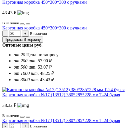
Картонная коробка 450*300*300 с ручками
43.43 ₽
В наличии
Картонная коробка 450*300*300 с ручками
В наличии
Предзаказ
В корзину
Оптовые цены
руб.
от 20
Цена по запросу
от 200 шт.
57.90 ₽
от 500 шт.
53.07 ₽
от 1000 шт.
48.25 ₽
от 3000 шт.
43.43 ₽
Картонная коробка №17 (13512) 380*285*228 мм Т-24 бурая
38.32 ₽
В наличии
Картонная коробка №17 (13512) 380*285*228 мм Т-24 бурая
В наличии