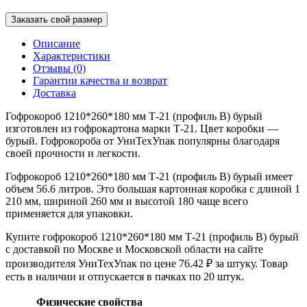
Заказать свой размер
Описание
Характеристики
Отзывы (0)
Гарантии качества и возврат
Доставка
Гофрокороб 1210*260*180 мм Т-21 (профиль B) бурый
изготовлен из гофрокартона марки Т-21. Цвет коробки —
бурый. Гофрокороба от УниТехУпак популярны благодаря
своей прочности и легкости.
Гофрокороб 1210*260*180 мм Т-21 (профиль B) бурый имеет
объем 56.6 литров. Это большая картонная коробка с длиной 1
210 мм, шириной 260 мм и высотой 180 чаще всего
применяется для упаковки.
Купите гофрокороб 1210*260*180 мм Т-21 (профиль B) бурый
с доставкой по Москве и Московской области на сайте
производителя УниТехУпак по цене 76.42 ₽ за штуку. Товар
есть в наличии и отпускается в пачках по 20 штук.
Физические свойства