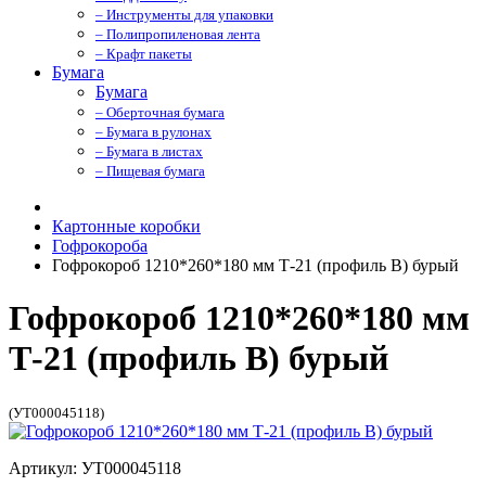
– Инструменты для упаковки
– Полипропиленовая лента
– Крафт пакеты
Бумага
Бумага
– Оберточная бумага
– Бумага в рулонах
– Бумага в листах
– Пищевая бумага
Картонные коробки
Гофрокороба
Гофрокороб 1210*260*180 мм Т-21 (профиль B) бурый
Гофрокороб 1210*260*180 мм
Т-21 (профиль B) бурый
(УТ000045118)
Артикул: УТ000045118