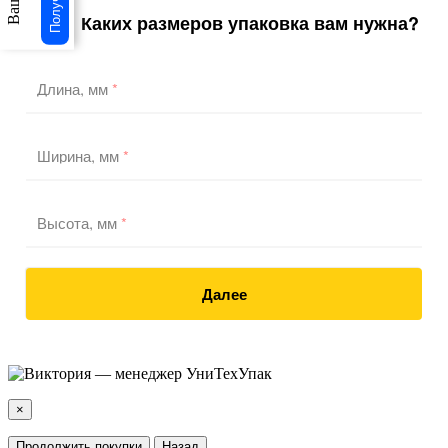
Каких размеров упаковка вам нужна?
1
/3
Длина, мм
*
Ширина, мм
*
Высота, мм
*
Далее
×
Продолжить покупки
Назад