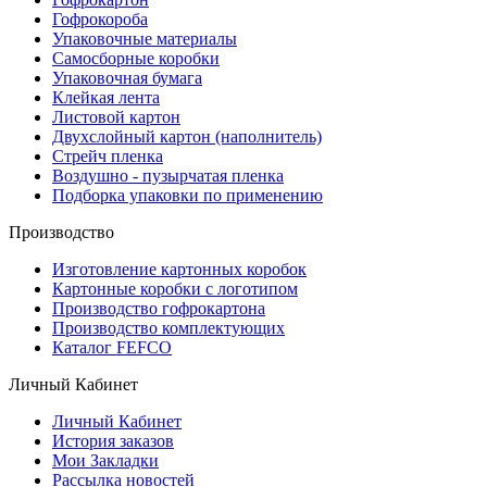
Гофрокороба
Упаковочные материалы
Самосборные коробки
Упаковочная бумага
Клейкая лента
Листовой картон
Двухслойный картон (наполнитель)
Стрейч пленка
Воздушно - пузырчатая пленка
Подборка упаковки по применению
Производство
Изготовление картонных коробок
Картонные коробки с логотипом
Производство гофрокартона
Производство комплектующих
Каталог FEFCO
Личный Кабинет
Личный Кабинет
История заказов
Мои Закладки
Рассылка новостей