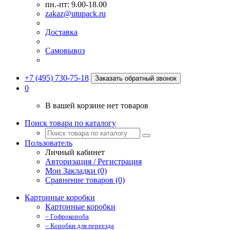
пн.-пт: 9.00-18.00
zakaz@utupack.ru
Доставка
Самовывоз
+7 (495) 730-75-18
Заказать обратный звонок
0
В вашей корзине нет товаров
Поиск товара по каталогу
Пользователь
Личный кабинет
Авторизация / Регистрация
Мои Закладки (0)
Сравнение товаров (0)
Картонные коробки
Картонные коробки
– Гофрокороба
– Коробки для переезда