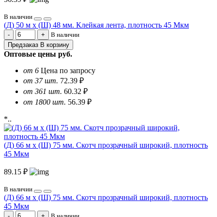
В наличии
(Д) 50 м х (Ш) 48 мм. Клейкая лента, плотность 45 Мкм
В наличии
Предзаказ
В корзину
Оптовые цены
руб.
от 6
Цена по запросу
от 37 шт.
72.39 ₽
от 361 шт.
60.32 ₽
от 1800 шт.
56.39 ₽
*..
(Д) 66 м х (Ш) 75 мм. Скотч прозрачный широкий, плотность
45 Мкм
89.15 ₽
В наличии
(Д) 66 м х (Ш) 75 мм. Скотч прозрачный широкий, плотность
45 Мкм
В наличии