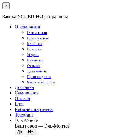
×
Заявка УСПЕШНО отправлена
О компании
О компании
Пресса о нас
Клиенты
Новости
Услуги
Вакансии
Отзывы
Документы
Производство
Частые вопросы
Доставка
Самовывоз
Оплата
Блог
Кабинет партнера
Telegram
Эль-Монте
Ваш город —
Эль-Монте
?