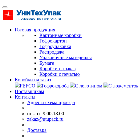
Готовая продукция
Картонные коробки
Гофрокартон
Гофроупаковка
Распродажа
Упаковочные материалы
Бумага
Коробки на заказ
Коробки с печатью
Коробки на заказ
FEFCO
Гофрокороба
С логотипом
С ложементо
Поставщикам
Контакты
Адрес и схема проезда
пн.-пт: 9.00-18.00
zakaz@utupack.ru
Доставка