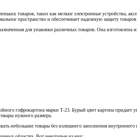
ньких товаров, таких как мелкие электронные устройства, аксе
мальное пространство и обеспечивает надежную защиту товаров
назначенная для упаковки различных товаров. Она изготовлена и
ойного гофрокартона марки Т-23. Бурый цвет картона придает у
товары нужного размера.
ывать небольшие товары без излишнего заполнения внутреннего 
чных областях. Вот некоторые из них: