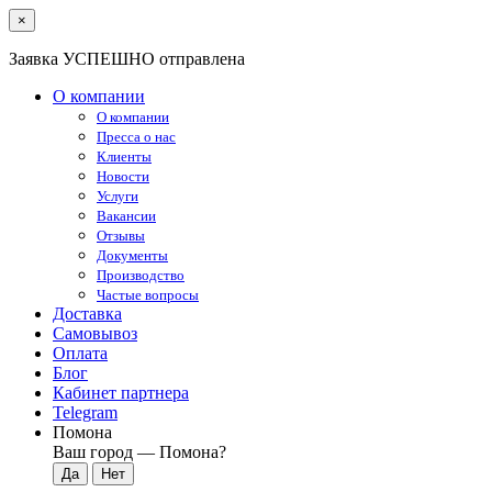
×
Заявка УСПЕШНО отправлена
О компании
О компании
Пресса о нас
Клиенты
Новости
Услуги
Вакансии
Отзывы
Документы
Производство
Частые вопросы
Доставка
Самовывоз
Оплата
Блог
Кабинет партнера
Telegram
Помона
Ваш город —
Помона
?