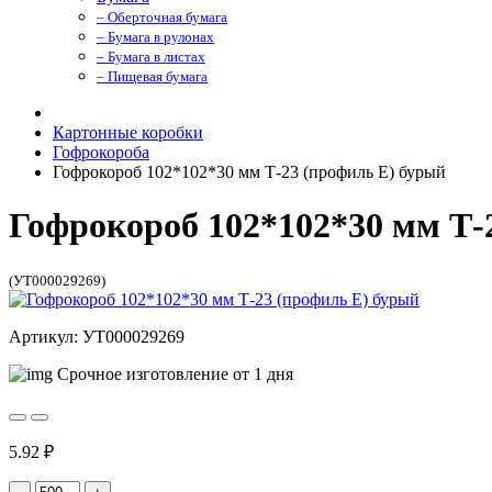
– Оберточная бумага
– Бумага в рулонах
– Бумага в листах
– Пищевая бумага
Картонные коробки
Гофрокороба
Гофрокороб 102*102*30 мм Т-23 (профиль E) бурый
Гофрокороб 102*102*30 мм Т-
(УТ000029269)
Артикул: УТ000029269
Срочное изготовление от 1 дня
5.92 ₽