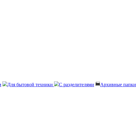
м
Для бытовой техники
С разделителями
Архивные папки