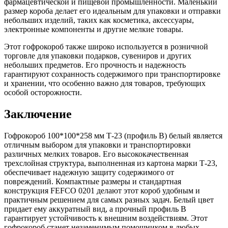
фармацевтической и пищевой промышленности. Маленький
размер короба делает его идеальным для упаковки и отправки
небольших изделий, таких как косметика, аксессуары,
электронные компоненты и другие мелкие товары.
Этот гофрокороб также широко используется в розничной
торговле для упаковки подарков, сувениров и других
небольших предметов. Его прочность и надежность
гарантируют сохранность содержимого при транспортировке
и хранении, что особенно важно для товаров, требующих
особой осторожности.
Заключение
Гофрокороб 100*100*258 мм Т-23 (профиль B) белый является
отличным выбором для упаковки и транспортировки
различных мелких товаров. Его высококачественная
трехслойная структура, выполненная из картона марки Т-23,
обеспечивает надежную защиту содержимого от
повреждений. Компактные размеры и стандартная
конструкция FEFCO 0201 делают этот короб удобным и
практичным решением для самых разных задач. Белый цвет
придает ему аккуратный вид, а прочный профиль B
гарантирует устойчивость к внешним воздействиям. Этот
гофрокороб станет незаменимым помощником в любых