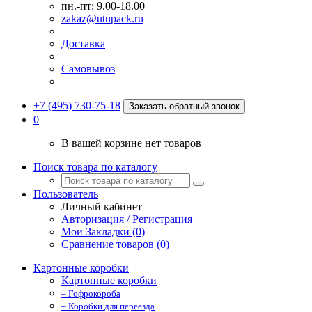
пн.-пт: 9.00-18.00
zakaz@utupack.ru
Доставка
Самовывоз
+7 (495) 730-75-18
Заказать обратный звонок
0
В вашей корзине нет товаров
Поиск товара по каталогу
Пользователь
Личный кабинет
Авторизация / Регистрация
Мои Закладки (0)
Сравнение товаров (0)
Картонные коробки
Картонные коробки
– Гофрокороба
– Коробки для переезда