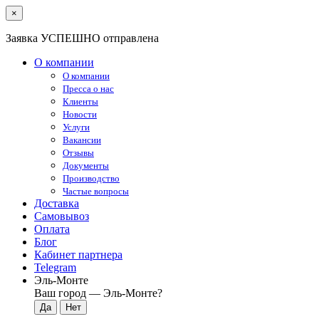
×
Заявка УСПЕШНО отправлена
О компании
О компании
Пресса о нас
Клиенты
Новости
Услуги
Вакансии
Отзывы
Документы
Производство
Частые вопросы
Доставка
Самовывоз
Оплата
Блог
Кабинет партнера
Telegram
Эль-Монте
Ваш город —
Эль-Монте
?