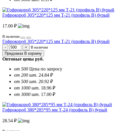
Гофрокороб 305*220*125 мм Т-21 (профиль B) бурый
17.00 ₽
В наличии
Гофрокороб 305*220*125 мм Т-21 (профиль B) бурый
В наличии
Предзаказ
В корзину
Оптовые цены
руб.
от 500
Цена по запросу
от 200 шт.
24.84 ₽
от 500 шт.
20.92 ₽
от 1000 шт.
18.96 ₽
от 3000 шт.
17.00 ₽
Гофрокороб 380*285*95 мм Т-24 (профиль B) бурый
28.54 ₽