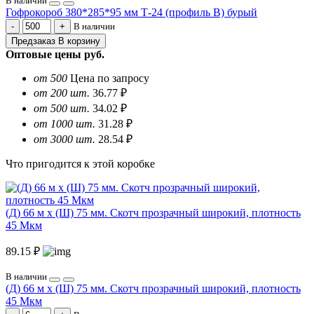
В наличии
Гофрокороб 380*285*95 мм Т-24 (профиль B) бурый
В наличии
Предзаказ
В корзину
Оптовые цены
руб.
от 500
Цена по запросу
от 200 шт.
36.77 ₽
от 500 шт.
34.02 ₽
от 1000 шт.
31.28 ₽
от 3000 шт.
28.54 ₽
Что пригодится к этой коробке
(Д) 66 м х (Ш) 75 мм. Скотч прозрачный широкий, плотность
45 Мкм
89.15 ₽
В наличии
(Д) 66 м х (Ш) 75 мм. Скотч прозрачный широкий, плотность
45 Мкм