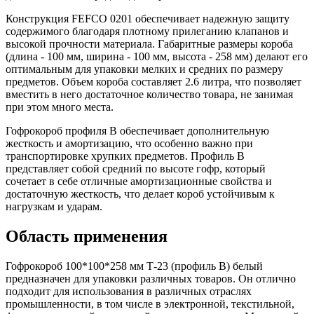
Конструкция FEFCO 0201 обеспечивает надежную защиту
содержимого благодаря плотному прилеганию клапанов и
высокой прочности материала. Габаритные размеры короба
(длина - 100 мм, ширина - 100 мм, высота - 258 мм) делают его
оптимальным для упаковки мелких и средних по размеру
предметов. Объем короба составляет 2.6 литра, что позволяет
вместить в него достаточное количество товара, не занимая
при этом много места.
Гофрокороб профиля B обеспечивает дополнительную
жесткость и амортизацию, что особенно важно при
транспортировке хрупких предметов. Профиль B
представляет собой средний по высоте гофр, который
сочетает в себе отличные амортизационные свойства и
достаточную жесткость, что делает короб устойчивым к
нагрузкам и ударам.
Область применения
Гофрокороб 100*100*258 мм Т-23 (профиль B) белый
предназначен для упаковки различных товаров. Он отлично
подходит для использования в различных отраслях
промышленности, в том числе в электронной, текстильной,