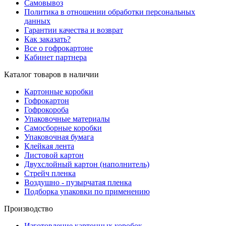
Самовывоз
Политика в отношении обработки персональных
данных
Гарантии качества и возврат
Как заказать?
Все о гофрокартоне
Кабинет партнера
Каталог товаров в наличии
Картонные коробки
Гофрокартон
Гофрокороба
Упаковочные материалы
Самосборные коробки
Упаковочная бумага
Клейкая лента
Листовой картон
Двухслойный картон (наполнитель)
Стрейч пленка
Воздушно - пузырчатая пленка
Подборка упаковки по применению
Производство
Изготовление картонных коробок