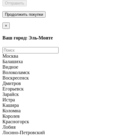
Отправить
Продолжить покупки
×
Ваш город: Эль-Монте
Москва
Балашиха
Видное
Волоколамск
Воскресенск
Дмитров
Егорьевск
Зарайск
Истра
Кашира
Коломна
Королев
Красногорск
Лобня
Лосино-Петровский