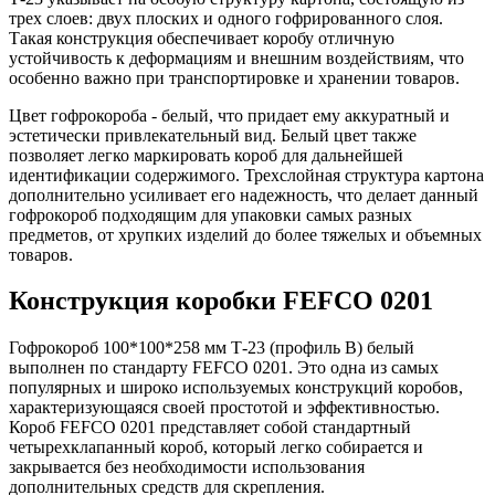
трех слоев: двух плоских и одного гофрированного слоя.
Такая конструкция обеспечивает коробу отличную
устойчивость к деформациям и внешним воздействиям, что
особенно важно при транспортировке и хранении товаров.
Цвет гофрокороба - белый, что придает ему аккуратный и
эстетически привлекательный вид. Белый цвет также
позволяет легко маркировать короб для дальнейшей
идентификации содержимого. Трехслойная структура картона
дополнительно усиливает его надежность, что делает данный
гофрокороб подходящим для упаковки самых разных
предметов, от хрупких изделий до более тяжелых и объемных
товаров.
Конструкция коробки FEFCO 0201
Гофрокороб 100*100*258 мм Т-23 (профиль B) белый
выполнен по стандарту FEFCO 0201. Это одна из самых
популярных и широко используемых конструкций коробов,
характеризующаяся своей простотой и эффективностью.
Короб FEFCO 0201 представляет собой стандартный
четырехклапанный короб, который легко собирается и
закрывается без необходимости использования
дополнительных средств для скрепления.