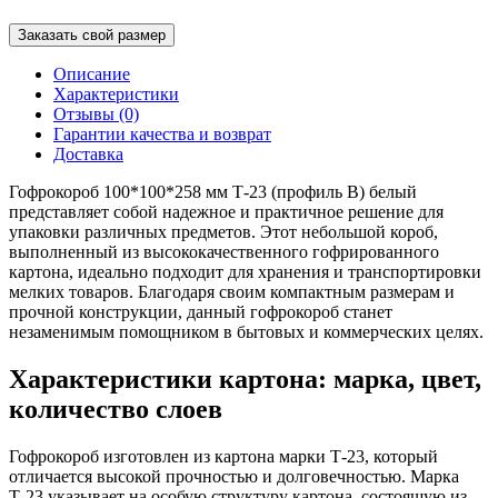
Заказать свой размер
Описание
Характеристики
Отзывы (0)
Гарантии качества и возврат
Доставка
Гофрокороб 100*100*258 мм Т-23 (профиль B) белый
представляет собой надежное и практичное решение для
упаковки различных предметов. Этот небольшой короб,
выполненный из высококачественного гофрированного
картона, идеально подходит для хранения и транспортировки
мелких товаров. Благодаря своим компактным размерам и
прочной конструкции, данный гофрокороб станет
незаменимым помощником в бытовых и коммерческих целях.
Характеристики картона: марка, цвет,
количество слоев
Гофрокороб изготовлен из картона марки Т-23, который
отличается высокой прочностью и долговечностью. Марка
Т-23 указывает на особую структуру картона, состоящую из