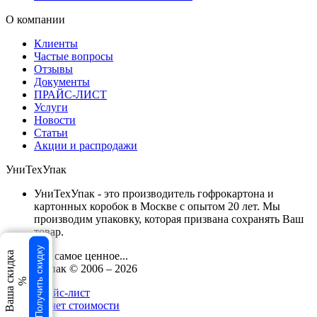
О компании
Клиенты
Частые вопросы
Отзывы
Документы
ПРАЙС-ЛИСТ
Услуги
Новости
Статьи
Акции и распродажи
УниТехУпак
УниТехУпак - это производитель гофрокартона и
картонных коробок в Москве с опытом 20 лет. Мы
производим упаковку, которая призвана сохранять Ваш
товар.
Получить скидку
Сохраняя самое ценное...
Ваша скидка
УниТехУпак
© 2006 –
2026
%
Прайс-лист
Расчет стоимости