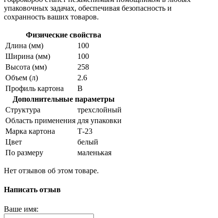
упаковочных задачах, обеспечивая безопасность и
сохранность ваших товаров.
Физические свойства
Длина (мм)
100
Ширина (мм)
100
Высота (мм)
258
Объем (л)
2.6
Профиль картона
В
Дополнительные параметры
Структура
трехслойный
Область применения
для упаковки
Марка картона
Т-23
Цвет
белый
По размеру
маленькая
Нет отзывов об этом товаре.
Написать отзыв
Ваше имя: