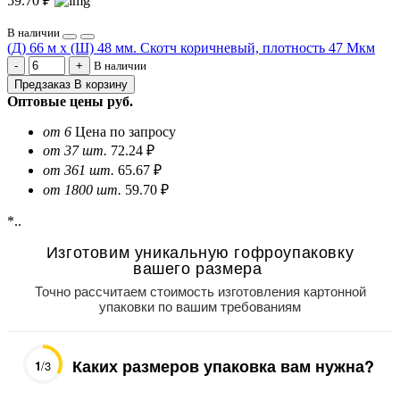
59.70 ₽
В наличии
(Д) 66 м х (Ш) 48 мм. Скотч коричневый, плотность 47 Мкм
В наличии
Предзаказ
В корзину
Оптовые цены
руб.
от 6
Цена по запросу
от 37 шт.
72.24 ₽
от 361 шт.
65.67 ₽
от 1800 шт.
59.70 ₽
*..
Изготовим уникальную гофроупаковку
вашего размера
Точно рассчитаем стоимость изготовления картонной
упаковки по вашим требованиям
Каких размеров упаковка вам нужна?
1
/3