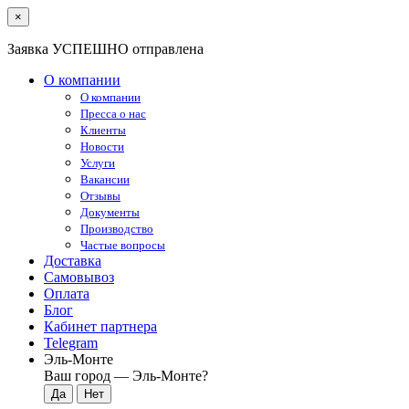
×
Заявка УСПЕШНО отправлена
О компании
О компании
Пресса о нас
Клиенты
Новости
Услуги
Вакансии
Отзывы
Документы
Производство
Частые вопросы
Доставка
Самовывоз
Оплата
Блог
Кабинет партнера
Telegram
Эль-Монте
Ваш город —
Эль-Монте
?