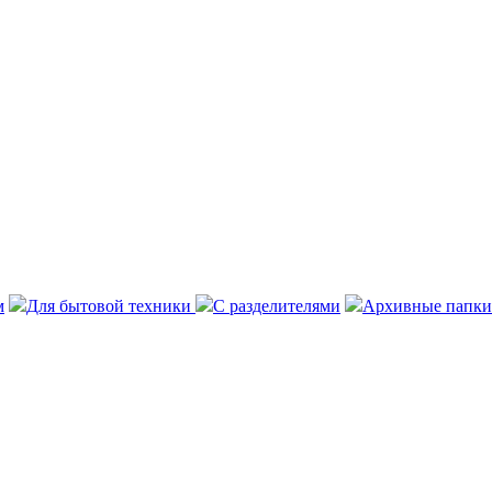
м
Для бытовой техники
С разделителями
Архивные папки