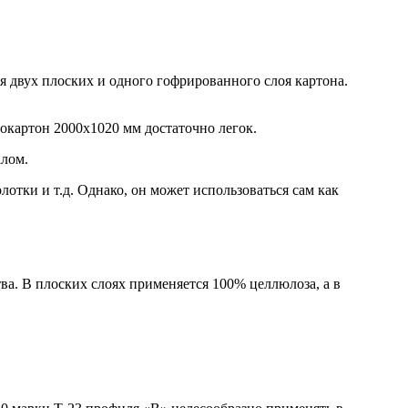
я двух плоских и одного гофрированного слоя картона.
окартон 2000х1020 мм достаточно легок.
алом.
тки и т.д. Однако, он может использоваться сам как
ва. В плоских слоях применяется 100% целлюлоза, а в