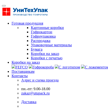
Готовая продукция
Картонные коробки
Гофрокартон
Гофроупаковка
Распродажа
Упаковочные материалы
Бумага
Коробки на заказ
Коробки с печатью
Коробки на заказ
FEFCO
Гофрокороба
С логотипом
С ложементо
Поставщикам
Контакты
Адрес и схема проезда
пн.-пт: 9.00-18.00
zakaz@utupack.ru
Доставка