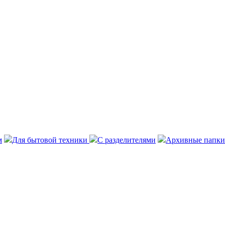
м
Для бытовой техники
С разделителями
Архивные папки