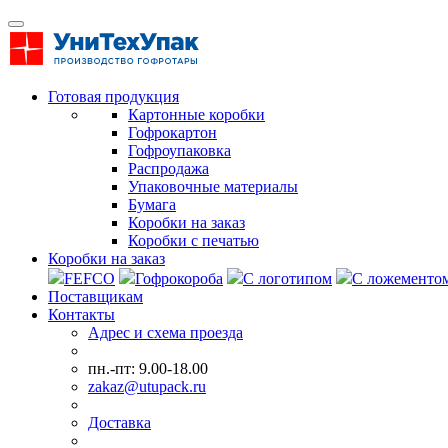
Готовая продукция
Картонные коробки
Гофрокартон
Гофроупаковка
Распродажа
Упаковочные материалы
Бумага
Коробки на заказ
Коробки с печатью
Коробки на заказ
FEFCO
Гофрокороба
С логотипом
С ложементо
Поставщикам
Контакты
Адрес и схема проезда
пн.-пт: 9.00-18.00
zakaz@utupack.ru
Доставка