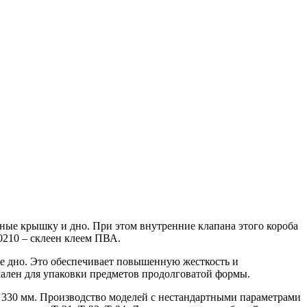
ые крышку и дно. При этом внутренние клапана этого короба
0210 – склеен клеем ПВА.
 дно. Это обеспечивает повышенную жесткость и
мален для упаковки предметов продолговатой формы.
 330 мм. Производство моделей с нестандартными параметрами