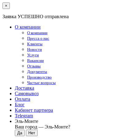
×
Заявка УСПЕШНО отправлена
О компании
О компании
Пресса о нас
Клиенты
Новости
Услуги
Вакансии
Отзывы
Документы
Производство
Частые вопросы
Доставка
Самовывоз
Оплата
Блог
Кабинет партнера
Telegram
Эль-Монте
Ваш город —
Эль-Монте
?