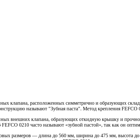
ных клапана, расположенных симметрично и образующих складн
конструкцию называют "Зубная паста". Метод крепления FEFCO 
нных внешних клапана, образующих откидную крышку и прочное
 FEFCO 0210 часто называют «зубной пастой», так как он опти
вых размеров — длина до 560 мм, ширина до 475 мм, высота до