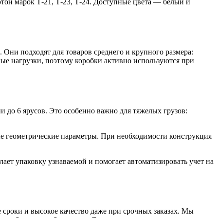
тон марок Т-21, Т-23, Т-24. Доступные цвета — белый и
Они подходят для товаров среднего и крупного размера:
ные нагрузки, поэтому коробки активно используются при
до 6 ярусов. Это особенно важно для тяжелых грузов:
ые геометрические параметры. При необходимости конструкция
елает упаковку узнаваемой и помогает автоматизировать учет на
сроки и высокое качество даже при срочных заказах. Мы