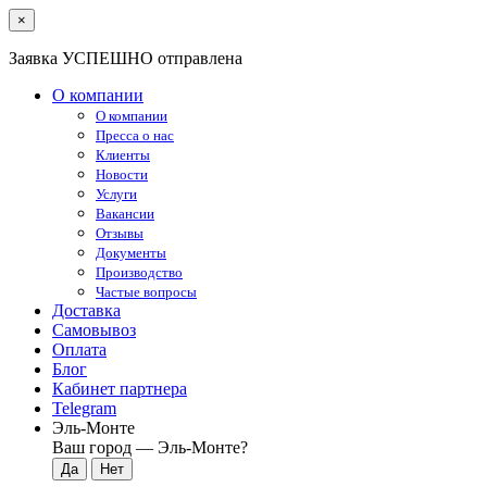
×
Заявка УСПЕШНО отправлена
О компании
О компании
Пресса о нас
Клиенты
Новости
Услуги
Вакансии
Отзывы
Документы
Производство
Частые вопросы
Доставка
Самовывоз
Оплата
Блог
Кабинет партнера
Telegram
Эль-Монте
Ваш город —
Эль-Монте
?