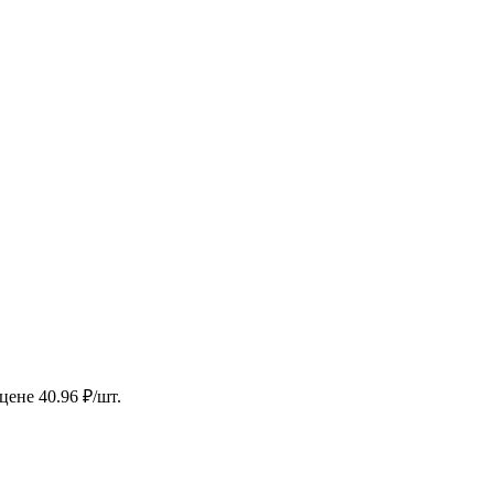
ене 40.96 ₽/шт.