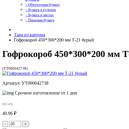
– Оберточная бумага
– Бумага в рулонах
– Бумага в листах
– Пищевая бумага
Тара из картона
Гофрокороб 450*300*200 мм Т-21 бурый
Гофрокороб 450*300*200 мм Т
(УТ000042738)
Артикул: УТ000042738
Срочное изготовление от 1 дня
40.96 ₽