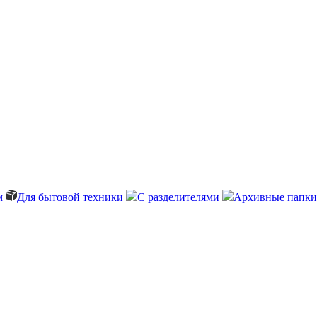
м
Для бытовой техники
С разделителями
Архивные папки