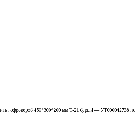
ить гофрокороб 450*300*200 мм Т-21 бурый — УТ000042738 по ц