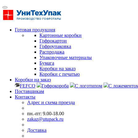
Готовая продукция
Картонные коробки
Гофрокартон
Гофроупаковка
Распродажа
Упаковочные материалы
Бумага
Коробки на заказ
Коробки с печатью
Коробки на заказ
FEFCO
Гофрокороба
С логотипом
С ложементо
Поставщикам
Контакты
Адрес и схема проезда
пн.-пт: 9.00-18.00
zakaz@utupack.ru
Доставка