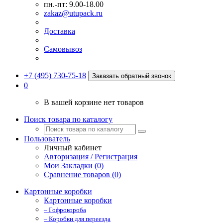
пн.-пт: 9.00-18.00
zakaz@utupack.ru
Доставка
Самовывоз
+7 (495) 730-75-18
Заказать обратный звонок
0
В вашей корзине нет товаров
Поиск товара по каталогу
Пользователь
Личный кабинет
Авторизация / Регистрация
Мои Закладки (0)
Сравнение товаров (0)
Картонные коробки
Картонные коробки
– Гофрокороба
– Коробки для переезда