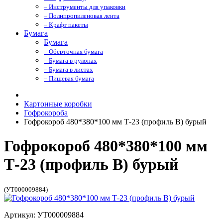
– Инструменты для упаковки
– Полипропиленовая лента
– Крафт пакеты
Бумага
Бумага
– Оберточная бумага
– Бумага в рулонах
– Бумага в листах
– Пищевая бумага
Картонные коробки
Гофрокороба
Гофрокороб 480*380*100 мм Т-23 (профиль B) бурый
Гофрокороб 480*380*100 мм
Т-23 (профиль B) бурый
(УТ000009884)
Артикул: УТ000009884