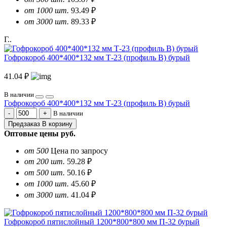
от 1000 шт.
93.49 ₽
от 3000 шт.
89.33 ₽
Г..
Гофрокороб 400*400*132 мм Т-23 (профиль B) бурый
41.04 ₽
В наличии
Гофрокороб 400*400*132 мм Т-23 (профиль B) бурый
В наличии
Предзаказ
В корзину
Оптовые цены
руб.
от 500
Цена по запросу
от 200 шт.
59.28 ₽
от 500 шт.
50.16 ₽
от 1000 шт.
45.60 ₽
от 3000 шт.
41.04 ₽
Гофрокороб пятислойный 1200*800*800 мм П-32 бурый