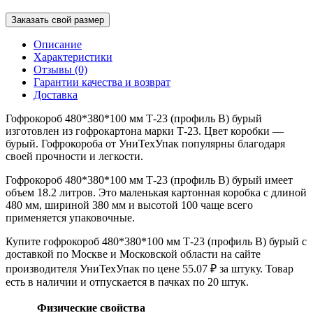
Заказать свой размер
Описание
Характеристики
Отзывы (0)
Гарантии качества и возврат
Доставка
Гофрокороб 480*380*100 мм Т-23 (профиль B) бурый
изготовлен из гофрокартона марки Т-23. Цвет коробки —
бурый. Гофрокороба от УниТехУпак популярны благодаря
своей прочности и легкости.
Гофрокороб 480*380*100 мм Т-23 (профиль B) бурый имеет
объем 18.2 литров. Это маленькая картонная коробка с длиной
480 мм, шириной 380 мм и высотой 100 чаще всего
применяется упаковочные.
Купите гофрокороб 480*380*100 мм Т-23 (профиль B) бурый с
доставкой по Москве и Московской области на сайте
производителя УниТехУпак по цене 55.07 ₽ за штуку. Товар
есть в наличии и отпускается в пачках по 20 штук.
Физические свойства