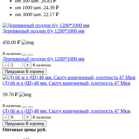
от 300 шт.
26.83 ₽
от 1000 шт.
24.39 ₽
от 3000 шт.
22.17 ₽
Деревянный поддон б/у 1200*1000 мм
450.00 ₽
В наличии
Деревянный поддон б/у 1200*1000 мм
В наличии
Предзаказ
В корзину
(Д) 66 м х (Ш) 48 мм. Скотч коричневый, плотность 47 Мкм
59.70 ₽
В наличии
(Д) 66 м х (Ш) 48 мм. Скотч коричневый, плотность 47 Мкм
В наличии
Предзаказ
В корзину
Оптовые цены
руб.