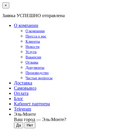
×
Заявка УСПЕШНО отправлена
О компании
О компании
Пресса о нас
Клиенты
Новости
Услуги
Вакансии
Отзывы
Документы
Производство
Частые вопросы
Доставка
Самовывоз
Оплата
Блог
Кабинет партнера
Telegram
Эль-Монте
Ваш город —
Эль-Монте
?