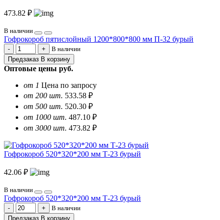
473.82 ₽
В наличии
Гофрокороб пятислойный 1200*800*800 мм П-32 бурый
В наличии
Предзаказ
В корзину
Оптовые цены
руб.
от 1
Цена по запросу
от 200 шт.
533.58 ₽
от 500 шт.
520.30 ₽
от 1000 шт.
487.10 ₽
от 3000 шт.
473.82 ₽
Гофрокороб 520*320*200 мм Т-23 бурый
42.06 ₽
В наличии
Гофрокороб 520*320*200 мм Т-23 бурый
В наличии
Предзаказ
В корзину