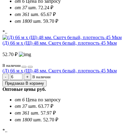
от 6
Цена по запросу
от 37 шт.
72.24 ₽
от 361 шт.
65.67 ₽
от 1800 шт.
59.70 ₽
*..
(Д) 66 м х (Ш) 48 мм. Скотч белый, плотность 45 Мкм
52.70 ₽
В наличии
(Д) 66 м х (Ш) 48 мм. Скотч белый, плотность 45 Мкм
В наличии
Предзаказ
В корзину
Оптовые цены
руб.
от 6
Цена по запросу
от 37 шт.
63.77 ₽
от 361 шт.
57.97 ₽
от 1800 шт.
52.70 ₽
*..