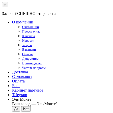
×
Заявка УСПЕШНО отправлена
О компании
О компании
Пресса о нас
Клиенты
Новости
Услуги
Вакансии
Отзывы
Документы
Производство
Частые вопросы
Доставка
Самовывоз
Оплата
Блог
Кабинет партнера
Telegram
Эль-Монте
Ваш город —
Эль-Монте
?