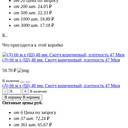
от 20
Цена по запросу
от 200 шт.
24.05 ₽
от 500 шт.
22.33 ₽
от 1000 шт.
18.89 ₽
от 3000 шт.
17.18 ₽
К..
Что пригодится к этой коробке
(Д) 66 м х (Ш) 48 мм. Скотч коричневый, плотность 47 Мкм
59.70 ₽
В наличии
(Д) 66 м х (Ш) 48 мм. Скотч коричневый, плотность 47 Мкм
В наличии
В корзину
В корзину
Оптовые цены
руб.
от 6
Цена по запросу
от 37 шт.
72.24 ₽
от 361 шт.
65.67 ₽