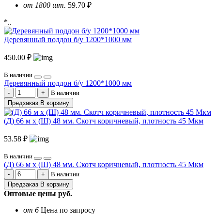
от 1800 шт.
59.70 ₽
*..
Деревянный поддон б/у 1200*1000 мм
450.00 ₽
В наличии
Деревянный поддон б/у 1200*1000 мм
В наличии
Предзаказ
В корзину
(Д) 66 м х (Ш) 48 мм. Скотч коричневый, плотность 45 Мкм
53.58 ₽
В наличии
(Д) 66 м х (Ш) 48 мм. Скотч коричневый, плотность 45 Мкм
В наличии
Предзаказ
В корзину
Оптовые цены
руб.
от 6
Цена по запросу