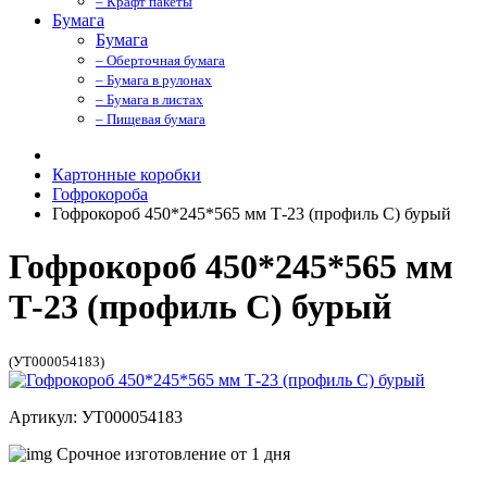
– Крафт пакеты
Бумага
Бумага
– Оберточная бумага
– Бумага в рулонах
– Бумага в листах
– Пищевая бумага
Картонные коробки
Гофрокороба
Гофрокороб 450*245*565 мм Т-23 (профиль C) бурый
Гофрокороб 450*245*565 мм
Т-23 (профиль C) бурый
(УТ000054183)
Артикул: УТ000054183
Срочное изготовление от 1 дня