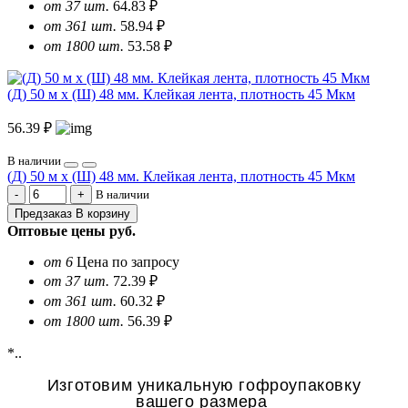
от 37 шт.
64.83 ₽
от 361 шт.
58.94 ₽
от 1800 шт.
53.58 ₽
(Д) 50 м х (Ш) 48 мм. Клейкая лента, плотность 45 Мкм
56.39 ₽
В наличии
(Д) 50 м х (Ш) 48 мм. Клейкая лента, плотность 45 Мкм
В наличии
Предзаказ
В корзину
Оптовые цены
руб.
от 6
Цена по запросу
от 37 шт.
72.39 ₽
от 361 шт.
60.32 ₽
от 1800 шт.
56.39 ₽
*..
Изготовим уникальную гофроупаковку
вашего размера