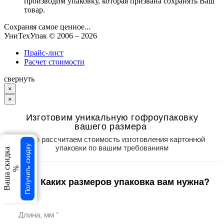
производим упаковку, которая призвана сохранять Ваш
товар.
Сохраняя самое ценное...
УниТехУпак
© 2006 –
2026
Прайс-лист
Расчет стоимости
свернуть
×
×
Изготовим уникальную гофроупаковку
вашего размера
Точно рассчитаем стоимость изготовления картонной
упаковки по вашим требованиям
Получить скидку
Ваша скидка
%
Каких размеров упаковка вам нужна?
1
/3
Длина, мм
*