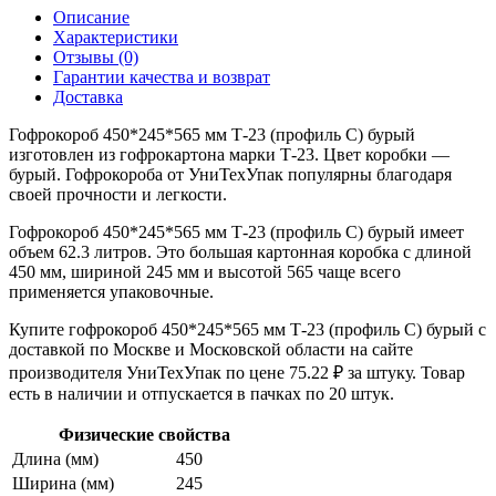
Описание
Характеристики
Отзывы (0)
Гарантии качества и возврат
Доставка
Гофрокороб 450*245*565 мм Т-23 (профиль C) бурый
изготовлен из гофрокартона марки Т-23. Цвет коробки —
бурый. Гофрокороба от УниТехУпак популярны благодаря
своей прочности и легкости.
Гофрокороб 450*245*565 мм Т-23 (профиль C) бурый имеет
объем 62.3 литров. Это большая картонная коробка с длиной
450 мм, шириной 245 мм и высотой 565 чаще всего
применяется упаковочные.
Купите гофрокороб 450*245*565 мм Т-23 (профиль C) бурый с
доставкой по Москве и Московской области на сайте
производителя УниТехУпак по цене 75.22 ₽ за штуку. Товар
есть в наличии и отпускается в пачках по 20 штук.
Физические свойства
Длина (мм)
450
Ширина (мм)
245