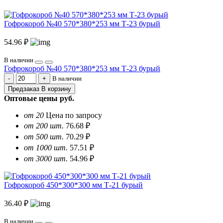
Гофрокороб №40 570*380*253 мм Т-23 бурый
54.96 ₽
В наличии
Гофрокороб №40 570*380*253 мм Т-23 бурый
В наличии
Предзаказ
В корзину
Оптовые цены
руб.
от 20
Цена по запросу
от 200 шт.
76.68 ₽
от 500 шт.
70.29 ₽
от 1000 шт.
57.51 ₽
от 3000 шт.
54.96 ₽
Гофрокороб 450*300*300 мм Т-21 бурый
36.40 ₽
В наличии