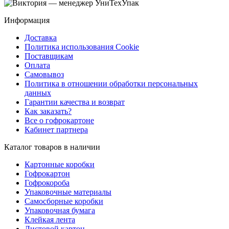
Информация
Доставка
Политика использования Cookie
Поставщикам
Оплата
Самовывоз
Политика в отношении обработки персональных
данных
Гарантии качества и возврат
Как заказать?
Все о гофрокартоне
Кабинет партнера
Каталог товаров в наличии
Картонные коробки
Гофрокартон
Гофрокороба
Упаковочные материалы
Самосборные коробки
Упаковочная бумага
Клейкая лента
Листовой картон