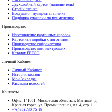
Двухслойный картон (наполнитель)
Стрейч пленка
Воздушно - пузырчатая пленка
Подборка упаковки по применению
Производство
Изготовление картонных коробок
Картонные коробки с логотипом
Производство гофрокартона
Производство комплектующих
Каталог FEFCO
Личный Кабинет
Личный Кабинет
История заказов
Мои Закладки
Рассылка новостей
Контакты
Офис: 141051, Московская область, г. Мытищи, д.
Красная горка, ул. Промышленная, вл. 4, стр. 1
+7(495) 730-75-18