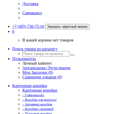
Доставка
Самовывоз
+7 (495) 730-75-18
Заказать обратный звонок
0
В вашей корзине нет товаров
Поиск товара по каталогу
Пользователь
Личный кабинет
Авторизация / Регистрация
Мои Закладки (0)
Сравнение товаров (0)
Картонные коробки
Картонные коробки
– Гофрокороба
– Коробки для переезда
– Архивные коробки
– Коробки с крышкой
– Почтовые коробки