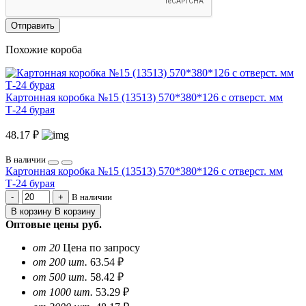
Отправить
Похожие короба
Картонная коробка №15 (13513) 570*380*126 с отверст. мм
Т-24 бурая
48.17 ₽
В наличии
Картонная коробка №15 (13513) 570*380*126 с отверст. мм
Т-24 бурая
В наличии
В корзину
В корзину
Оптовые цены
руб.
от 20
Цена по запросу
от 200 шт.
63.54 ₽
от 500 шт.
58.42 ₽
от 1000 шт.
53.29 ₽