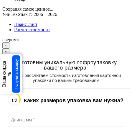
Сохраняя самое ценное...
УниТехУпак
© 2006 –
2026
Прайс-лист
Расчет стоимости
свернуть
×
×
Изготовим уникальную гофроупаковку
Получить скидку
Ваша скидка
вашего размера
Точно рассчитаем стоимость изготовления картонной
%
упаковки по вашим требованиям
Каких размеров упаковка вам нужна?
1
/3
Длина, мм
*