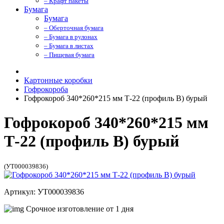
– Крафт пакеты
Бумага
Бумага
– Оберточная бумага
– Бумага в рулонах
– Бумага в листах
– Пищевая бумага
Картонные коробки
Гофрокороба
Гофрокороб 340*260*215 мм Т-22 (профиль B) бурый
Гофрокороб 340*260*215 мм
Т-22 (профиль B) бурый
(УТ000039836)
Артикул: УТ000039836
Срочное изготовление от 1 дня