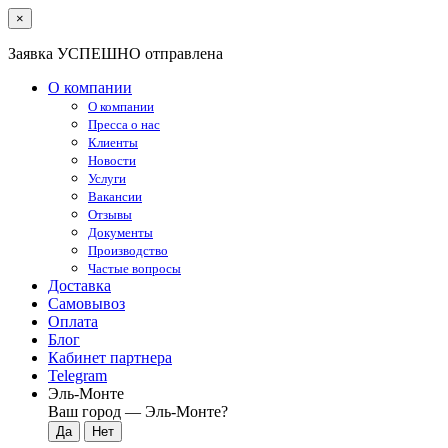
×
Заявка УСПЕШНО отправлена
О компании
О компании
Пресса о нас
Клиенты
Новости
Услуги
Вакансии
Отзывы
Документы
Производство
Частые вопросы
Доставка
Самовывоз
Оплата
Блог
Кабинет партнера
Telegram
Эль-Монте
Ваш город —
Эль-Монте
?