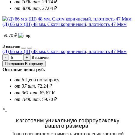
от 1000 шт.
29.74 ₽
от 3000 шт.
27.04 ₽
(Д) 66 м х (Ш) 48 мм. Скотч коричневый, плотность 47 Мкм
59.70 ₽
В наличии
(Д) 66 м х (Ш) 48 мм. Скотч коричневый, плотность 47 Мкм
В наличии
Предзаказ
В корзину
Оптовые цены
руб.
от 6
Цена по запросу
от 37 шт.
72.24 ₽
от 361 шт.
65.67 ₽
от 1800 шт.
59.70 ₽
*..
Изготовим уникальную гофроупаковку
вашего размера
Точно рассчитаем стоимость изготовления картонной