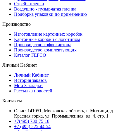
Стрейч пленка
Воздушно - пузырчатая пленка
Подборка упаковки по применению
Производство
Изготовление картонных коробок
Картонные коробки с логотипом
Производство гофрокартона
Производство комплектующих
Каталог FEFCO
Личный Кабинет
Личный Кабинет
История заказов
Мои Закладки
Рассылка новостей
Контакты
Офис: 141051, Московская область, г. Мытищи, д.
Красная горка, ул. Промышленная, вл. 4, стр. 1
+7(495) 730-75-18
+7 (495) 225-44-54