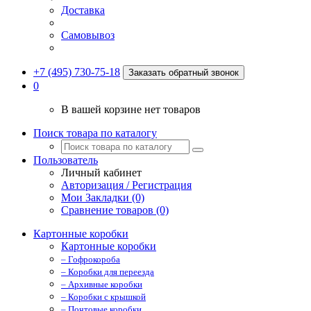
Доставка
Самовывоз
+7 (495) 730-75-18
Заказать обратный звонок
0
В вашей корзине нет товаров
Поиск товара по каталогу
Пользователь
Личный кабинет
Авторизация / Регистрация
Мои Закладки (0)
Сравнение товаров (0)
Картонные коробки
Картонные коробки
– Гофрокороба
– Коробки для переезда
– Архивные коробки
– Коробки с крышкой
– Почтовые коробки