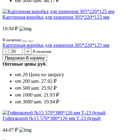
от 3000 шт.
48.17 ₽
Картонная коробка для хранения 305*220*125 мм
19.94 ₽
В наличии
Картонная коробка для хранения 305*220*125 мм
В наличии
Предзаказ
В корзину
Оптовые цены
руб.
от 20
Цена по запросу
от 200 шт.
27.92 ₽
от 500 шт.
25.92 ₽
от 1000 шт.
21.93 ₽
от 3000 шт.
19.94 ₽
Гофрокороб №15 570*380*126 мм Т-23 бурый
44.07 ₽