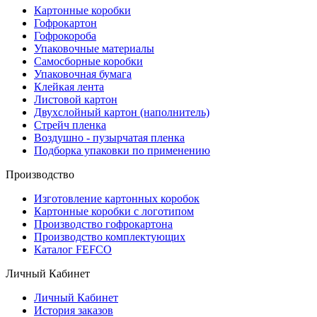
Картонные коробки
Гофрокартон
Гофрокороба
Упаковочные материалы
Самосборные коробки
Упаковочная бумага
Клейкая лента
Листовой картон
Двухслойный картон (наполнитель)
Стрейч пленка
Воздушно - пузырчатая пленка
Подборка упаковки по применению
Производство
Изготовление картонных коробок
Картонные коробки с логотипом
Производство гофрокартона
Производство комплектующих
Каталог FEFCO
Личный Кабинет
Личный Кабинет
История заказов