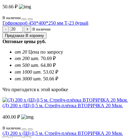
50.66 ₽
В наличии
Гофрокороб 450*400*250 мм Т-23 бурый
В наличии
Предзаказ
В корзину
Оптовые цены
руб.
от 20
Цена по запросу
от 200 шт.
70.69 ₽
от 500 шт.
64.80 ₽
от 1000 шт.
53.02 ₽
от 3000 шт.
50.66 ₽
Что пригодится к этой коробке
(Д) 200 х (Ш) 0,5 м. Стрейч-плёнка ВТОРИЧКА 20 Мкм.
400.00 ₽
В наличии
(Д) 200 х (Ш) 0,5 м. Стрейч-плёнка ВТОРИЧКА 20 Мкм.