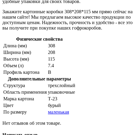
удобные упаковки для своих товаров.
Закажите картонные коробки 308*208*115 мм прямо сейчас на
нашем сайте! Мы предлагаем высокое качество продукции по
доступным ценам. Надежность, прочность и удобство - все это
вы получите при покупке наших гофрокоробов.
Физические свойства
Длина (мм)
308
Ширина (мм)
208
Высота (мм)
115
Объем (л)
7.4
Профиль картона
В
Дополнительные параметры
Структура
трехслойный
Область применения
упаковочные
Марка картона
Т-23
Цвет
бурый
По размеру
маленькая
Нет отзывов об этом товаре.
Написать отзыв