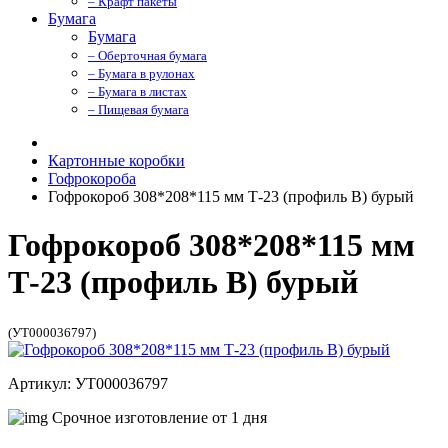
– Крафт пакеты
Бумага
Бумага
– Оберточная бумага
– Бумага в рулонах
– Бумага в листах
– Пищевая бумага
Картонные коробки
Гофрокороба
Гофрокороб 308*208*115 мм Т-23 (профиль B) бурый
Гофрокороб 308*208*115 мм
Т-23 (профиль B) бурый
(УТ000036797)
Артикул: УТ000036797
Срочное изготовление от 1 дня