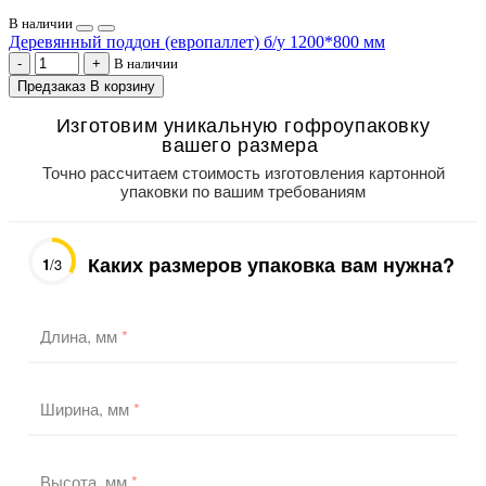
В наличии
Деревянный поддон (европаллет) б/у 1200*800 мм
В наличии
Предзаказ
В корзину
Изготовим уникальную гофроупаковку
вашего размера
Точно рассчитаем стоимость изготовления картонной
упаковки по вашим требованиям
Каких размеров упаковка вам нужна?
1
/3
Длина, мм
*
Ширина, мм
*
Высота, мм
*