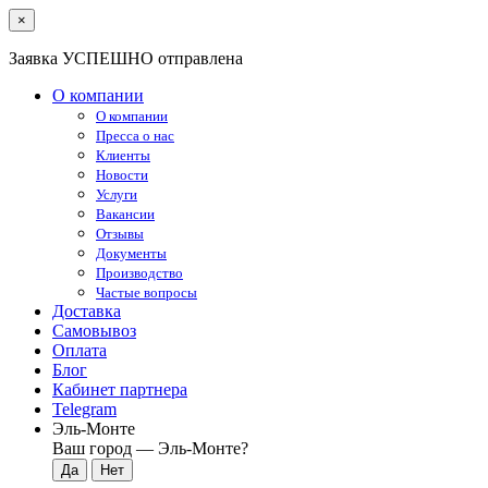
×
Заявка УСПЕШНО отправлена
О компании
О компании
Пресса о нас
Клиенты
Новости
Услуги
Вакансии
Отзывы
Документы
Производство
Частые вопросы
Доставка
Самовывоз
Оплата
Блог
Кабинет партнера
Telegram
Эль-Монте
Ваш город —
Эль-Монте
?