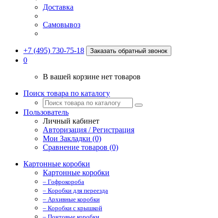
Доставка
Самовывоз
+7 (495) 730-75-18
Заказать обратный звонок
0
В вашей корзине нет товаров
Поиск товара по каталогу
Пользователь
Личный кабинет
Авторизация / Регистрация
Мои Закладки (0)
Сравнение товаров (0)
Картонные коробки
Картонные коробки
– Гофрокороба
– Коробки для переезда
– Архивные коробки
– Коробки с крышкой
– Почтовые коробки