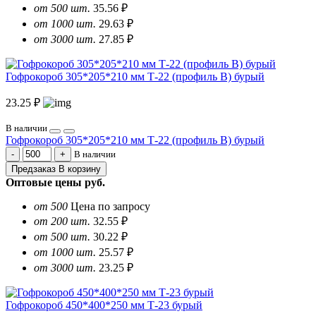
от 500 шт.
35.56 ₽
от 1000 шт.
29.63 ₽
от 3000 шт.
27.85 ₽
Гофрокороб 305*205*210 мм Т-22 (профиль B) бурый
23.25 ₽
В наличии
Гофрокороб 305*205*210 мм Т-22 (профиль B) бурый
В наличии
Предзаказ
В корзину
Оптовые цены
руб.
от 500
Цена по запросу
от 200 шт.
32.55 ₽
от 500 шт.
30.22 ₽
от 1000 шт.
25.57 ₽
от 3000 шт.
23.25 ₽
Гофрокороб 450*400*250 мм Т-23 бурый