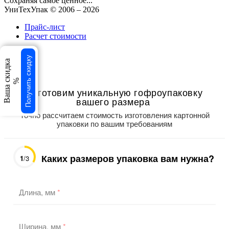
Сохраняя самое ценное...
УниТехУпак
© 2006 –
2026
Прайс-лист
Расчет стоимости
свернуть
Получить скидку
Ваша скидка
×
×
%
Изготовим уникальную гофроупаковку
вашего размера
Точно рассчитаем стоимость изготовления картонной
упаковки по вашим требованиям
Каких размеров упаковка вам нужна?
1
/3
Длина, мм
*
Ширина, мм
*