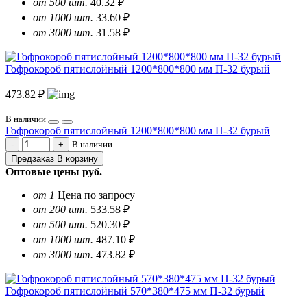
от 500 шт.
40.32 ₽
от 1000 шт.
33.60 ₽
от 3000 шт.
31.58 ₽
Гофрокороб пятислойный 1200*800*800 мм П-32 бурый
473.82 ₽
В наличии
Гофрокороб пятислойный 1200*800*800 мм П-32 бурый
В наличии
Предзаказ
В корзину
Оптовые цены
руб.
от 1
Цена по запросу
от 200 шт.
533.58 ₽
от 500 шт.
520.30 ₽
от 1000 шт.
487.10 ₽
от 3000 шт.
473.82 ₽
Гофрокороб пятислойный 570*380*475 мм П-32 бурый