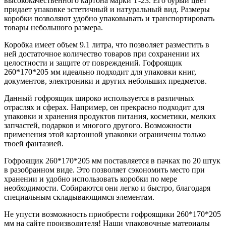
высококачественного картона марки Т-23. Его бурый цвет
придает упаковке эстетичный и натуральный вид. Размеры
коробки позволяют удобно упаковывать и транспортировать
товары небольшого размера.
Коробка имеет объем 9.1 литра, что позволяет разместить в
ней достаточное количество товаров при сохранении их
целостности и защите от повреждений. Гофроящик
260*170*205 мм идеально подходит для упаковки книг,
документов, электроники и других небольших предметов.
Данный гофроящик широко используется в различных
отраслях и сферах. Например, он прекрасно подходит для
упаковки и хранения продуктов питания, косметики, мелких
запчастей, подарков и многого другого. Возможности
применения этой картонной упаковки ограничены только
твоей фантазией.
Гофроящик 260*170*205 мм поставляется в пачках по 20 штук
в разобранном виде. Это позволяет сэкономить место при
хранении и удобно использовать коробки по мере
необходимости. Собираются они легко и быстро, благодаря
специальным складывающимся элементам.
Не упусти возможность приобрести гофроящики 260*170*205
мм на сайте производителя! Наши упаковочные материалы