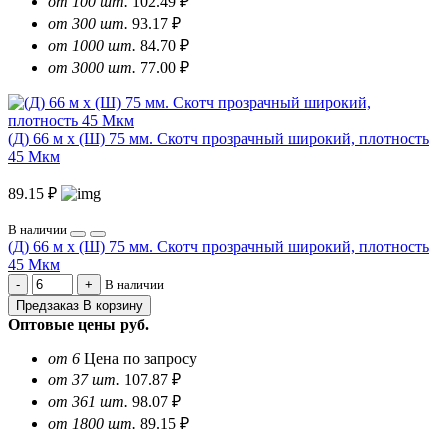
от 100 шт.
102.49 ₽
от 300 шт.
93.17 ₽
от 1000 шт.
84.70 ₽
от 3000 шт.
77.00 ₽
(Д) 66 м х (Ш) 75 мм. Скотч прозрачный широкий, плотность
45 Мкм
89.15 ₽
В наличии
(Д) 66 м х (Ш) 75 мм. Скотч прозрачный широкий, плотность
45 Мкм
В наличии
Предзаказ
В корзину
Оптовые цены
руб.
от 6
Цена по запросу
от 37 шт.
107.87 ₽
от 361 шт.
98.07 ₽
от 1800 шт.
89.15 ₽