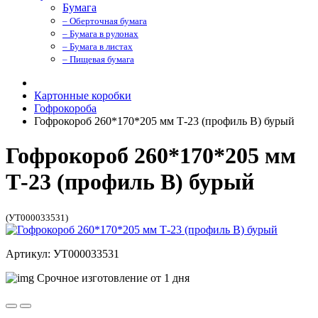
Бумага
– Оберточная бумага
– Бумага в рулонах
– Бумага в листах
– Пищевая бумага
Картонные коробки
Гофрокороба
Гофрокороб 260*170*205 мм Т-23 (профиль B) бурый
Гофрокороб 260*170*205 мм
Т-23 (профиль B) бурый
(УТ000033531)
Артикул: УТ000033531
Срочное изготовление от 1 дня