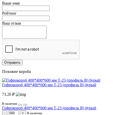
Ваше имя:
Рейтинг
Ваш отзыв
Отправить
Похожие короба
Гофрокороб 400*400*600 мм Т-23 (профиль B) бурый
73.20 ₽
В наличии
Гофрокороб 400*400*600 мм Т-23 (профиль B) бурый
В наличии