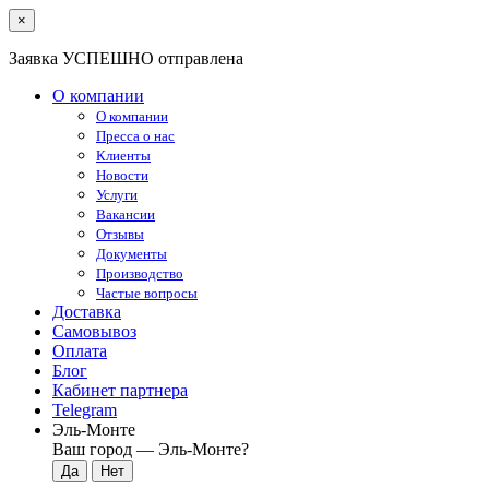
×
Заявка УСПЕШНО отправлена
О компании
О компании
Пресса о нас
Клиенты
Новости
Услуги
Вакансии
Отзывы
Документы
Производство
Частые вопросы
Доставка
Самовывоз
Оплата
Блог
Кабинет партнера
Telegram
Эль-Монте
Ваш город —
Эль-Монте
?