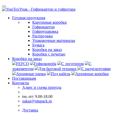
Готовая продукция
Картонные коробки
Гофрокартон
Гофроупаковка
Распродажа
Упаковочные материалы
Бумага
Коробки на заказ
Коробки с печатью
Коробки на заказ
FEFCO
Гофрокороба
С логотипом
С
ложементом
Для бытовой техники
С разделителями
Архивные папки
Под кабель
Архивные коробки
Поставщикам
Контакты
Адрес и схема проезда
пн.-пт: 9.00-18.00
zakaz@utupack.ru
Доставка