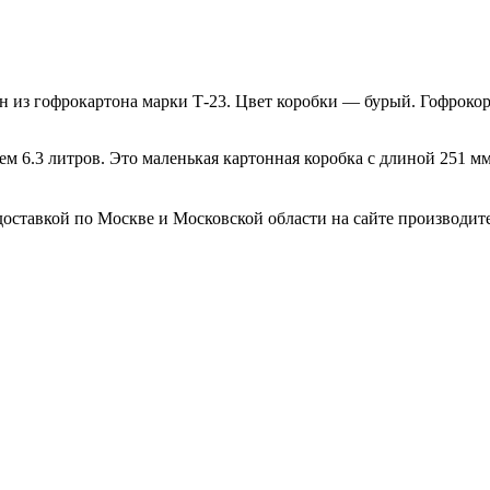
н из гофрокартона марки Т-23. Цвет коробки — бурый. Гофроко
м 6.3 литров. Это маленькая картонная коробка с длиной 251 м
оставкой по Москве и Московской области на сайте производител