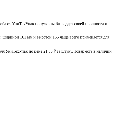
роба от УниТехУпак популярны благодаря своей прочности и
м, шириной 161 мм и высотой 155 чаще всего применяется для
я УниТехУпак по цене 21.83 ₽ за штуку. Товар есть в наличии