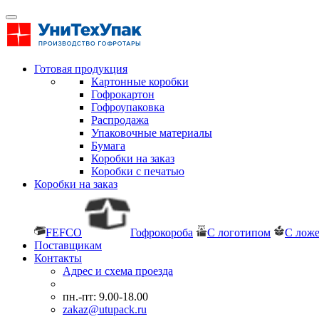
Готовая продукция
Картонные коробки
Гофрокартон
Гофроупаковка
Распродажа
Упаковочные материалы
Бумага
Коробки на заказ
Коробки с печатью
Коробки на заказ
FEFCO
Гофрокороба
С логотипом
С лож
Поставщикам
Контакты
Адрес и схема проезда
пн.-пт: 9.00-18.00
zakaz@utupack.ru