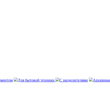
ементом
Для бытовой техники
С разделителями
Архивные