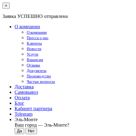
×
Заявка УСПЕШНО отправлена
О компании
О компании
Пресса о нас
Клиенты
Новости
Услуги
Вакансии
Отзывы
Документы
Производство
Частые вопросы
Доставка
Самовывоз
Оплата
Блог
Кабинет партнера
Telegram
Эль-Монте
Ваш город —
Эль-Монте
?