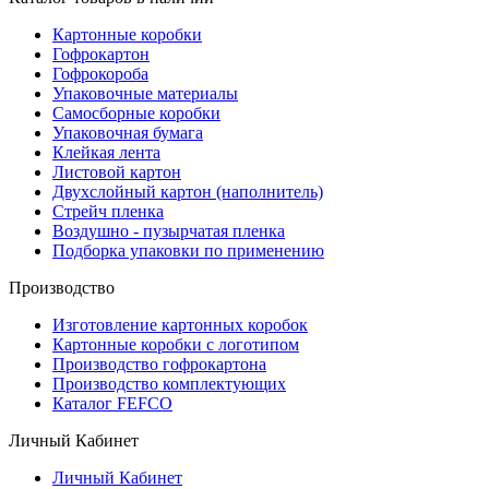
Картонные коробки
Гофрокартон
Гофрокороба
Упаковочные материалы
Самосборные коробки
Упаковочная бумага
Клейкая лента
Листовой картон
Двухслойный картон (наполнитель)
Стрейч пленка
Воздушно - пузырчатая пленка
Подборка упаковки по применению
Производство
Изготовление картонных коробок
Картонные коробки с логотипом
Производство гофрокартона
Производство комплектующих
Каталог FEFCO
Личный Кабинет
Личный Кабинет