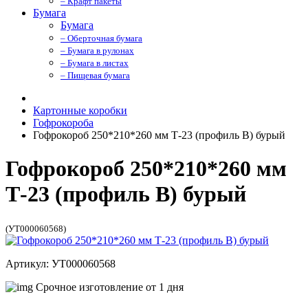
– Крафт пакеты
Бумага
Бумага
– Оберточная бумага
– Бумага в рулонах
– Бумага в листах
– Пищевая бумага
Картонные коробки
Гофрокороба
Гофрокороб 250*210*260 мм Т-23 (профиль B) бурый
Гофрокороб 250*210*260 мм
Т-23 (профиль B) бурый
(УТ000060568)
Артикул: УТ000060568
Срочное изготовление от 1 дня