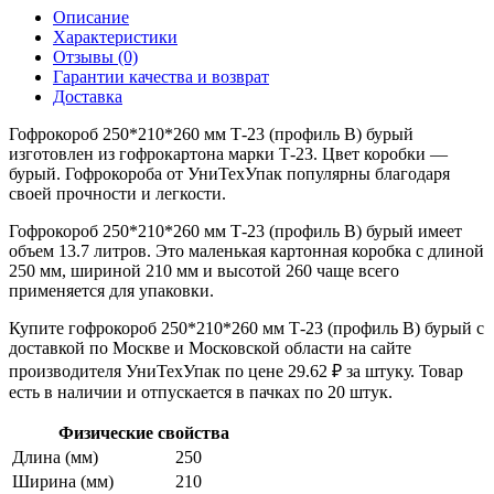
Описание
Характеристики
Отзывы (0)
Гарантии качества и возврат
Доставка
Гофрокороб 250*210*260 мм Т-23 (профиль B) бурый
изготовлен из гофрокартона марки Т-23. Цвет коробки —
бурый. Гофрокороба от УниТехУпак популярны благодаря
своей прочности и легкости.
Гофрокороб 250*210*260 мм Т-23 (профиль B) бурый имеет
объем 13.7 литров. Это маленькая картонная коробка с длиной
250 мм, шириной 210 мм и высотой 260 чаще всего
применяется для упаковки.
Купите гофрокороб 250*210*260 мм Т-23 (профиль B) бурый с
доставкой по Москве и Московской области на сайте
производителя УниТехУпак по цене 29.62 ₽ за штуку. Товар
есть в наличии и отпускается в пачках по 20 штук.
Физические свойства
Длина (мм)
250
Ширина (мм)
210