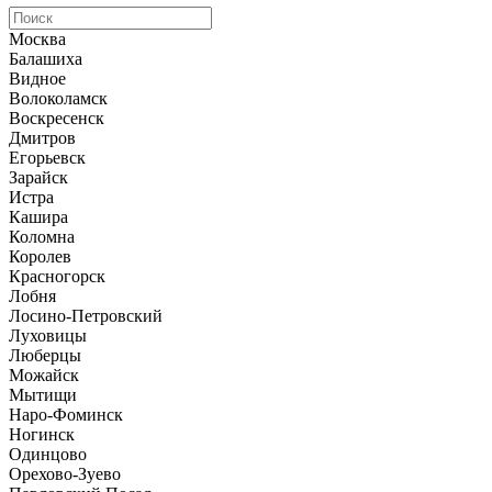
Москва
Балашиха
Видное
Волоколамск
Воскресенск
Дмитров
Егорьевск
Зарайск
Истра
Кашира
Коломна
Королев
Красногорск
Лобня
Лосино-Петровский
Луховицы
Люберцы
Можайск
Мытищи
Наро-Фоминск
Ногинск
Одинцово
Орехово-Зуево