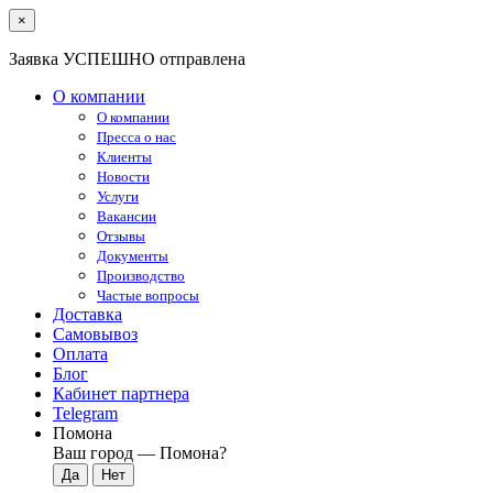
×
Заявка УСПЕШНО отправлена
О компании
О компании
Пресса о нас
Клиенты
Новости
Услуги
Вакансии
Отзывы
Документы
Производство
Частые вопросы
Доставка
Самовывоз
Оплата
Блог
Кабинет партнера
Telegram
Помона
Ваш город —
Помона
?