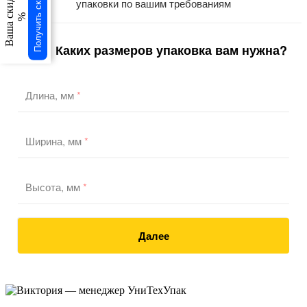
Получить скидку
Ваша скидка
упаковки по вашим требованиям
%
Каких размеров упаковка вам нужна?
1
/3
Длина, мм
*
Ширина, мм
*
Высота, мм
*
Далее