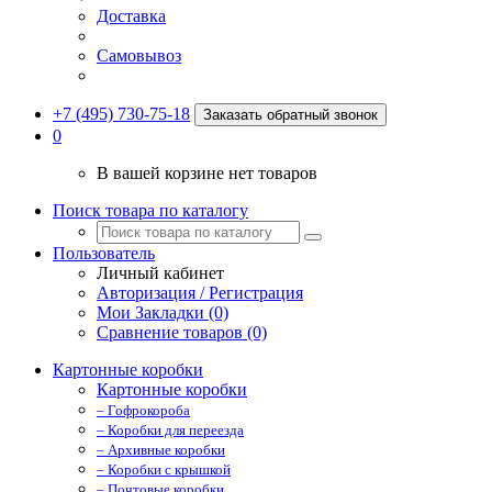
Доставка
Самовывоз
+7 (495) 730-75-18
Заказать обратный звонок
0
В вашей корзине нет товаров
Поиск товара по каталогу
Пользователь
Личный кабинет
Авторизация / Регистрация
Мои Закладки (0)
Сравнение товаров (0)
Картонные коробки
Картонные коробки
– Гофрокороба
– Коробки для переезда
– Архивные коробки
– Коробки с крышкой
– Почтовые коробки