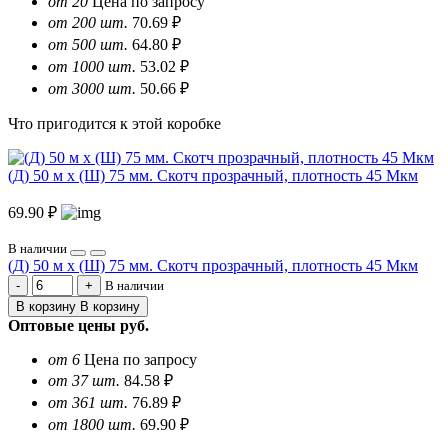
от 20
Цена по запросу
от 200 шт.
70.69 ₽
от 500 шт.
64.80 ₽
от 1000 шт.
53.02 ₽
от 3000 шт.
50.66 ₽
Что пригодится к этой коробке
(Д) 50 м х (Ш) 75 мм. Скотч прозрачный, плотность 45 Мкм
69.90 ₽
В наличии
(Д) 50 м х (Ш) 75 мм. Скотч прозрачный, плотность 45 Мкм
В наличии
В корзину
В корзину
Оптовые цены
руб.
от 6
Цена по запросу
от 37 шт.
84.58 ₽
от 361 шт.
76.89 ₽
от 1800 шт.
69.90 ₽