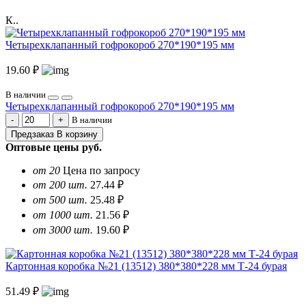
К..
Четырехклапанный гофрокороб 270*190*195 мм
19.60 ₽
В наличии
Четырехклапанный гофрокороб 270*190*195 мм
В наличии
Предзаказ
В корзину
Оптовые цены
руб.
от 20
Цена по запросу
от 200 шт.
27.44 ₽
от 500 шт.
25.48 ₽
от 1000 шт.
21.56 ₽
от 3000 шт.
19.60 ₽
Картонная коробка №21 (13512) 380*380*228 мм Т-24 бурая
51.49 ₽