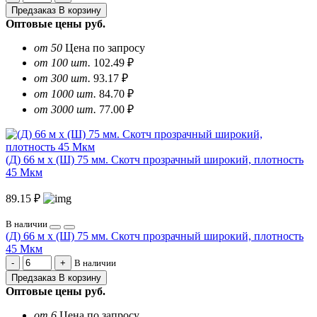
Предзаказ
В корзину
Оптовые цены
руб.
от 50
Цена по запросу
от 100 шт.
102.49 ₽
от 300 шт.
93.17 ₽
от 1000 шт.
84.70 ₽
от 3000 шт.
77.00 ₽
(Д) 66 м х (Ш) 75 мм. Скотч прозрачный широкий, плотность
45 Мкм
89.15 ₽
В наличии
(Д) 66 м х (Ш) 75 мм. Скотч прозрачный широкий, плотность
45 Мкм
В наличии
Предзаказ
В корзину
Оптовые цены
руб.
от 6
Цена по запросу