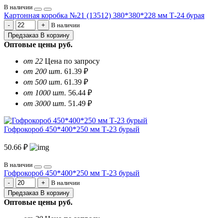
В наличии
Картонная коробка №21 (13512) 380*380*228 мм Т-24 бурая
В наличии
Предзаказ
В корзину
Оптовые цены
руб.
от 22
Цена по запросу
от 200 шт.
61.39 ₽
от 500 шт.
61.39 ₽
от 1000 шт.
56.44 ₽
от 3000 шт.
51.49 ₽
Гофрокороб 450*400*250 мм Т-23 бурый
50.66 ₽
В наличии
Гофрокороб 450*400*250 мм Т-23 бурый
В наличии
Предзаказ
В корзину
Оптовые цены
руб.