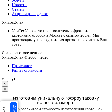
Услуги
Новости
Статьи
Акции и распродажи
УниТехУпак
УниТехУпак - это производитель гофрокартона и
картонных коробок в Москве с опытом 20 лет. Мы
производим упаковку, которая призвана сохранять Ваш
товар.
Сохраняя самое ценное...
УниТехУпак
© 2006 –
2026
Прайс-лист
Расчет стоимости
свернуть
×
×
Изготовим уникальную гофроупаковку
вашего размера
Точно рассчитаем стоимость изготовления картонной