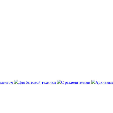
ементом
Для бытовой техники
С разделителями
Архивные