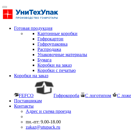
Готовая продукция
Картонные коробки
Гофрокартон
Гофроупаковка
Распродажа
Упаковочные материалы
Бумага
Коробки на заказ
Коробки с печатью
Коробки на заказ
FEFCO
Гофрокороба
С логотипом
С лож
Поставщикам
Контакты
Адрес и схема проезда
пн.-пт: 9.00-18.00
zakaz@utupack.ru