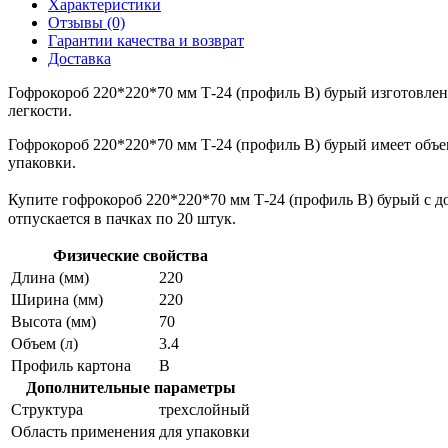
Характеристики
Отзывы (0)
Гарантии качества и возврат
Доставка
Гофрокороб 220*220*70 мм Т-24 (профиль B) бурый изготовлен
легкости.
Гофрокороб 220*220*70 мм Т-24 (профиль B) бурый имеет объем
упаковки.
Купите гофрокороб 220*220*70 мм Т-24 (профиль B) бурый с до
отпускается в пачках по 20 штук.
Физические свойства
Длина (мм)
220
Ширина (мм)
220
Высота (мм)
70
Объем (л)
3.4
Профиль картона
В
Дополнительные параметры
Структура
трехслойный
Область применения
для упаковки