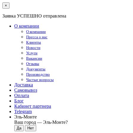
×
Заявка УСПЕШНО отправлена
О компании
О компании
Пресса о нас
Клиенты
Новости
Услуги
Вакансии
Отзывы
Документы
Производство
Частые вопросы
Доставка
Самовывоз
Оплата
Блог
Кабинет партнера
Telegram
Эль-Монте
Ваш город —
Эль-Монте
?