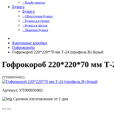
– Крафт пакеты
Бумага
Бумага
– Оберточная бумага
– Бумага в рулонах
– Бумага в листах
– Пищевая бумага
Картонные коробки
Гофрокороба
Гофрокороб 220*220*70 мм Т-24 (профиль B) бурый
Гофрокороб 220*220*70 мм Т-
(УТ000050402)
Артикул: УТ000050402
Срочное изготовление от 1 дня