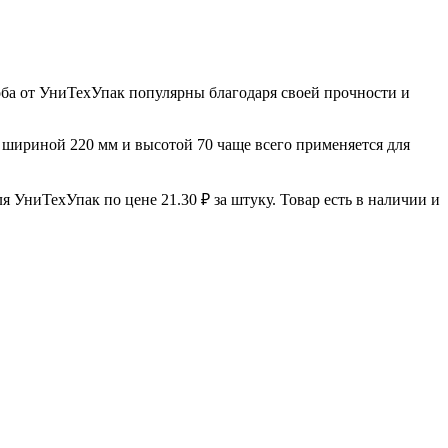
оба от УниТехУпак популярны благодаря своей прочности и
, шириной 220 мм и высотой 70 чаще всего применяется для
 УниТехУпак по цене 21.30 ₽ за штуку. Товар есть в наличии и