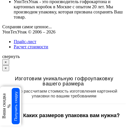
УниТехУпак - это производитель гофрокартона и
картонных коробок в Москве с опытом 20 лет. Мы
производим упаковку, которая призвана сохранять Ваш
товар.
Сохраняя самое ценное...
УниТехУпак
© 2006 –
2026
Прайс-лист
Расчет стоимости
свернуть
×
×
Изготовим уникальную гофроупаковку
вашего размера
Точно рассчитаем стоимость изготовления картонной
Получить скидку
упаковки по вашим требованиям
Ваша скидка
%
Каких размеров упаковка вам нужна?
1
/3