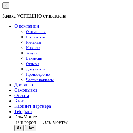
×
Заявка УСПЕШНО отправлена
О компании
О компании
Пресса о нас
Клиенты
Новости
Услуги
Вакансии
Отзывы
Документы
Производство
Частые вопросы
Доставка
Самовывоз
Оплата
Блог
Кабинет партнера
Telegram
Эль-Монте
Ваш город —
Эль-Монте
?