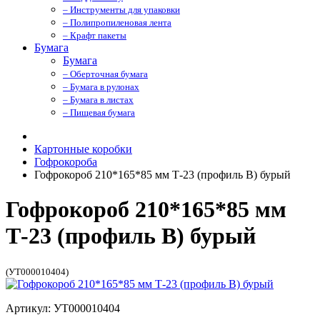
– Инструменты для упаковки
– Полипропиленовая лента
– Крафт пакеты
Бумага
Бумага
– Оберточная бумага
– Бумага в рулонах
– Бумага в листах
– Пищевая бумага
Картонные коробки
Гофрокороба
Гофрокороб 210*165*85 мм Т-23 (профиль B) бурый
Гофрокороб 210*165*85 мм
Т-23 (профиль B) бурый
(УТ000010404)
Артикул: УТ000010404