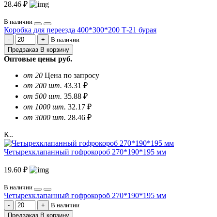
28.46 ₽
В наличии
Коробка для переезда 400*300*200 Т-21 бурая
В наличии
Предзаказ
В корзину
Оптовые цены
руб.
от 20
Цена по запросу
от 200 шт.
43.31 ₽
от 500 шт.
35.88 ₽
от 1000 шт.
32.17 ₽
от 3000 шт.
28.46 ₽
К..
Четырехклапанный гофрокороб 270*190*195 мм
19.60 ₽
В наличии
Четырехклапанный гофрокороб 270*190*195 мм
В наличии
Предзаказ
В корзину