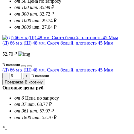
от 50
Цена по запросу
от 100 шт.
35.99 ₽
от 300 шт.
32.72 ₽
от 1000 шт.
29.74 ₽
от 3000 шт.
27.04 ₽
(Д) 66 м х (Ш) 48 мм. Скотч белый, плотность 45 Мкм
52.70 ₽
В наличии
(Д) 66 м х (Ш) 48 мм. Скотч белый, плотность 45 Мкм
В наличии
Предзаказ
В корзину
Оптовые цены
руб.
от 6
Цена по запросу
от 37 шт.
63.77 ₽
от 361 шт.
57.97 ₽
от 1800 шт.
52.70 ₽
*..