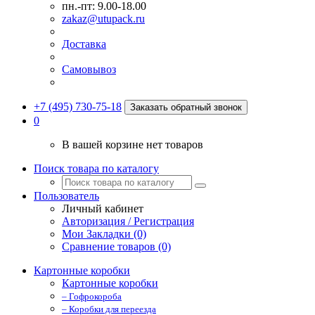
пн.-пт: 9.00-18.00
zakaz@utupack.ru
Доставка
Самовывоз
+7 (495) 730-75-18
Заказать обратный звонок
0
В вашей корзине нет товаров
Поиск товара по каталогу
Пользователь
Личный кабинет
Авторизация / Регистрация
Мои Закладки (0)
Сравнение товаров (0)
Картонные коробки
Картонные коробки
– Гофрокороба
– Коробки для переезда