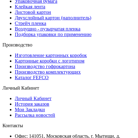
Упаковочная бумага
Клейкая лента
Листовой картон
Двухслойный картон (наполнитель)
Стрейч пленка
Воздушно - пузырчатая пленка
Подборка упаковки по применению
Производство
Изготовление картонных коробок
Картонные коробки с логотипом
Производство гофрокартона
Производство комплектующих
Каталог FEFCO
Личный Кабинет
Личный Кабинет
История заказов
Мои Закладки
Рассылка новостей
Контакты
Офис: 141051, Московская область, г. Мытищи, д.