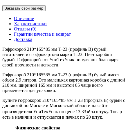
Заказать свой размер
Описание
Характеристики
Отзывы (0)
Гарантии качества и возврат
Доставка
Гофрокороб 210*165*85 мм Т-23 (профиль B) бурый
изготовлен из гофрокартона марки Т-23. Цвет коробки —
бурый. Гофрокороба от УниТехУпак популярны благодаря
своей прочности и легкости.
Гофрокороб 210*165*85 мм Т-23 (профиль B) бурый имеет
объем 2.9 литров. Это маленькая картонная коробка с длиной
210 мм, шириной 165 мм и высотой 85 чаще всего
применяется для упаковки.
Купите гофрокороб 210*165*85 мм Т-23 (профиль B) бурый с
доставкой по Москве и Московской области на сайте
производителя УниТехУпак по цене 13.33 ₽ за штуку. Товар
есть в наличии и отпускается в пачках по 20 штук.
Физические свойства