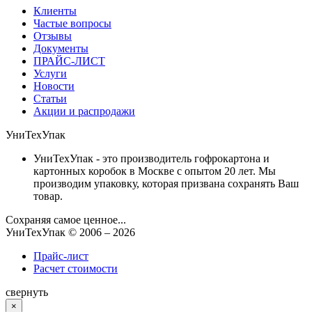
Клиенты
Частые вопросы
Отзывы
Документы
ПРАЙС-ЛИСТ
Услуги
Новости
Статьи
Акции и распродажи
УниТехУпак
УниТехУпак - это производитель гофрокартона и
картонных коробок в Москве с опытом 20 лет. Мы
производим упаковку, которая призвана сохранять Ваш
товар.
Сохраняя самое ценное...
УниТехУпак
© 2006 –
2026
Прайс-лист
Расчет стоимости
свернуть
×