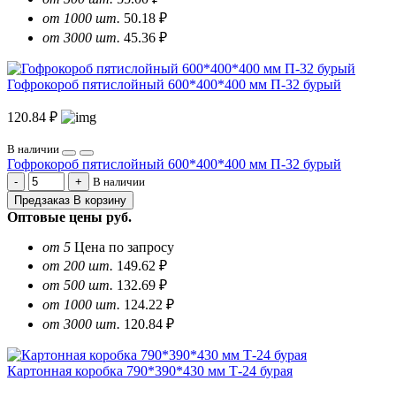
от 1000 шт.
50.18 ₽
от 3000 шт.
45.36 ₽
Гофрокороб пятислойный 600*400*400 мм П-32 бурый
120.84 ₽
В наличии
Гофрокороб пятислойный 600*400*400 мм П-32 бурый
В наличии
Предзаказ
В корзину
Оптовые цены
руб.
от 5
Цена по запросу
от 200 шт.
149.62 ₽
от 500 шт.
132.69 ₽
от 1000 шт.
124.22 ₽
от 3000 шт.
120.84 ₽
Картонная коробка 790*390*430 мм Т-24 бурая