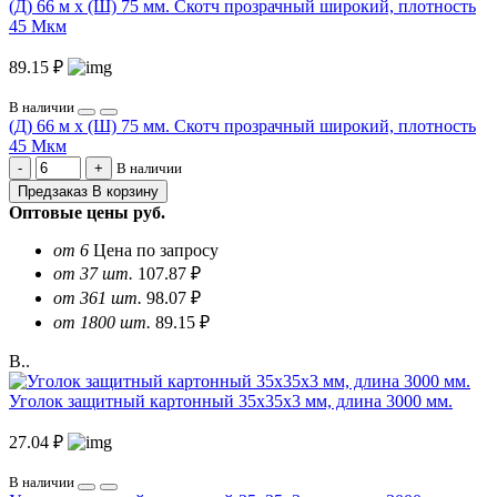
(Д) 66 м х (Ш) 75 мм. Скотч прозрачный широкий, плотность
45 Мкм
89.15 ₽
В наличии
(Д) 66 м х (Ш) 75 мм. Скотч прозрачный широкий, плотность
45 Мкм
В наличии
Предзаказ
В корзину
Оптовые цены
руб.
от 6
Цена по запросу
от 37 шт.
107.87 ₽
от 361 шт.
98.07 ₽
от 1800 шт.
89.15 ₽
В..
Уголок защитный картонный 35х35х3 мм, длина 3000 мм.
27.04 ₽
В наличии