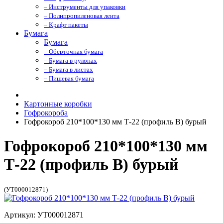
– Инструменты для упаковки
– Полипропиленовая лента
– Крафт пакеты
Бумага
Бумага
– Оберточная бумага
– Бумага в рулонах
– Бумага в листах
– Пищевая бумага
Картонные коробки
Гофрокороба
Гофрокороб 210*100*130 мм Т-22 (профиль B) бурый
Гофрокороб 210*100*130 мм
Т-22 (профиль B) бурый
(УТ000012871)
Артикул: УТ000012871