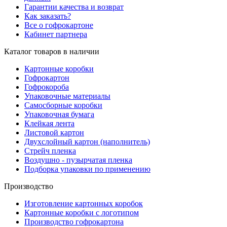
Гарантии качества и возврат
Как заказать?
Все о гофрокартоне
Кабинет партнера
Каталог товаров в наличии
Картонные коробки
Гофрокартон
Гофрокороба
Упаковочные материалы
Самосборные коробки
Упаковочная бумага
Клейкая лента
Листовой картон
Двухслойный картон (наполнитель)
Стрейч пленка
Воздушно - пузырчатая пленка
Подборка упаковки по применению
Производство
Изготовление картонных коробок
Картонные коробки с логотипом
Производство гофрокартона