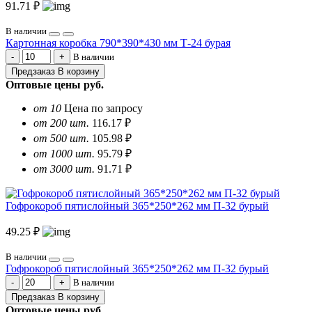
91.71 ₽
В наличии
Картонная коробка 790*390*430 мм Т-24 бурая
В наличии
Предзаказ
В корзину
Оптовые цены
руб.
от 10
Цена по запросу
от 200 шт.
116.17 ₽
от 500 шт.
105.98 ₽
от 1000 шт.
95.79 ₽
от 3000 шт.
91.71 ₽
Гофрокороб пятислойный 365*250*262 мм П-32 бурый
49.25 ₽
В наличии
Гофрокороб пятислойный 365*250*262 мм П-32 бурый
В наличии
Предзаказ
В корзину
Оптовые цены
руб.