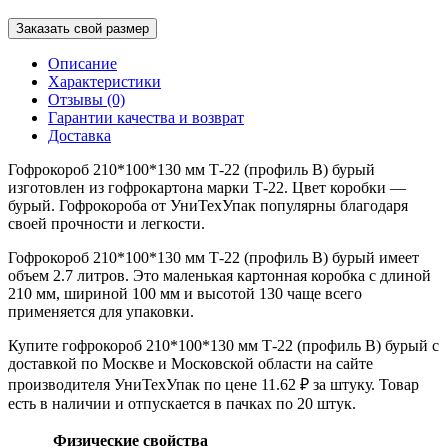
Заказать свой размер
Описание
Характеристики
Отзывы (0)
Гарантии качества и возврат
Доставка
Гофрокороб 210*100*130 мм Т-22 (профиль B) бурый
изготовлен из гофрокартона марки Т-22. Цвет коробки —
бурый. Гофрокороба от УниТехУпак популярны благодаря
своей прочности и легкости.
Гофрокороб 210*100*130 мм Т-22 (профиль B) бурый имеет
объем 2.7 литров. Это маленькая картонная коробка с длиной
210 мм, шириной 100 мм и высотой 130 чаще всего
применяется для упаковки.
Купите гофрокороб 210*100*130 мм Т-22 (профиль B) бурый с
доставкой по Москве и Московской области на сайте
производителя УниТехУпак по цене 11.62 ₽ за штуку. Товар
есть в наличии и отпускается в пачках по 20 штук.
Физические свойства