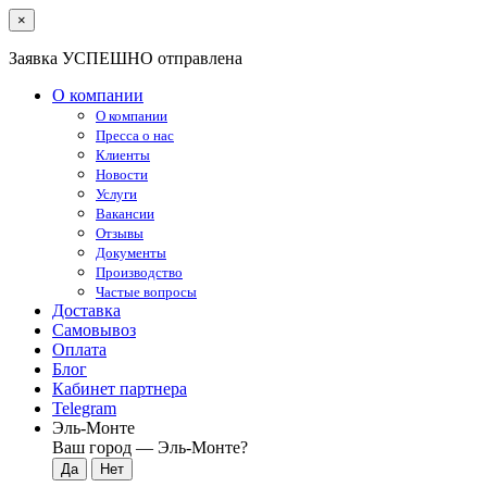
×
Заявка УСПЕШНО отправлена
О компании
О компании
Пресса о нас
Клиенты
Новости
Услуги
Вакансии
Отзывы
Документы
Производство
Частые вопросы
Доставка
Самовывоз
Оплата
Блог
Кабинет партнера
Telegram
Эль-Монте
Ваш город —
Эль-Монте
?