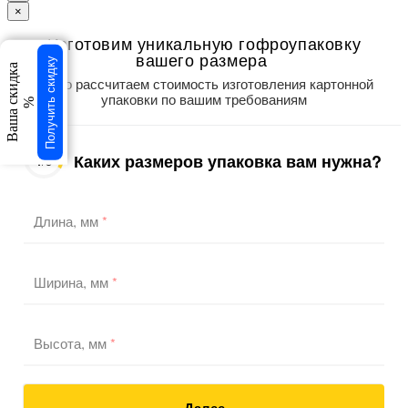
×
Изготовим уникальную гофроупаковку
вашего размера
Получить скидку
Ваша скидка
Точно рассчитаем стоимость изготовления картонной
упаковки по вашим требованиям
%
Каких размеров упаковка вам нужна?
1
/3
Длина, мм
*
Ширина, мм
*
Высота, мм
*