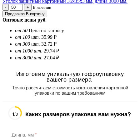
Уголок защитный картонный 35х35х3 мм, длина 3000 мм.
В наличии
Предзаказ
В корзину
Оптовые цены
руб.
от 50
Цена по запросу
от 100 шт.
35.99 ₽
от 300 шт.
32.72 ₽
от 1000 шт.
29.74 ₽
от 3000 шт.
27.04 ₽
Изготовим уникальную гофроупаковку
вашего размера
Точно рассчитаем стоимость изготовления картонной
упаковки по вашим требованиям
Каких размеров упаковка вам нужна?
1
/3
Длина, мм
*