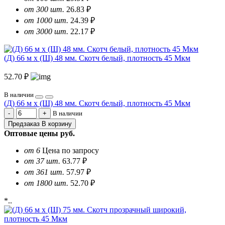
от 300 шт.
26.83 ₽
от 1000 шт.
24.39 ₽
от 3000 шт.
22.17 ₽
(Д) 66 м х (Ш) 48 мм. Скотч белый, плотность 45 Мкм
52.70 ₽
В наличии
(Д) 66 м х (Ш) 48 мм. Скотч белый, плотность 45 Мкм
В наличии
Предзаказ
В корзину
Оптовые цены
руб.
от 6
Цена по запросу
от 37 шт.
63.77 ₽
от 361 шт.
57.97 ₽
от 1800 шт.
52.70 ₽
*..