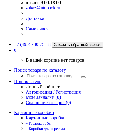
пн.-пт: 9.00-18.00
zakaz@utupack.ru
Доставка
Самовывоз
+7 (495) 730-75-18
Заказать обратный звонок
0
В вашей корзине нет товаров
Поиск товара по каталогу
Пользователь
Личный кабинет
Авторизация / Регистрация
Мои Закладки (0)
Сравнение товаров (0)
Картонные коробки
Картонные коробки
– Гофрокороба
– Коробки для переезда