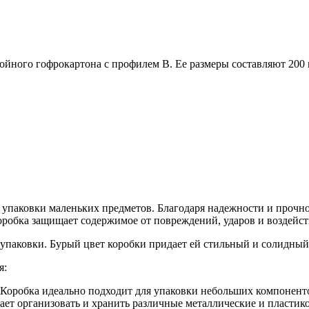
ойного гофрокартона с профилем В. Ее размеры составляют 200 м
упаковки маленьких предметов. Благодаря надежности и прочно
Коробка защищает содержимое от повреждений, ударов и воздейс
 упаковки. Бурый цвет коробки придает ей стильный и солидный
я:
Коробка идеально подходит для упаковки небольших компоненто
гает организовать и хранить различные металлические и пласти