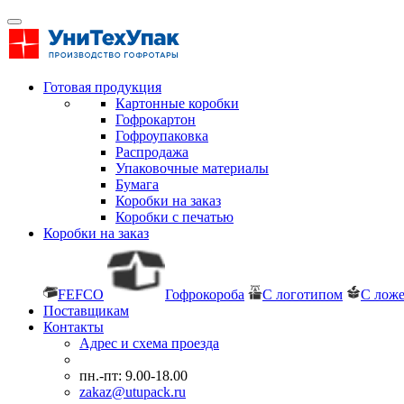
Готовая продукция
Картонные коробки
Гофрокартон
Гофроупаковка
Распродажа
Упаковочные материалы
Бумага
Коробки на заказ
Коробки с печатью
Коробки на заказ
FEFCO
Гофрокороба
С логотипом
С лож
Поставщикам
Контакты
Адрес и схема проезда
пн.-пт: 9.00-18.00
zakaz@utupack.ru