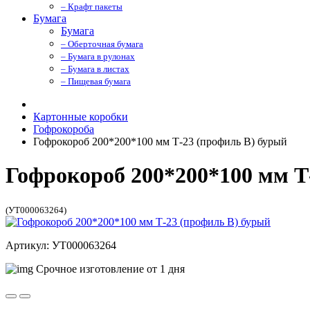
– Крафт пакеты
Бумага
Бумага
– Оберточная бумага
– Бумага в рулонах
– Бумага в листах
– Пищевая бумага
Картонные коробки
Гофрокороба
Гофрокороб 200*200*100 мм Т-23 (профиль B) бурый
Гофрокороб 200*200*100 мм Т
(УТ000063264)
Артикул: УТ000063264
Срочное изготовление от 1 дня