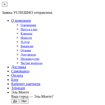
×
Заявка УСПЕШНО отправлена
О компании
О компании
Пресса о нас
Клиенты
Новости
Услуги
Вакансии
Отзывы
Документы
Производство
Частые вопросы
Доставка
Самовывоз
Оплата
Блог
Кабинет партнера
Telegram
Эль-Монте
Ваш город —
Эль-Монте
?