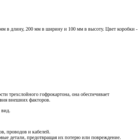
м в длину, 200 мм в ширину и 100 мм в высоту. Цвет коробки -
сти трехслойного гофрокартона, она обеспечивает
твия внешних факторов.
 вид.
в, проводов и кабелей.
ковые детали, предотвращая их потерю или повреждение.