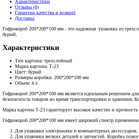
Характеристики
Отзывы (0)
Гарантии качества и возврат
Доставка
Гофрокороб 200*200*100 мм - это надежная упаковка из трехсл
бурый.
Характеристики
Тип картона: трехслойный
Марка картона: Т-23
Цвет: бурый
Размеры коробки: 200*200*100 мм
Объем: 4 л
Гофрокороб 200*200*100 мм является идеальным решением для 
безопасность товаров во время транспортировки и хранения. 
Марка картона Т-23 гарантирует высокое качество и прочность
Гофрокороб 200*200*100 мм имеет широкий спектр применени
Для упаковки электроники и компьютерных аксессуаров. 
Для упаковки мелких деталей и запчастей. Коробка помо