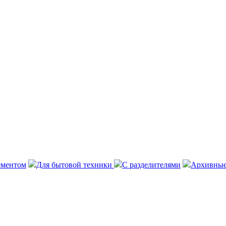
ементом
Для бытовой техники
С разделителями
Архивные