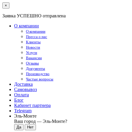
×
Заявка УСПЕШНО отправлена
О компании
О компании
Пресса о нас
Клиенты
Новости
Услуги
Вакансии
Отзывы
Документы
Производство
Частые вопросы
Доставка
Самовывоз
Оплата
Блог
Кабинет партнера
Telegram
Эль-Монте
Ваш город —
Эль-Монте
?