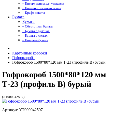
– Инструменты для упаковки
– Полипропиленовая лента
– Крафт пакеты
Бумага
Бумага
– Оберточная бумага
– Бумага в рулонах
– Бумага в листах
– Пищевая бумага
Картонные коробки
Гофрокороба
Гофрокороб 1500*80*120 мм Т-23 (профиль B) бурый
Гофрокороб 1500*80*120 мм
Т-23 (профиль B) бурый
(УТ000042597)
Артикул: УТ000042597