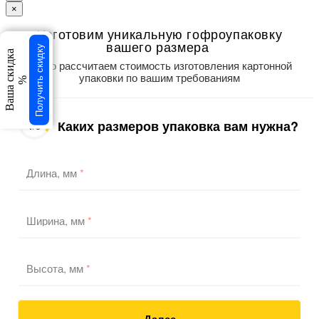
×
Изготовим уникальную гофроупаковку
вашего размера
Получить скидку
Ваша скидка
Точно рассчитаем стоимость изготовления картонной
упаковки по вашим требованиям
%
Каких размеров упаковка вам нужна?
1
/3
Длина, мм
*
Ширина, мм
*
Высота, мм
*