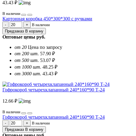
43.43 ₽
В наличии
Картонная коробка 450*300*300 с ручками
В наличии
Предзаказ
В корзину
Оптовые цены
руб.
от 20
Цена по запросу
от 200 шт.
57.90 ₽
от 500 шт.
53.07 ₽
от 1000 шт.
48.25 ₽
от 3000 шт.
43.43 ₽
Гофрокороб четырехклапанный 240*160*90 Т-24
12.66 ₽
В наличии
Гофрокороб четырехклапанный 240*160*90 Т-24
В наличии
Предзаказ
В корзину
Оптовые цены
руб.