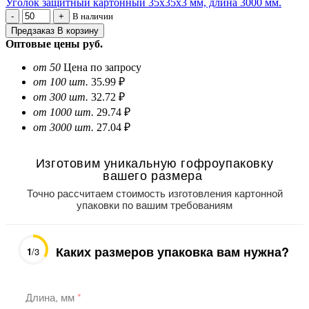
Уголок защитный картонный 35х35х3 мм, длина 3000 мм.
В наличии
Предзаказ
В корзину
Оптовые цены
руб.
от 50
Цена по запросу
от 100 шт.
35.99 ₽
от 300 шт.
32.72 ₽
от 1000 шт.
29.74 ₽
от 3000 шт.
27.04 ₽
Изготовим уникальную гофроупаковку
вашего размера
Точно рассчитаем стоимость изготовления картонной
упаковки по вашим требованиям
Каких размеров упаковка вам нужна?
1
/3
Длина, мм
*