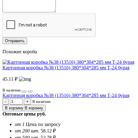
Отправить
Похожие короба
Картонная коробка №38 (13516) 380*304*285 мм Т-24 бурая
45.11 ₽
В наличии
Картонная коробка №38 (13516) 380*304*285 мм Т-24 бурая
В наличии
В корзину
В корзину
Оптовые цены
руб.
от 1
Цена по запросу
от 200 шт.
58.12 ₽
от 500 шт.
53.78 ₽