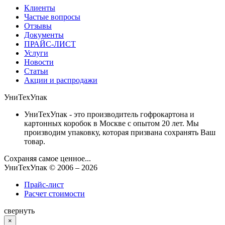
Клиенты
Частые вопросы
Отзывы
Документы
ПРАЙС-ЛИСТ
Услуги
Новости
Статьи
Акции и распродажи
УниТехУпак
УниТехУпак - это производитель гофрокартона и
картонных коробок в Москве с опытом 20 лет. Мы
производим упаковку, которая призвана сохранять Ваш
товар.
Сохраняя самое ценное...
УниТехУпак
© 2006 –
2026
Прайс-лист
Расчет стоимости
свернуть
×