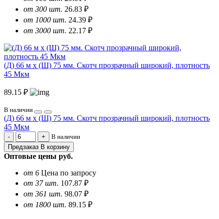
от 300 шт.
26.83 ₽
от 1000 шт.
24.39 ₽
от 3000 шт.
22.17 ₽
(Д) 66 м х (Ш) 75 мм. Скотч прозрачный широкий, плотность
45 Мкм
89.15 ₽
В наличии
(Д) 66 м х (Ш) 75 мм. Скотч прозрачный широкий, плотность
45 Мкм
В наличии
Предзаказ
В корзину
Оптовые цены
руб.
от 6
Цена по запросу
от 37 шт.
107.87 ₽
от 361 шт.
98.07 ₽
от 1800 шт.
89.15 ₽