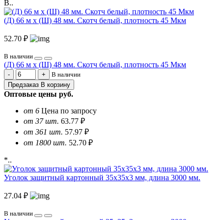
В..
(Д) 66 м х (Ш) 48 мм. Скотч белый, плотность 45 Мкм
52.70 ₽
В наличии
(Д) 66 м х (Ш) 48 мм. Скотч белый, плотность 45 Мкм
В наличии
Предзаказ
В корзину
Оптовые цены
руб.
от 6
Цена по запросу
от 37 шт.
63.77 ₽
от 361 шт.
57.97 ₽
от 1800 шт.
52.70 ₽
*..
Уголок защитный картонный 35х35х3 мм, длина 3000 мм.
27.04 ₽
В наличии