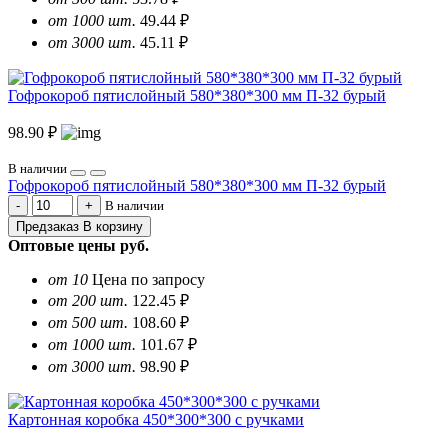
от 1000 шт.
49.44 ₽
от 3000 шт.
45.11 ₽
Гофрокороб пятислойный 580*380*300 мм П-32 бурый
98.90 ₽
В наличии
Гофрокороб пятислойный 580*380*300 мм П-32 бурый
В наличии
Предзаказ
В корзину
Оптовые цены
руб.
от 10
Цена по запросу
от 200 шт.
122.45 ₽
от 500 шт.
108.60 ₽
от 1000 шт.
101.67 ₽
от 3000 шт.
98.90 ₽
Картонная коробка 450*300*300 с ручками