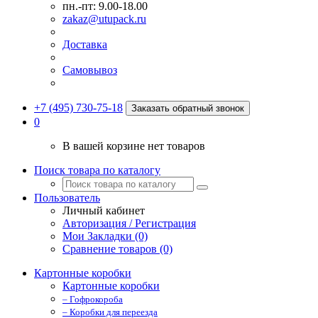
пн.-пт: 9.00-18.00
zakaz@utupack.ru
Доставка
Самовывоз
+7 (495) 730-75-18
Заказать обратный звонок
0
В вашей корзине нет товаров
Поиск товара по каталогу
Пользователь
Личный кабинет
Авторизация / Регистрация
Мои Закладки (0)
Сравнение товаров (0)
Картонные коробки
Картонные коробки
– Гофрокороба
– Коробки для переезда