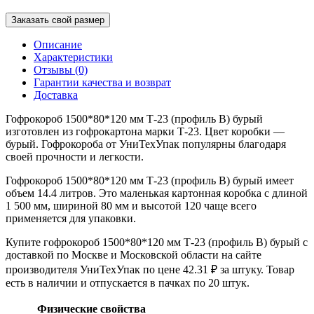
Заказать свой размер
Описание
Характеристики
Отзывы (0)
Гарантии качества и возврат
Доставка
Гофрокороб 1500*80*120 мм Т-23 (профиль B) бурый
изготовлен из гофрокартона марки Т-23. Цвет коробки —
бурый. Гофрокороба от УниТехУпак популярны благодаря
своей прочности и легкости.
Гофрокороб 1500*80*120 мм Т-23 (профиль B) бурый имеет
объем 14.4 литров. Это маленькая картонная коробка с длиной
1 500 мм, шириной 80 мм и высотой 120 чаще всего
применяется для упаковки.
Купите гофрокороб 1500*80*120 мм Т-23 (профиль B) бурый с
доставкой по Москве и Московской области на сайте
производителя УниТехУпак по цене 42.31 ₽ за штуку. Товар
есть в наличии и отпускается в пачках по 20 штук.
Физические свойства