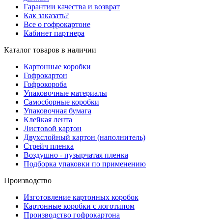
Гарантии качества и возврат
Как заказать?
Все о гофрокартоне
Кабинет партнера
Каталог товаров в наличии
Картонные коробки
Гофрокартон
Гофрокороба
Упаковочные материалы
Самосборные коробки
Упаковочная бумага
Клейкая лента
Листовой картон
Двухслойный картон (наполнитель)
Стрейч пленка
Воздушно - пузырчатая пленка
Подборка упаковки по применению
Производство
Изготовление картонных коробок
Картонные коробки с логотипом
Производство гофрокартона