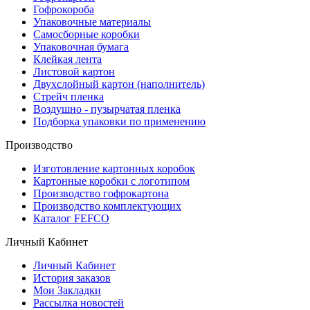
Гофрокороба
Упаковочные материалы
Самосборные коробки
Упаковочная бумага
Клейкая лента
Листовой картон
Двухслойный картон (наполнитель)
Стрейч пленка
Воздушно - пузырчатая пленка
Подборка упаковки по применению
Производство
Изготовление картонных коробок
Картонные коробки с логотипом
Производство гофрокартона
Производство комплектующих
Каталог FEFCO
Личный Кабинет
Личный Кабинет
История заказов
Мои Закладки
Рассылка новостей