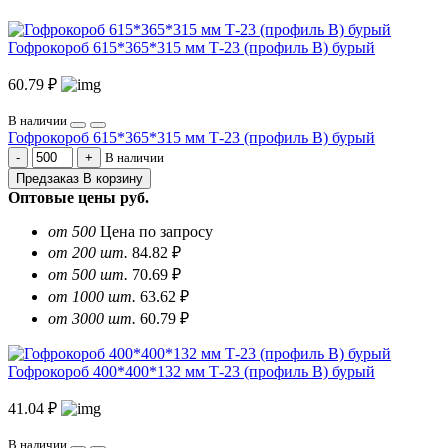
Гофрокороб 615*365*315 мм Т-23 (профиль B) бурый
60.79 ₽
В наличии
Гофрокороб 615*365*315 мм Т-23 (профиль B) бурый
В наличии
Предзаказ
В корзину
Оптовые цены
руб.
от 500
Цена по запросу
от 200 шт.
84.82 ₽
от 500 шт.
70.69 ₽
от 1000 шт.
63.62 ₽
от 3000 шт.
60.79 ₽
Гофрокороб 400*400*132 мм Т-23 (профиль B) бурый
41.04 ₽
В наличии