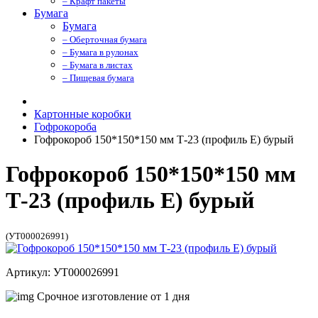
– Крафт пакеты
Бумага
Бумага
– Оберточная бумага
– Бумага в рулонах
– Бумага в листах
– Пищевая бумага
Картонные коробки
Гофрокороба
Гофрокороб 150*150*150 мм Т-23 (профиль E) бурый
Гофрокороб 150*150*150 мм
Т-23 (профиль E) бурый
(УТ000026991)
Артикул: УТ000026991
Срочное изготовление от 1 дня