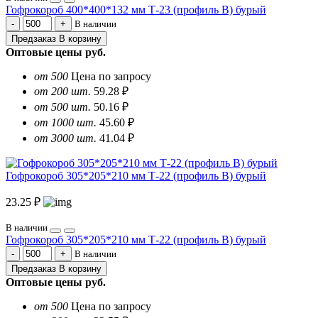
Гофрокороб 400*400*132 мм Т-23 (профиль B) бурый
В наличии
Предзаказ
В корзину
Оптовые цены
руб.
от 500
Цена по запросу
от 200 шт.
59.28 ₽
от 500 шт.
50.16 ₽
от 1000 шт.
45.60 ₽
от 3000 шт.
41.04 ₽
Гофрокороб 305*205*210 мм Т-22 (профиль B) бурый
23.25 ₽
В наличии
Гофрокороб 305*205*210 мм Т-22 (профиль B) бурый
В наличии
Предзаказ
В корзину
Оптовые цены
руб.
от 500
Цена по запросу