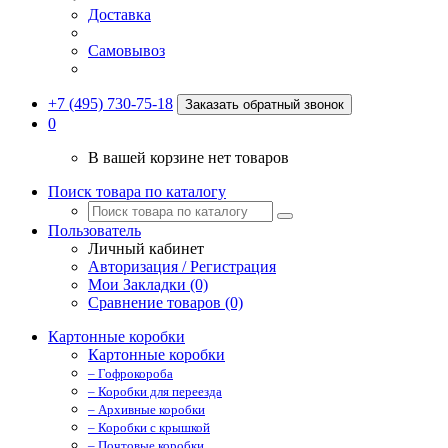
Доставка
Самовывоз
+7 (495) 730-75-18
Заказать обратный звонок
0
В вашей корзине нет товаров
Поиск товара по каталогу
Пользователь
Личный кабинет
Авторизация / Регистрация
Мои Закладки (0)
Сравнение товаров (0)
Картонные коробки
Картонные коробки
– Гофрокороба
– Коробки для переезда
– Архивные коробки
– Коробки с крышкой
– Почтовые коробки