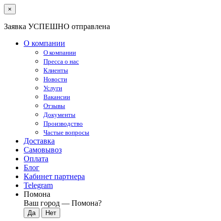
×
Заявка УСПЕШНО отправлена
О компании
О компании
Пресса о нас
Клиенты
Новости
Услуги
Вакансии
Отзывы
Документы
Производство
Частые вопросы
Доставка
Самовывоз
Оплата
Блог
Кабинет партнера
Telegram
Помона
Ваш город —
Помона
?