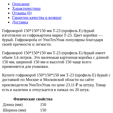
Описание
Характеристики
Отзывы (0)
Гарантии качества и возврат
Доставка
Гофрокороб 150*150*150 мм Т-23 (профиль E) бурый
изготовлен из гофрокартона марки Т-23. Цвет коробки —
бурый. Гофрокороба от УниТехУпак популярны благодаря
своей прочности и легкости.
Гофрокороб 150*150*150 мм Т-23 (профиль E) бурый имеет
объем 3.4 литров. Это маленькая картонная коробка с длиной
150 мм, шириной 150 мм и высотой 150 чаще всего
применяется для упаковки.
Купите гофрокороб 150*150*150 мм Т-23 (профиль E) бурый с
доставкой по Москве и Московской области на сайте
производителя УниТехУпак по цене 23.11 ₽ за штуку. Товар
есть в наличии и отпускается в пачках по 20 штук.
Физические свойства
Длина (мм)
150
Ширина (мм)
150